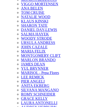
VIGGO MORTENSEN
ANA BELEN
TOM CRUISE
NATALIE WOOD
KLAUS KINSKI
SHARON TATE
DANIEL DAY-LEWIS
SALMA HAYEK
WOODY STRODE
URSULA ANDRESS
JOHN CAZALE
MARIA FELIX
MONTGOMERY CLIFT
MARLON BRANDO
JAMES DEAN
YUL BRYNNER
MARISOL - Pepa Flores
LEE REMICK
PIER ANGELI
ANITA EKBERG
SILVANA MANGANO
ROMY SCHNEIDER
GRACE KELLY
LAURA ANTONELLI