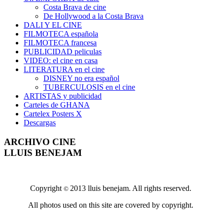
Costa Brava de cine
De Hollywood a la Costa Brava
DALI Y EL CINE
FILMOTECA española
FILMOTECA francesa
PUBLICIDAD peliculas
VIDEO: el cine en casa
LITERATURA en el cine
DISNEY no era español
TUBERCULOSIS en el cine
ARTISTAS y publicidad
Carteles de GHANA
Cartelex Posters X
Descargas
ARCHIVO CINE
LLUIS BENEJAM
Copyright
2013 lluis benejam. All rights reserved.
©
All photos used on this site are covered by copyright.