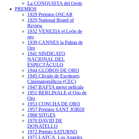
La CONQUISTA del Oeste
PREMIOS
1929 Premios OSCAR
1929 National Board of
Review
1932 VENEZIA el León de
oro
1939 CANNES la Palma de
Oro
1941 SINDICATO
NACIONAL DEL
ESPECTÁCULO
1944 GLOBOS DE ORO
1945 Círculo de Escritores
Cinematográficos (CEC)
1947 BAFTA mejor película
1951 BERLINALE el Oso de
Oro
1953 CONCHA DE ORO
1957 Premios SANT JORDI
1968 SITGES
1970 DAVID DE
DONATELLO
1972 Premio SATURNO
1975 LAFCA. Los Angeles