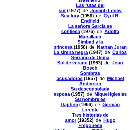
Isasmendi
Las rutas del
sur
(1977)
de
Joseph Losey
Sea fury
(1958)
de
Cyril R.
Endfield
La señora García se
confiesa
(1976)
de
Adolfo
Marsillach
Simbad y la
princesa
(1958)
de
Nathan Juran
La sirena negra
(1947)
de
Carlos
Serrano de Osma
Sol de verano
(1963)
de
Joan
Bosch
Sombras
acusadoras
(1957)
de
Michael
Anderson
Su desconsolada
esposa
(1957)
de
Miquel Iglesias
Su nombre es
Daphne
(1966)
de
Germán
Lorente
Tres historias de
amor
(19352)
de
Hugo
Fregonese