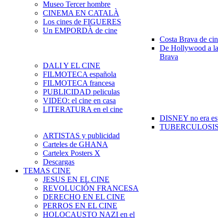
Museo Tercer hombre
CINEMA EN CATALÀ
Los cines de FIGUERES
Un EMPORDÀ de cine
Costa Brava de ci
De Hollywood a la
Brava
DALI Y EL CINE
FILMOTECA española
FILMOTECA francesa
PUBLICIDAD peliculas
VIDEO: el cine en casa
LITERATURA en el cine
DISNEY no era es
TUBERCULOSIS e
ARTISTAS y publicidad
Carteles de GHANA
Cartelex Posters X
Descargas
TEMAS CINE
JESUS EN EL CINE
REVOLUCIÓN FRANCESA
DERECHO EN EL CINE
PERROS EN EL CINE
HOLOCAUSTO NAZI en el