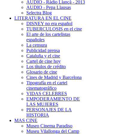
AUDIO - Ràdio Llançà - 2013
AUDIO - Pepa Llausas
Selectra Blog
LITERATURA EN EL CINE
DISNEY no era español
TUBERCULOSIS en el cine
El arte de los cartelistas
españoles
La censura
Publicidad prensa
Cataluña y el cine
Cartel de cine hoy
Los títulos de crédito
Glosario de cine
Cines de Madrid y Barcelona
Tipografía en el cartel
cinematográfico
VIDAS CELEBRES
EMPODERAMIENTO DE
LAS MUJERES
PERSONAJES DE LA
HISTORIA
MAS CINE
Museo Cinema Paradiso
Museu Vilallonga del Camp