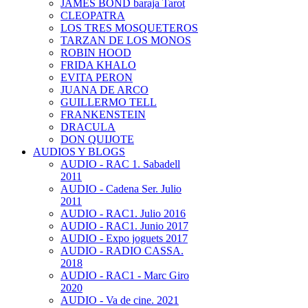
JAMES BOND baraja Tarot
CLEOPATRA
LOS TRES MOSQUETEROS
TARZAN DE LOS MONOS
ROBIN HOOD
FRIDA KHALO
EVITA PERON
JUANA DE ARCO
GUILLERMO TELL
FRANKENSTEIN
DRACULA
DON QUIJOTE
AUDIOS Y BLOGS
AUDIO - RAC 1. Sabadell
2011
AUDIO - Cadena Ser. Julio
2011
AUDIO - RAC1. Julio 2016
AUDIO - RAC1. Junio 2017
AUDIO - Expo joguets 2017
AUDIO - RADIO CASSA.
2018
AUDIO - RAC1 - Marc Giro
2020
AUDIO - Va de cine. 2021