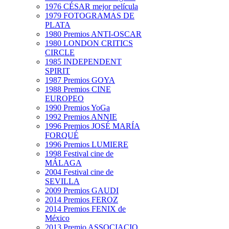
1976 CÉSAR mejor película
1979 FOTOGRAMAS DE
PLATA
1980 Premios ANTI-OSCAR
1980 LONDON CRITICS
CIRCLE
1985 INDEPENDENT
SPIRIT
1987 Premios GOYA
1988 Premios CINE
EUROPEO
1990 Premios YoGa
1992 Premios ANNIE
1996 Premios JOSÉ MARÍA
FORQUÉ
1996 Premios LUMIERE
1998 Festival cine de
MÁLAGA
2004 Festival cine de
SEVILLA
2009 Premios GAUDI
2014 Premios FEROZ
2014 Premios FENIX de
México
2013 Premio ASSOCIACIO