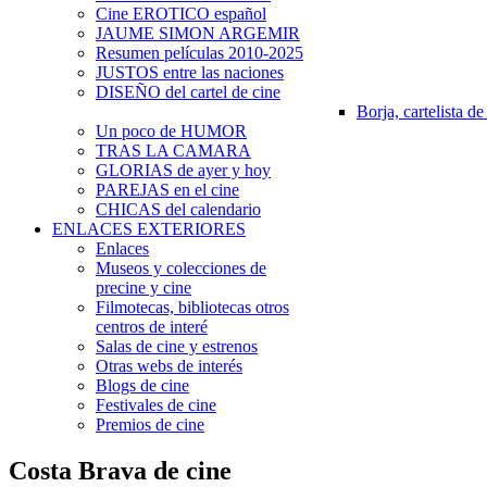
Cine EROTICO español
JAUME SIMON ARGEMIR
Resumen películas 2010-2025
JUSTOS entre las naciones
DISEÑO del cartel de cine
Borja, cartelista de
Un poco de HUMOR
TRAS LA CAMARA
GLORIAS de ayer y hoy
PAREJAS en el cine
CHICAS del calendario
ENLACES EXTERIORES
Enlaces
Museos y colecciones de
precine y cine
Filmotecas, bibliotecas otros
centros de interé
Salas de cine y estrenos
Otras webs de interés
Blogs de cine
Festivales de cine
Premios de cine
Costa Brava de cine