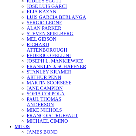
RIDLEY SCOTT
JOSE LUIS GARCI
ELIA KAZAN
LUIS GARCIA BERLANGA
SERGIO LEONE
ALAN PARKER
STEVEN SPIELBERG
MEL GIBSON
RICHARD
ATTENBOROUGH
FEDERICO FELLINI
JOSEPH L. MANKIEWICZ
FRANKLIN J. SCHAFFNER
STANLEY KRAMER
ARTHUR PENN
MARTIN SCORSESE
JANE CAMPION
SOFIA COPPOLA
PAUL THOMAS
ANDERSON
MIKE NICHOLS
FRANÇOIS TRUFFAUT
MICHAEL CIMINO
MITOS
JAMES BOND