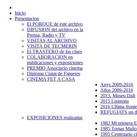
Inicio
Presentacion
El PORQUE de este archivo
DIFUSION del archivo en la
Prensa, Radio y TV
VISITAS AL ARCHIVO
VISITA DE TECMERIN
El TRASTERO de los cines
COLABORACION en
publicaciones y exposiciones
PREMIO Associacio cinema
Diploma Ciutat de Figueres
CINEMA FET A CASA
Anys 2009-2016
Años 2009-2016
2013. Museu Dali
2015 Lisistrata
2016 Ultima fronte
REFUGIATS un dr
EXPOSICIONES realizadas
1982 Mi primera
1985 Tomas Mallo
1995 Centenario c