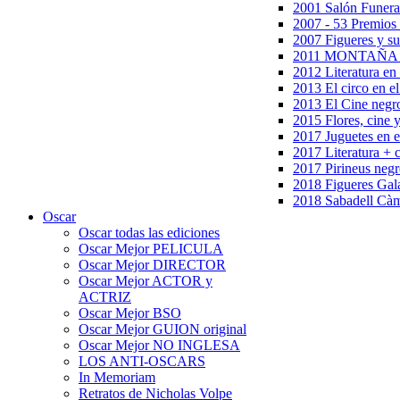
2001 Salón Funera
2007 - 53 Premios
2007 Figueres y su
2011 MONTAÑA en
2012 Literatura en 
2013 El circo en el
2013 El Cine negr
2015 Flores, cine 
2017 Juguetes en e
2017 Literatura + 
2017 Pirineus negr
2018 Figueres Gala
2018 Sabadell Càm
Oscar
Oscar todas las ediciones
Oscar Mejor PELICULA
Oscar Mejor DIRECTOR
Oscar Mejor ACTOR y
ACTRIZ
Oscar Mejor BSO
Oscar Mejor GUION original
Oscar Mejor NO INGLESA
LOS ANTI-OSCARS
In Memoriam
Retratos de Nicholas Volpe