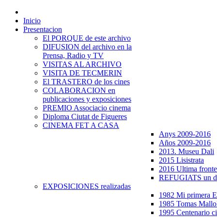
Inicio
Presentacion
El PORQUE de este archivo
DIFUSION del archivo en la
Prensa, Radio y TV
VISITAS AL ARCHIVO
VISITA DE TECMERIN
El TRASTERO de los cines
COLABORACION en
publicaciones y exposiciones
PREMIO Associacio cinema
Diploma Ciutat de Figueres
CINEMA FET A CASA
Anys 2009-2016
Años 2009-2016
2013. Museu Dali
2015 Lisistrata
2016 Ultima fronte
REFUGIATS un dr
EXPOSICIONES realizadas
1982 Mi primera
1985 Tomas Mallo
1995 Centenario c