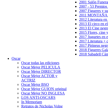
2001 Salón Funera
2007 - 53 Premios
2007 Figueres y su
2011 MONTAÑA en
2012 Literatura en 
2013 El circo en el
2013 El Cine negr
2015 Flores, cine 
2017 Juguetes en e
2017 Literatura + 
2017 Pirineus negr
2018 Figueres Gala
2018 Sabadell Càm
Oscar
Oscar todas las ediciones
Oscar Mejor PELICULA
Oscar Mejor DIRECTOR
Oscar Mejor ACTOR y
ACTRIZ
Oscar Mejor BSO
Oscar Mejor GUION original
Oscar Mejor NO INGLESA
LOS ANTI-OSCARS
In Memoriam
Retratos de Nicholas Volpe