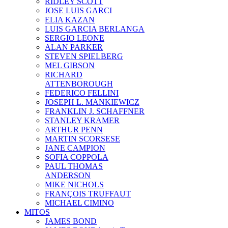
RIDLEY SCOTT
JOSE LUIS GARCI
ELIA KAZAN
LUIS GARCIA BERLANGA
SERGIO LEONE
ALAN PARKER
STEVEN SPIELBERG
MEL GIBSON
RICHARD
ATTENBOROUGH
FEDERICO FELLINI
JOSEPH L. MANKIEWICZ
FRANKLIN J. SCHAFFNER
STANLEY KRAMER
ARTHUR PENN
MARTIN SCORSESE
JANE CAMPION
SOFIA COPPOLA
PAUL THOMAS
ANDERSON
MIKE NICHOLS
FRANÇOIS TRUFFAUT
MICHAEL CIMINO
MITOS
JAMES BOND