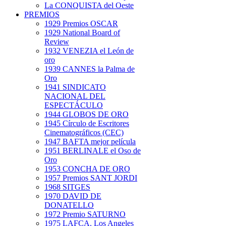
La CONQUISTA del Oeste
PREMIOS
1929 Premios OSCAR
1929 National Board of
Review
1932 VENEZIA el León de
oro
1939 CANNES la Palma de
Oro
1941 SINDICATO
NACIONAL DEL
ESPECTÁCULO
1944 GLOBOS DE ORO
1945 Círculo de Escritores
Cinematográficos (CEC)
1947 BAFTA mejor película
1951 BERLINALE el Oso de
Oro
1953 CONCHA DE ORO
1957 Premios SANT JORDI
1968 SITGES
1970 DAVID DE
DONATELLO
1972 Premio SATURNO
1975 LAFCA. Los Angeles