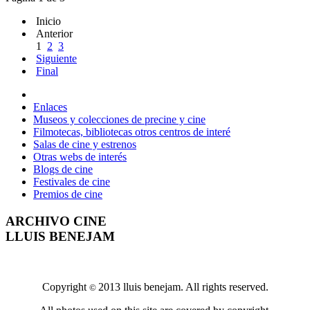
Inicio
Anterior
1
2
3
Siguiente
Final
Enlaces
Museos y colecciones de precine y cine
Filmotecas, bibliotecas otros centros de interé
Salas de cine y estrenos
Otras webs de interés
Blogs de cine
Festivales de cine
Premios de cine
ARCHIVO CINE
LLUIS BENEJAM
Copyright
2013 lluis benejam. All rights reserved.
©