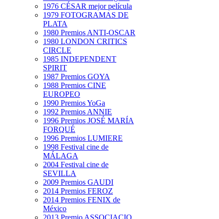
1976 CÉSAR mejor película
1979 FOTOGRAMAS DE
PLATA
1980 Premios ANTI-OSCAR
1980 LONDON CRITICS
CIRCLE
1985 INDEPENDENT
SPIRIT
1987 Premios GOYA
1988 Premios CINE
EUROPEO
1990 Premios YoGa
1992 Premios ANNIE
1996 Premios JOSÉ MARÍA
FORQUÉ
1996 Premios LUMIERE
1998 Festival cine de
MÁLAGA
2004 Festival cine de
SEVILLA
2009 Premios GAUDI
2014 Premios FEROZ
2014 Premios FENIX de
México
2013 Premio ASSOCIACIO