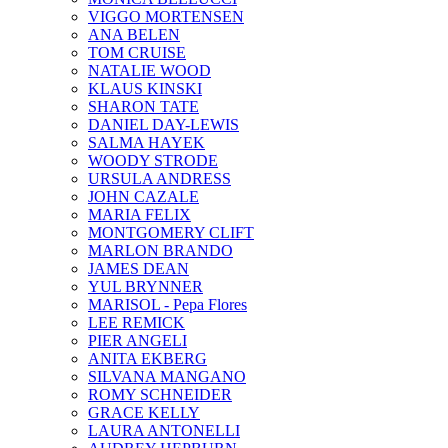
VIGGO MORTENSEN
ANA BELEN
TOM CRUISE
NATALIE WOOD
KLAUS KINSKI
SHARON TATE
DANIEL DAY-LEWIS
SALMA HAYEK
WOODY STRODE
URSULA ANDRESS
JOHN CAZALE
MARIA FELIX
MONTGOMERY CLIFT
MARLON BRANDO
JAMES DEAN
YUL BRYNNER
MARISOL - Pepa Flores
LEE REMICK
PIER ANGELI
ANITA EKBERG
SILVANA MANGANO
ROMY SCHNEIDER
GRACE KELLY
LAURA ANTONELLI