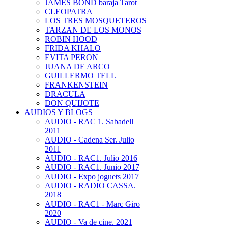
JAMES BOND baraja Tarot
CLEOPATRA
LOS TRES MOSQUETEROS
TARZAN DE LOS MONOS
ROBIN HOOD
FRIDA KHALO
EVITA PERON
JUANA DE ARCO
GUILLERMO TELL
FRANKENSTEIN
DRACULA
DON QUIJOTE
AUDIOS Y BLOGS
AUDIO - RAC 1. Sabadell
2011
AUDIO - Cadena Ser. Julio
2011
AUDIO - RAC1. Julio 2016
AUDIO - RAC1. Junio 2017
AUDIO - Expo joguets 2017
AUDIO - RADIO CASSA.
2018
AUDIO - RAC1 - Marc Giro
2020
AUDIO - Va de cine. 2021