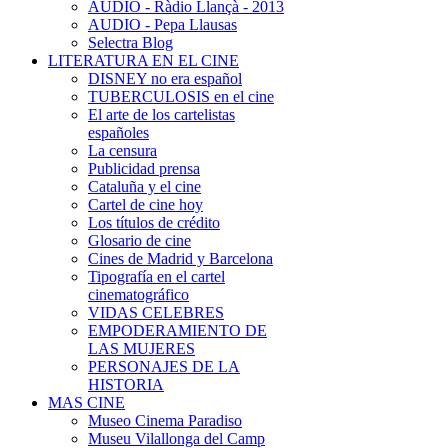
AUDIO - Ràdio Llançà - 2013
AUDIO - Pepa Llausas
Selectra Blog
LITERATURA EN EL CINE
DISNEY no era español
TUBERCULOSIS en el cine
El arte de los cartelistas
españoles
La censura
Publicidad prensa
Cataluña y el cine
Cartel de cine hoy
Los títulos de crédito
Glosario de cine
Cines de Madrid y Barcelona
Tipografía en el cartel
cinematográfico
VIDAS CELEBRES
EMPODERAMIENTO DE
LAS MUJERES
PERSONAJES DE LA
HISTORIA
MAS CINE
Museo Cinema Paradiso
Museu Vilallonga del Camp