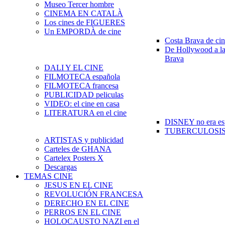
Museo Tercer hombre
CINEMA EN CATALÀ
Los cines de FIGUERES
Un EMPORDÀ de cine
Costa Brava de ci
De Hollywood a la
Brava
DALI Y EL CINE
FILMOTECA española
FILMOTECA francesa
PUBLICIDAD peliculas
VIDEO: el cine en casa
LITERATURA en el cine
DISNEY no era es
TUBERCULOSIS e
ARTISTAS y publicidad
Carteles de GHANA
Cartelex Posters X
Descargas
TEMAS CINE
JESUS EN EL CINE
REVOLUCIÓN FRANCESA
DERECHO EN EL CINE
PERROS EN EL CINE
HOLOCAUSTO NAZI en el