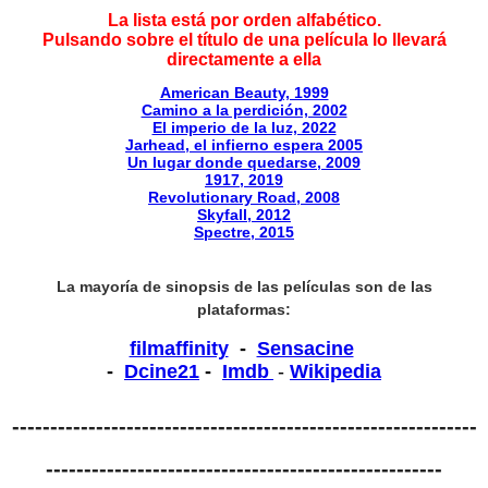
La lista está por orden alfabético.
Pulsando sobre el título de una película lo llevará
directamente a ella
American Beauty, 1999
Camino a la perdición, 2002
El imperio de la luz, 2022
Jarhead, el infierno espera 2005
Un lugar donde quedarse, 2009
1917, 2019
Revolutionary Road, 2008
Skyfall, 2012
Spectre, 2015
La mayoría de sinopsis de las películas son de las
plataformas:
filmaffinity
-
Sensacine
-
Dcine21
-
Imdb
-
Wikipedia
-------------------------------------------------------------
----------------------------------------------------