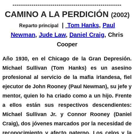
----------------------------------------------------
CAMINO A LA PERDICIÓN
(2002)
|
Tom Hanks
,
Paul
Reparto principal
Newman
,
Jude Law
,
Daniel Craig
, Chris
Cooper
Año 1930, en el Chicago de la Gran Depresión.
Michael Sullivan (Tom Hanks) es un asesino
profesional al servicio de la mafia irlandesa, fiel
ejecutor de John Rooney (Paul Newman), su jefe y
mentor, quien lo ha criado como a un hijo. Frente
a ellos están sus respectivos descendientes:
Michael Sullivan Jr. y Connor Rooney (Daniel
Craig), dos jóvenes marcados por la necesidad de
reconocimiento y afecto paterno.
Los celos y la