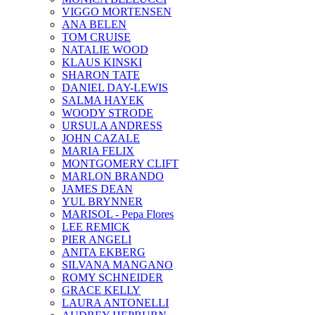
VIGGO MORTENSEN
ANA BELEN
TOM CRUISE
NATALIE WOOD
KLAUS KINSKI
SHARON TATE
DANIEL DAY-LEWIS
SALMA HAYEK
WOODY STRODE
URSULA ANDRESS
JOHN CAZALE
MARIA FELIX
MONTGOMERY CLIFT
MARLON BRANDO
JAMES DEAN
YUL BRYNNER
MARISOL - Pepa Flores
LEE REMICK
PIER ANGELI
ANITA EKBERG
SILVANA MANGANO
ROMY SCHNEIDER
GRACE KELLY
LAURA ANTONELLI