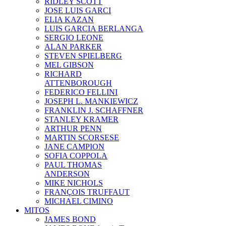
RIDLEY SCOTT
JOSE LUIS GARCI
ELIA KAZAN
LUIS GARCIA BERLANGA
SERGIO LEONE
ALAN PARKER
STEVEN SPIELBERG
MEL GIBSON
RICHARD
ATTENBOROUGH
FEDERICO FELLINI
JOSEPH L. MANKIEWICZ
FRANKLIN J. SCHAFFNER
STANLEY KRAMER
ARTHUR PENN
MARTIN SCORSESE
JANE CAMPION
SOFIA COPPOLA
PAUL THOMAS
ANDERSON
MIKE NICHOLS
FRANÇOIS TRUFFAUT
MICHAEL CIMINO
MITOS
JAMES BOND