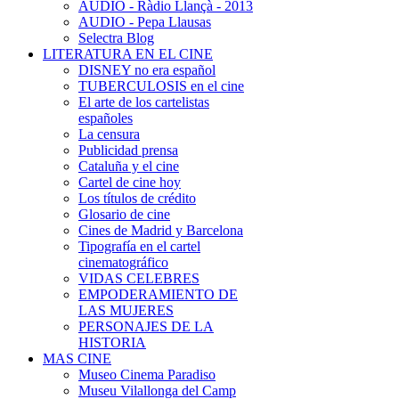
AUDIO - Ràdio Llançà - 2013
AUDIO - Pepa Llausas
Selectra Blog
LITERATURA EN EL CINE
DISNEY no era español
TUBERCULOSIS en el cine
El arte de los cartelistas
españoles
La censura
Publicidad prensa
Cataluña y el cine
Cartel de cine hoy
Los títulos de crédito
Glosario de cine
Cines de Madrid y Barcelona
Tipografía en el cartel
cinematográfico
VIDAS CELEBRES
EMPODERAMIENTO DE
LAS MUJERES
PERSONAJES DE LA
HISTORIA
MAS CINE
Museo Cinema Paradiso
Museu Vilallonga del Camp