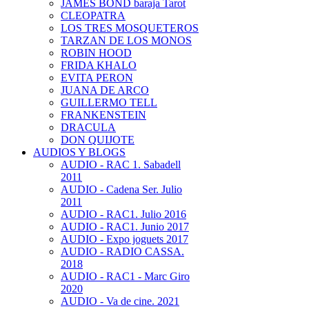
JAMES BOND baraja Tarot
CLEOPATRA
LOS TRES MOSQUETEROS
TARZAN DE LOS MONOS
ROBIN HOOD
FRIDA KHALO
EVITA PERON
JUANA DE ARCO
GUILLERMO TELL
FRANKENSTEIN
DRACULA
DON QUIJOTE
AUDIOS Y BLOGS
AUDIO - RAC 1. Sabadell
2011
AUDIO - Cadena Ser. Julio
2011
AUDIO - RAC1. Julio 2016
AUDIO - RAC1. Junio 2017
AUDIO - Expo joguets 2017
AUDIO - RADIO CASSA.
2018
AUDIO - RAC1 - Marc Giro
2020
AUDIO - Va de cine. 2021