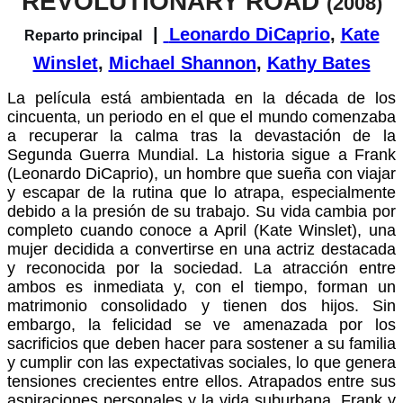
REVOLUTIONARY ROAD
(2008)
|
Leonardo DiCaprio
,
Kate
Reparto principal
Winslet
,
Michael Shannon
,
Kathy Bates
La película está ambientada en la década de los
cincuenta, un periodo en el que el mundo comenzaba
a recuperar la calma tras la devastación de la
Segunda Guerra Mundial. La historia sigue a Frank
(Leonardo DiCaprio), un hombre que sueña con viajar
y escapar de la rutina que lo atrapa, especialmente
debido a la presión de su trabajo. Su vida cambia por
completo cuando conoce a April (Kate Winslet), una
mujer decidida a convertirse en una actriz destacada
y reconocida por la sociedad. La atracción entre
ambos es inmediata y, con el tiempo, forman un
matrimonio consolidado y tienen dos hijos. Sin
embargo, la felicidad se ve amenazada por los
sacrificios que deben hacer para sostener a su familia
y cumplir con las expectativas sociales, lo que genera
tensiones crecientes entre ellos. Atrapados entre sus
aspiraciones personales y la vida suburbana, Frank y