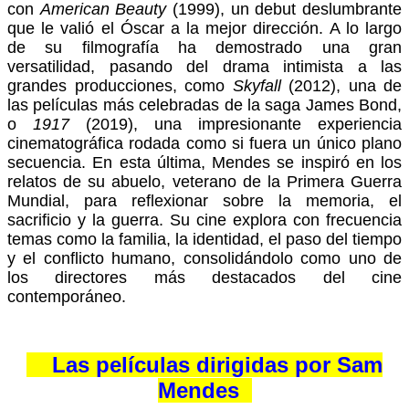
con
American Beauty
(1999), un debut deslumbrante
que le valió el Óscar a la mejor dirección. A lo largo
de su filmografía ha demostrado una gran
versatilidad, pasando del drama intimista a las
grandes producciones, como
Skyfall
(2012), una de
las películas más celebradas de la saga James Bond,
o
1917
(2019), una impresionante experiencia
cinematográfica rodada como si fuera un único plano
secuencia. En esta última, Mendes se inspiró en los
relatos de su abuelo, veterano de la Primera Guerra
Mundial, para reflexionar sobre la memoria, el
sacrificio y la guerra. Su cine explora con frecuencia
temas como la familia, la identidad, el paso del tiempo
y el conflicto humano, consolidándolo como uno de
los directores más destacados del cine
contemporáneo.
Las películas dirigidas por Sam
Mendes