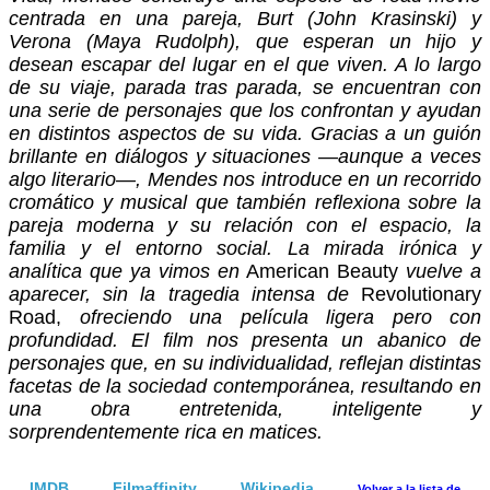
centrada en una pareja, Burt (John Krasinski) y
Verona (Maya Rudolph), que esperan un hijo y
desean escapar del lugar en el que viven. A lo largo
de su viaje, parada tras parada, se encuentran con
una serie de personajes que los confrontan y ayudan
en distintos aspectos de su vida. Gracias a un guión
brillante en diálogos y situaciones —aunque a veces
algo literario—, Mendes nos introduce en un recorrido
cromático y musical que también reflexiona sobre la
pareja moderna y su relación con el espacio, la
familia y el entorno social. La mirada irónica y
analítica que ya vimos en
American Beauty
vuelve a
aparecer, sin la tragedia intensa de
Revolutionary
Road
,
ofreciendo una película ligera pero con
profundidad. El film nos presenta un abanico de
personajes que, en su individualidad, reflejan distintas
facetas de la sociedad contemporánea, resultando en
una obra entretenida, inteligente y
sorprendentemente rica en matices.
IMDB
Filmaffinity
Wikipedia
Volver a la lista de