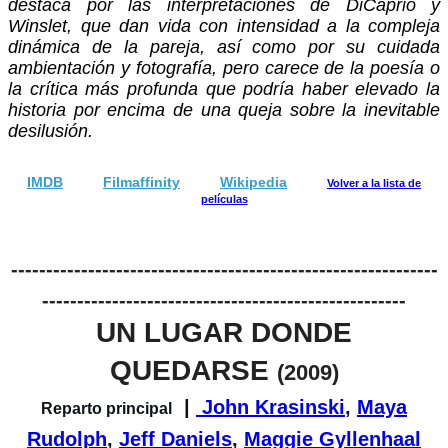
destaca por las interpretaciones de DiCaprio y
Winslet, que dan vida con intensidad a la compleja
dinámica de la pareja, así como por su cuidada
ambientación y fotografía, pero carece de la poesía o
la crítica más profunda que podría haber elevado la
historia por encima de una queja sobre la inevitable
desilusión.
IMDB
Filmaffinity
Wikipedia
Volver a la lista de
películas
-------------------------------------------------------------
----------------------------------------------------
UN LUGAR DONDE
QUEDARSE
(2009)
|
John Krasinski
,
Maya
Reparto principal
Rudolph
,
Jeff Daniels
,
Maggie Gyllenhaal