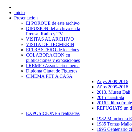
Inicio
Presentacion
El PORQUE de este archivo
DIFUSION del archivo en la
Prensa, Radio y TV
VISITAS AL ARCHIVO
VISITA DE TECMERIN
El TRASTERO de los cines
COLABORACION en
publicaciones y exposiciones
PREMIO Associacio cinema
Diploma Ciutat de Figueres
CINEMA FET A CASA
Anys 2009-2016
Años 2009-2016
2013. Museu Dali
2015 Lisistrata
2016 Ultima fronte
REFUGIATS un dr
EXPOSICIONES realizadas
1982 Mi primera
1985 Tomas Mallo
1995 Centenario c