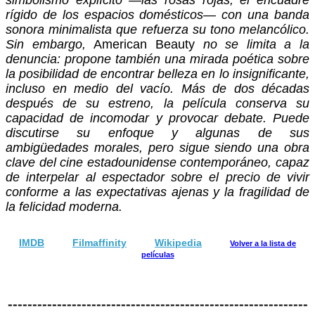
rígido de los espacios domésticos— con una banda
sonora minimalista que refuerza su tono melancólico.
Sin embargo,
American Beauty
no se limita a la
denuncia: propone también una mirada poética sobre
la posibilidad de encontrar belleza en lo insignificante,
incluso en medio del vacío.
Más de dos décadas
después de su estreno, la película conserva su
capacidad de incomodar y provocar debate. Puede
discutirse su enfoque y algunas de sus
ambigüedades morales, pero sigue siendo una obra
clave del cine estadounidense contemporáneo, capa
z
de interpelar al espectador sobre el precio de vivir
conforme a las expectativas ajenas y la fragilidad de
la felicidad moderna.
IMDB
Filmaffinity
Wikipedia
Volver a la lista de
películas
-------------------------------------------------------------