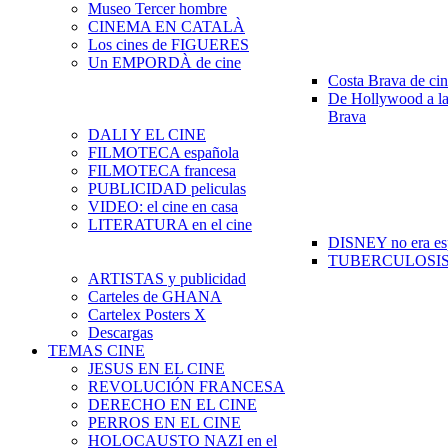
Museo Tercer hombre
CINEMA EN CATALÀ
Los cines de FIGUERES
Un EMPORDÀ de cine
Costa Brava de ci
De Hollywood a la
Brava
DALI Y EL CINE
FILMOTECA española
FILMOTECA francesa
PUBLICIDAD peliculas
VIDEO: el cine en casa
LITERATURA en el cine
DISNEY no era es
TUBERCULOSIS e
ARTISTAS y publicidad
Carteles de GHANA
Cartelex Posters X
Descargas
TEMAS CINE
JESUS EN EL CINE
REVOLUCIÓN FRANCESA
DERECHO EN EL CINE
PERROS EN EL CINE
HOLOCAUSTO NAZI en el