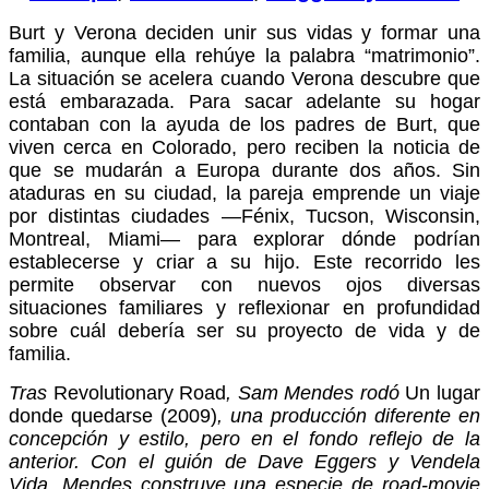
Burt y Verona deciden unir sus vidas y formar una
familia, aunque ella rehúye la palabra “matrimonio”.
La situación se acelera cuando Verona descubre que
está embarazada. Para sacar adelante su hogar
contaban con la ayuda de los padres de Burt, que
viven cerca en Colorado, pero reciben la noticia de
que se mudarán a Europa durante dos años. Sin
ataduras en su ciudad, la pareja emprende un viaje
por distintas ciudades —Fénix, Tucson, Wisconsin,
Montreal, Miami— para explorar dónde podrían
establecerse y criar a su hijo. Este recorrido les
permite observar con nuevos ojos diversas
situaciones familiares y reflexionar en profundidad
sobre cuál debería ser su proyecto de vida y de
familia.
Tras
Revolutionary Road
, Sam Mendes rodó
Un lugar
donde quedarse (2009)
, una producción diferente en
concepción y estilo, pero en el fondo reflejo de la
anterior. Con el guión de Dave Eggers y Vendela
Vida, Mendes construye una especie de road-movie