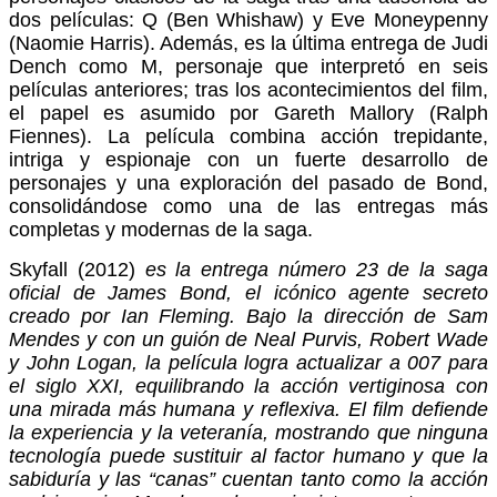
dos películas: Q (Ben Whishaw) y Eve Moneypenny
(Naomie Harris). Además, es la última entrega de Judi
Dench como M, personaje que interpretó en seis
películas anteriores; tras los acontecimientos del film,
el papel es asumido por Gareth Mallory (Ralph
Fiennes). La película combina acción trepidante,
intriga y espionaje con un fuerte desarrollo de
personajes y una exploración del pasado de Bond,
consolidándose como una de las entregas más
completas y modernas de la saga.
Skyfall (2012)
es la entrega número 23 de la saga
oficial de James Bond, el icónico agente secreto
creado por Ian Fleming. Bajo la dirección de Sam
Mendes y con un guión de Neal Purvis, Robert Wade
y John Logan, la película logra actualizar a 007 para
el siglo XXI, equilibrando la acción vertiginosa con
una mirada más humana y reflexiva. El film defiende
la experiencia y la veteranía, mostrando que ninguna
tecnología puede sustituir al factor humano y que la
sabiduría y las “canas” cuentan tanto como la acción