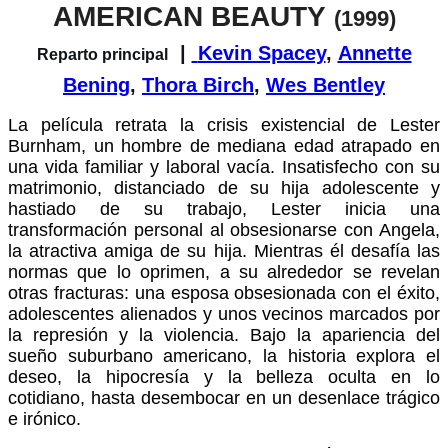
AMERICAN BEAUTY
(1999)
|
Kevin Spacey
,
Annette
Reparto principal
Bening
,
Thora Birch
,
Wes Bentley
La película retrata la crisis existencial de Lester
Burnham, un hombre de mediana edad atrapado en
una vida familiar y laboral vacía. Insatisfecho con su
matrimonio, distanciado de su hija adolescente y
hastiado de su trabajo, Lester inicia una
transformación personal al obsesionarse con Angela,
la atractiva amiga de su hija. Mientras él desafía las
normas que lo oprimen, a su alrededor se revelan
otras fracturas: una esposa obsesionada con el éxito,
adolescentes alienados y unos vecinos marcados por
la represión y la violencia. Bajo la apariencia del
sueño suburbano americano, la historia explora el
deseo, la hipocresía y la belleza oculta en lo
cotidiano, hasta desembocar en un desenlace trágico
e irónico.