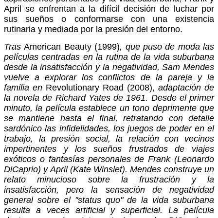
April se enfrentan a la difícil decisión de luchar por
sus sueños o conformarse con una existencia
rutinaria y mediada por la presión del entorno.
Tras
American Beauty
(1999)
, que puso de moda las
películas centradas en la rutina de la vida suburbana
desde la insatisfacción y la negatividad, Sam Mendes
vuelve a explorar los conflictos de la pareja y la
familia en
Revolutionary Road
(2008),
adaptación de
la novela de Richard Yates de 1961. Desde el primer
minuto, la película establece un tono deprimente que
se mantiene hasta el final, retratando con detalle
sardónico las infidelidades, los juegos de poder en el
trabajo, la presión social, la relación con vecinos
impertinentes y los sueños frustrados de viajes
exóticos o fantasías personales de Frank (Leonardo
DiCaprio) y April (Kate Winslet). Mendes construye un
relato minucioso sobre la frustración y la
insatisfacción, pero la sensación de negatividad
general sobre el "status quo" de la vida suburbana
resulta a veces artificial y superficial. La película