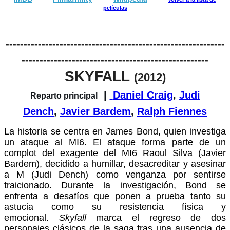
películas
-------------------------------------------------------------
----------------------------------------------------
SKYFALL
(2012)
|
Daniel Craig
,
Judi
Reparto principal
Dench
,
Javier Bardem
,
Ralph Fiennes
La historia se centra en James Bond, quien investiga
un ataque al MI6. El ataque forma parte de un
complot del exagente del MI6 Raoul Silva (Javier
Bardem), decidido a humillar, desacreditar y asesinar
a M (Judi Dench) como venganza por sentirse
traicionado. Durante la investigación, Bond se
enfrenta a desafíos que ponen a prueba tanto su
astucia como su resistencia física y
emocional.
Skyfall
marca el regreso de dos
personajes clásicos de la saga tras una ausencia de