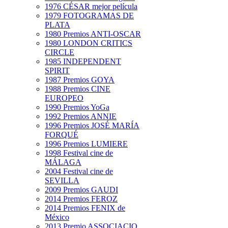
1976 CÉSAR mejor película
1979 FOTOGRAMAS DE
PLATA
1980 Premios ANTI-OSCAR
1980 LONDON CRITICS
CIRCLE
1985 INDEPENDENT
SPIRIT
1987 Premios GOYA
1988 Premios CINE
EUROPEO
1990 Premios YoGa
1992 Premios ANNIE
1996 Premios JOSÉ MARÍA
FORQUÉ
1996 Premios LUMIERE
1998 Festival cine de
MÁLAGA
2004 Festival cine de
SEVILLA
2009 Premios GAUDI
2014 Premios FEROZ
2014 Premios FENIX de
México
2013 Premio ASSOCIACIO