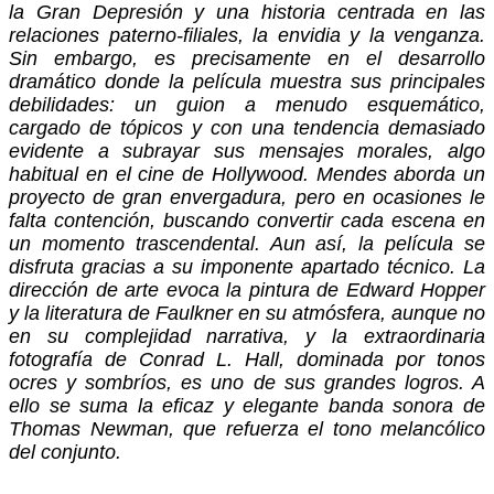
la Gran Depresión y una historia centrada en las
relaciones paterno-filiales, la envidia y la venganza.
Sin embargo, es precisamente en el desarrollo
dramático donde la película muestra sus principales
debilidades: un guion a menudo esquemático,
cargado de tópicos y con una tendencia demasiado
evidente a subrayar sus mensajes morales, algo
habitual en el cine de Hollywood. Mendes aborda un
proyecto de gran envergadura, pero en ocasiones le
falta contención, buscando convertir cada escena en
un momento trascendental. Aun así, la película se
disfruta gracias a su imponente apartado técnico. La
dirección de arte evoca la pintura de Edward Hopper
y la literatura de Faulkner en su atmósfera, aunque no
en su complejidad narrativa, y la extraordinaria
fotografía de Conrad L. Hall, dominada por tonos
ocres y sombríos, es uno de sus grandes logros. A
ello se suma la eficaz y elegante banda sonora de
Thomas Newman, que refuerza el tono melancólico
del conjunto.