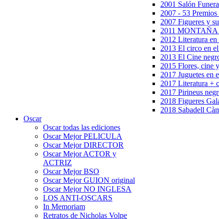
2001 Salón Funera
2007 - 53 Premios
2007 Figueres y su
2011 MONTAÑA en
2012 Literatura en 
2013 El circo en el
2013 El Cine negr
2015 Flores, cine 
2017 Juguetes en e
2017 Literatura + 
2017 Pirineus negr
2018 Figueres Gala
2018 Sabadell Càm
Oscar
Oscar todas las ediciones
Oscar Mejor PELICULA
Oscar Mejor DIRECTOR
Oscar Mejor ACTOR y
ACTRIZ
Oscar Mejor BSO
Oscar Mejor GUION original
Oscar Mejor NO INGLESA
LOS ANTI-OSCARS
In Memoriam
Retratos de Nicholas Volpe