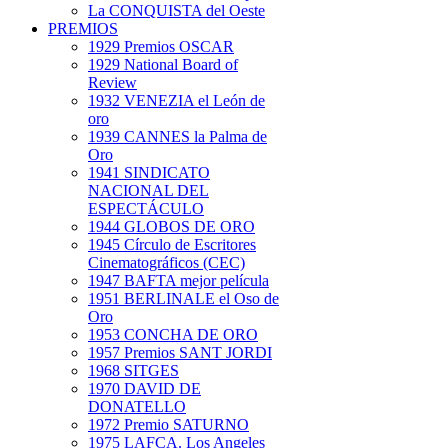
La CONQUISTA del Oeste
PREMIOS
1929 Premios OSCAR
1929 National Board of
Review
1932 VENEZIA el León de
oro
1939 CANNES la Palma de
Oro
1941 SINDICATO
NACIONAL DEL
ESPECTÁCULO
1944 GLOBOS DE ORO
1945 Círculo de Escritores
Cinematográficos (CEC)
1947 BAFTA mejor película
1951 BERLINALE el Oso de
Oro
1953 CONCHA DE ORO
1957 Premios SANT JORDI
1968 SITGES
1970 DAVID DE
DONATELLO
1972 Premio SATURNO
1975 LAFCA. Los Angeles