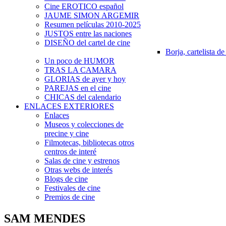
Cine EROTICO español
JAUME SIMON ARGEMIR
Resumen películas 2010-2025
JUSTOS entre las naciones
DISEÑO del cartel de cine
Borja, cartelista de
Un poco de HUMOR
TRAS LA CAMARA
GLORIAS de ayer y hoy
PAREJAS en el cine
CHICAS del calendario
ENLACES EXTERIORES
Enlaces
Museos y colecciones de
precine y cine
Filmotecas, bibliotecas otros
centros de interé
Salas de cine y estrenos
Otras webs de interés
Blogs de cine
Festivales de cine
Premios de cine
SAM MENDES