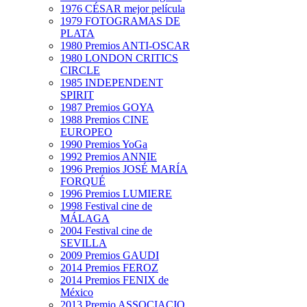
1976 CÉSAR mejor película
1979 FOTOGRAMAS DE
PLATA
1980 Premios ANTI-OSCAR
1980 LONDON CRITICS
CIRCLE
1985 INDEPENDENT
SPIRIT
1987 Premios GOYA
1988 Premios CINE
EUROPEO
1990 Premios YoGa
1992 Premios ANNIE
1996 Premios JOSÉ MARÍA
FORQUÉ
1996 Premios LUMIERE
1998 Festival cine de
MÁLAGA
2004 Festival cine de
SEVILLA
2009 Premios GAUDI
2014 Premios FEROZ
2014 Premios FENIX de
México
2013 Premio ASSOCIACIO