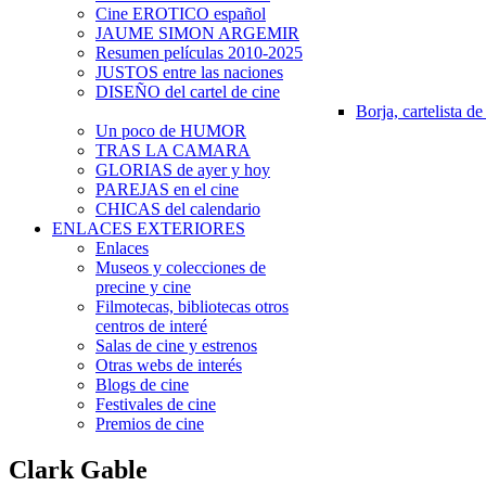
Cine EROTICO español
JAUME SIMON ARGEMIR
Resumen películas 2010-2025
JUSTOS entre las naciones
DISEÑO del cartel de cine
Borja, cartelista de
Un poco de HUMOR
TRAS LA CAMARA
GLORIAS de ayer y hoy
PAREJAS en el cine
CHICAS del calendario
ENLACES EXTERIORES
Enlaces
Museos y colecciones de
precine y cine
Filmotecas, bibliotecas otros
centros de interé
Salas de cine y estrenos
Otras webs de interés
Blogs de cine
Festivales de cine
Premios de cine
Clark Gable