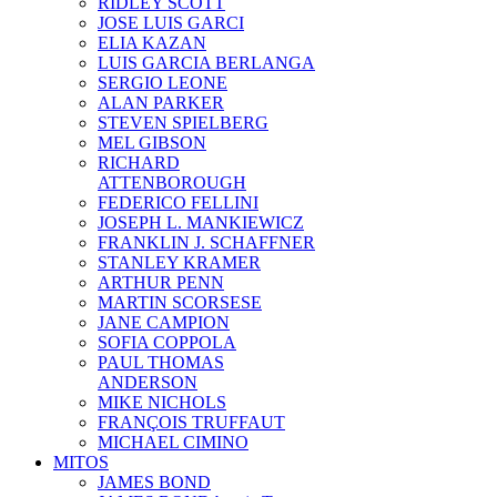
RIDLEY SCOTT
JOSE LUIS GARCI
ELIA KAZAN
LUIS GARCIA BERLANGA
SERGIO LEONE
ALAN PARKER
STEVEN SPIELBERG
MEL GIBSON
RICHARD
ATTENBOROUGH
FEDERICO FELLINI
JOSEPH L. MANKIEWICZ
FRANKLIN J. SCHAFFNER
STANLEY KRAMER
ARTHUR PENN
MARTIN SCORSESE
JANE CAMPION
SOFIA COPPOLA
PAUL THOMAS
ANDERSON
MIKE NICHOLS
FRANÇOIS TRUFFAUT
MICHAEL CIMINO
MITOS
JAMES BOND