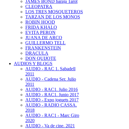
JAMES BOND baraja Tarot
CLEOPATRA
LOS TRES MOSQUETEROS
TARZAN DE LOS MONOS
ROBIN HOOD
FRIDA KHALO
EVITA PERON
JUANA DE ARCO
GUILLERMO TELL
FRANKENSTEIN
DRACULA
DON QUIJOTE
AUDIOS Y BLOGS
AUDIO - RAC 1. Sabadell
2011
AUDIO - Cadena Ser. Julio
2011
AUDIO - RAC1. Julio 2016
AUDIO - RAC1. Junio 2017
AUDIO - Expo joguets 2017
AUDIO - RADIO CASSA.
2018
AUDIO - RAC1 - Marc Giro
2020
AUDIO - Va de cine. 2021