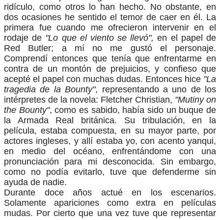
ridículo, como otros lo han hecho. No obstante, en
dos ocasiones he sentido el temor de caer en él. La
primera fue cuando me ofrecieron intervenir en el
rodaje de
"Lo que el viento se llevó",
en el papel de
Red Butler; a mí no me gustó el personaje.
Comprendí entonces que tenía que enfrentarme en
contra de un montón de prejuicios, y confieso que
acepté el papel con muchas dudas. Entonces hice
"La
tragedia de la Bounty"
, representando a uno de los
intérpretes de la novela: Fletcher Christian,
"Mutiny on
the Bounty"
, como es sabido, había sido un buque de
la Armada Real británica. Su tribulación, en la
película, estaba compuesta, en su mayor parte, por
actores ingleses, y allí estaba yo, con acento yanqui,
en medio del océano, enfrentándome con una
pronunciación para mi desconocida. Sin embargo,
como no podía evitarlo, tuve que defenderme sin
ayuda de nadie.
Durante doce años actué en los escenarios.
Solamente apariciones como extra en películas
mudas. Por cierto que una vez tuve que representar