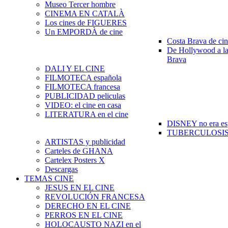
Museo Tercer hombre
CINEMA EN CATALÀ
Los cines de FIGUERES
Un EMPORDÀ de cine
Costa Brava de ci
De Hollywood a la
Brava
DALI Y EL CINE
FILMOTECA española
FILMOTECA francesa
PUBLICIDAD peliculas
VIDEO: el cine en casa
LITERATURA en el cine
DISNEY no era es
TUBERCULOSIS e
ARTISTAS y publicidad
Carteles de GHANA
Cartelex Posters X
Descargas
TEMAS CINE
JESUS EN EL CINE
REVOLUCIÓN FRANCESA
DERECHO EN EL CINE
PERROS EN EL CINE
HOLOCAUSTO NAZI en el