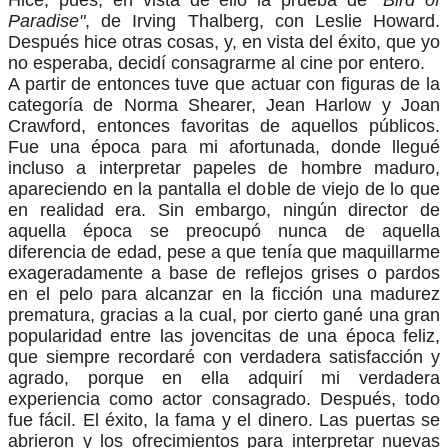
Paradise"
, de Irving Thalberg, con Leslie Howard.
Después hice otras cosas, y, en vista del éxito, que yo
no esperaba, decidí consagrarme al cine por entero.
A partir de entonces tuve que actuar con figuras de la
categoría de Norma Shearer, Jean Harlow y Joan
Crawford, entonces favoritas de aquellos públicos.
Fue una época para mi afortunada, donde llegué
incluso a interpretar papeles de hombre maduro,
apareciendo en la pantalla el doble de viejo de lo que
en realidad era. Sin embargo, ningún director de
aquella época se preocupó nunca de aquella
diferencia de edad, pese a que tenía que maquillarme
exageradamente a base de reflejos grises o pardos
en el pelo para alcanzar en la ficción una madurez
prematura, gracias a la cual, por cierto gané una gran
popularidad entre las jovencitas de una época feliz,
que siempre recordaré con verdadera satisfacción y
agrado, porque en ella adquirí mi verdadera
experiencia como actor consagrado. Después, todo
fue fácil. El éxito, la fama y el dinero. Las puertas se
abrieron y los ofrecimientos para interpretar nuevas