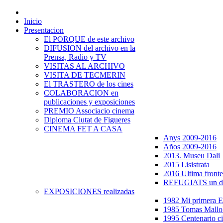
Inicio
Presentacion
El PORQUE de este archivo
DIFUSION del archivo en la
Prensa, Radio y TV
VISITAS AL ARCHIVO
VISITA DE TECMERIN
El TRASTERO de los cines
COLABORACION en
publicaciones y exposiciones
PREMIO Associacio cinema
Diploma Ciutat de Figueres
CINEMA FET A CASA
Anys 2009-2016
Años 2009-2016
2013. Museu Dali
2015 Lisistrata
2016 Ultima fronte
REFUGIATS un dr
EXPOSICIONES realizadas
1982 Mi primera
1985 Tomas Mallo
1995 Centenario c