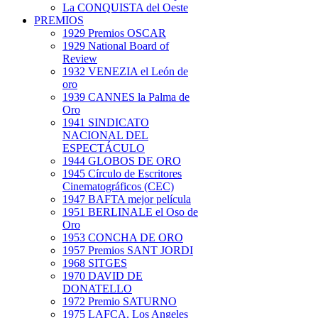
La CONQUISTA del Oeste
PREMIOS
1929 Premios OSCAR
1929 National Board of
Review
1932 VENEZIA el León de
oro
1939 CANNES la Palma de
Oro
1941 SINDICATO
NACIONAL DEL
ESPECTÁCULO
1944 GLOBOS DE ORO
1945 Círculo de Escritores
Cinematográficos (CEC)
1947 BAFTA mejor película
1951 BERLINALE el Oso de
Oro
1953 CONCHA DE ORO
1957 Premios SANT JORDI
1968 SITGES
1970 DAVID DE
DONATELLO
1972 Premio SATURNO
1975 LAFCA. Los Angeles