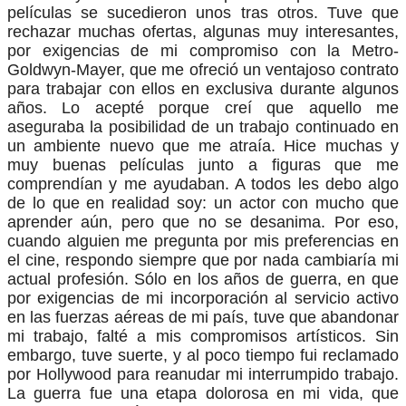
películas se sucedieron unos tras otros. Tuve que
rechazar muchas ofertas, algunas muy interesantes,
por exigencias de mi compromiso con la Metro-
Goldwyn-Mayer, que me ofreció un ventajoso contrato
para trabajar con ellos en exclusiva durante algunos
años. Lo acepté porque creí que aquello me
aseguraba la posibilidad de un trabajo continuado en
un ambiente nuevo que me atraía. Hice muchas y
muy buenas películas junto a figuras que me
comprendían y me ayudaban. A todos les debo algo
de lo que en realidad soy: un actor con mucho que
aprender aún, pero que no se desanima. Por eso,
cuando alguien me pregunta por mis preferencias en
el cine, respondo siempre que por nada cambiaría mi
actual profesión. Sólo en los años de guerra, en que
por exigencias de mi incorporación al servicio activo
en las fuerzas aéreas de mi país, tuve que abandonar
mi trabajo, falté a mis compromisos artísticos. Sin
embargo, tuve suerte, y al poco tiempo fui reclamado
por Hollywood para reanudar mi interrumpido trabajo.
La guerra fue una etapa dolorosa en mi vida, que