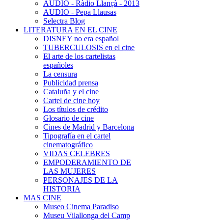
AUDIO - Ràdio Llançà - 2013
AUDIO - Pepa Llausas
Selectra Blog
LITERATURA EN EL CINE
DISNEY no era español
TUBERCULOSIS en el cine
El arte de los cartelistas
españoles
La censura
Publicidad prensa
Cataluña y el cine
Cartel de cine hoy
Los títulos de crédito
Glosario de cine
Cines de Madrid y Barcelona
Tipografía en el cartel
cinematográfico
VIDAS CELEBRES
EMPODERAMIENTO DE
LAS MUJERES
PERSONAJES DE LA
HISTORIA
MAS CINE
Museo Cinema Paradiso
Museu Vilallonga del Camp