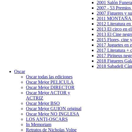
2001 Salón Funera
2007 - 53 Premios
2007 Figueres y su
2011 MONTAÑA en
2012 Literatura en 
2013 El circo en el
2013 El Cine negr
2015 Flores, cine 
2017 Juguetes en e
2017 Literatura + 
2017 Pirineus negr
2018 Figueres Gala
2018 Sabadell Càm
Oscar
Oscar todas las ediciones
Oscar Mejor PELICULA
Oscar Mejor DIRECTOR
Oscar Mejor ACTOR y
ACTRIZ
Oscar Mejor BSO
Oscar Mejor GUION original
Oscar Mejor NO INGLESA
LOS ANTI-OSCARS
In Memoriam
Retratos de Nicholas Volpe