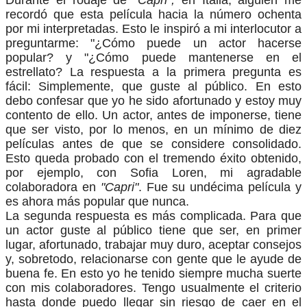
recordó que esta película hacia la número ochenta
por mi interpretadas. Esto le inspiró a mi interlocutor a
preguntarme: "¿Cómo puede un actor hacerse
popular? y "¿Cómo puede mantenerse en el
estrellato? La respuesta a la primera pregunta es
fácil: Simplemente, que guste al público. En esto
debo confesar que yo he sido afortunado y estoy muy
contento de ello. Un actor, antes de imponerse, tiene
que ser visto, por lo menos, en un mínimo de diez
películas antes de que se considere consolidado.
Esto queda probado con el tremendo éxito obtenido,
por ejemplo, con Sofia Loren, mi agradable
colaboradora en
"Capri"
. Fue su undécima película y
es ahora más popular que nunca.
La segunda respuesta es más complicada. Para que
un actor guste al público tiene que ser, en primer
lugar, afortunado, trabajar muy duro, aceptar consejos
y, sobretodo, relacionarse con gente que le ayude de
buena fe. En esto yo he tenido siempre mucha suerte
con mis colaboradores. Tengo usualmente el criterio
hasta donde puedo llegar sin riesgo de caer en el