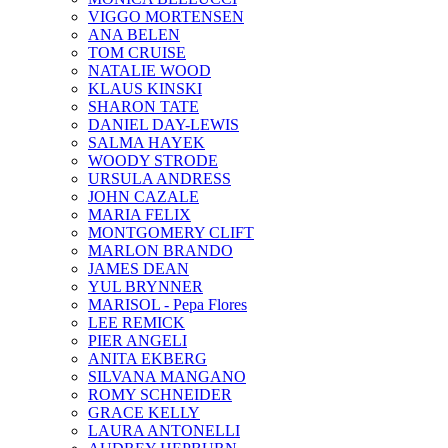
VIGGO MORTENSEN
ANA BELEN
TOM CRUISE
NATALIE WOOD
KLAUS KINSKI
SHARON TATE
DANIEL DAY-LEWIS
SALMA HAYEK
WOODY STRODE
URSULA ANDRESS
JOHN CAZALE
MARIA FELIX
MONTGOMERY CLIFT
MARLON BRANDO
JAMES DEAN
YUL BRYNNER
MARISOL - Pepa Flores
LEE REMICK
PIER ANGELI
ANITA EKBERG
SILVANA MANGANO
ROMY SCHNEIDER
GRACE KELLY
LAURA ANTONELLI