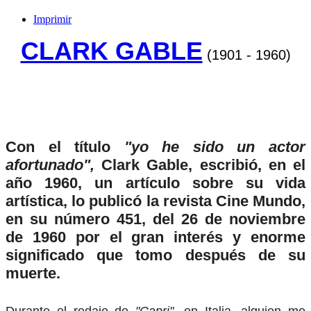
Imprimir
CLARK GABLE
(1901 - 1960)
Con el título
"yo he sido un actor
afortunado",
Clark Gable, escribió, en el
año 1960, un artículo sobre su vida
artística, lo publicó la revista Cine Mundo,
en su número 451, del 26 de noviembre
de 1960 por el gran interés y enorme
significado que tomo después de su
muerte.
Durante el rodaje de
"Capri",
en Italia, alguien me