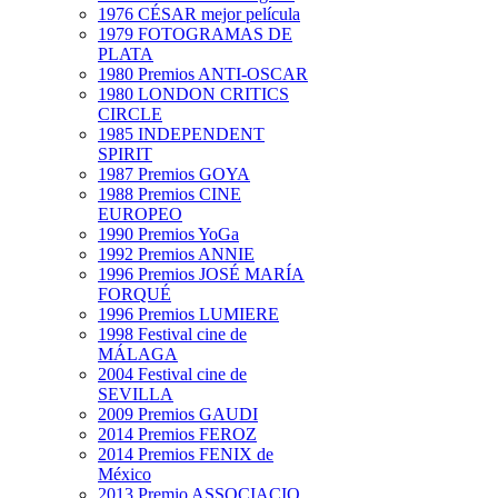
1976 CÉSAR mejor película
1979 FOTOGRAMAS DE
PLATA
1980 Premios ANTI-OSCAR
1980 LONDON CRITICS
CIRCLE
1985 INDEPENDENT
SPIRIT
1987 Premios GOYA
1988 Premios CINE
EUROPEO
1990 Premios YoGa
1992 Premios ANNIE
1996 Premios JOSÉ MARÍA
FORQUÉ
1996 Premios LUMIERE
1998 Festival cine de
MÁLAGA
2004 Festival cine de
SEVILLA
2009 Premios GAUDI
2014 Premios FEROZ
2014 Premios FENIX de
México
2013 Premio ASSOCIACIO