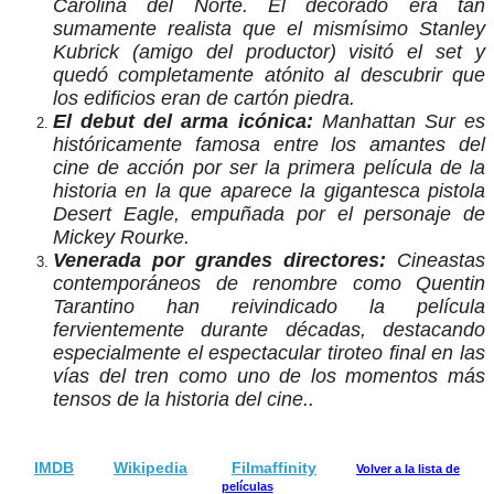
Carolina del Norte. El decorado era tan
sumamente realista que el mismísimo Stanley
Kubrick (amigo del productor) visitó el set y
quedó completamente atónito al descubrir que
los edificios eran de cartón piedra.
El debut del arma icónica:
Manhattan Sur es
históricamente famosa entre los amantes del
cine de acción por ser la primera película de la
historia en la que aparece la gigantesca pistola
Desert Eagle, empuñada por el personaje de
Mickey Rourke.
Venerada por grandes directores:
Cineastas
contemporáneos de renombre como Quentin
Tarantino han reivindicado la película
fervientemente durante décadas, destacando
especialmente el espectacular tiroteo final en las
vías del tren como uno de los momentos más
tensos de la historia del cine..
IMDB
Wikipedia
Filmaffinity
Volver a la lista de
películas