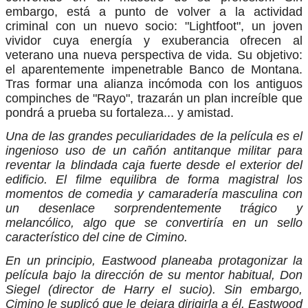
embargo, está a punto de volver a la actividad
criminal con un nuevo socio: "Lightfoot", un joven
vividor cuya energía y exuberancia ofrecen al
veterano una nueva perspectiva de vida. Su objetivo:
el aparentemente impenetrable Banco de Montana.
Tras formar una alianza incómoda con los antiguos
compinches de "Rayo", trazarán un plan increíble que
pondrá a prueba su fortaleza... y amistad.
Una de las grandes peculiaridades de la película es el
ingenioso uso de un cañón antitanque militar para
reventar la blindada caja fuerte desde el exterior del
edificio. El filme equilibra de forma magistral los
momentos de comedia y camaradería masculina con
un desenlace sorprendentemente trágico y
melancólico, algo que se convertiría en un sello
característico del cine de Cimino.
En un principio, Eastwood planeaba protagonizar la
película bajo la dirección de su mentor habitual, Don
Siegel (director de Harry el sucio). Sin embargo,
Cimino le suplicó que le dejara dirigirla a él. Eastwood