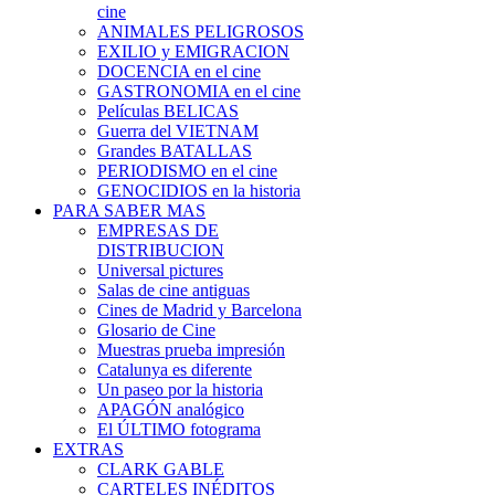
cine
ANIMALES PELIGROSOS
EXILIO y EMIGRACION
DOCENCIA en el cine
GASTRONOMIA en el cine
Películas BELICAS
Guerra del VIETNAM
Grandes BATALLAS
PERIODISMO en el cine
GENOCIDIOS en la historia
PARA SABER MAS
EMPRESAS DE
DISTRIBUCION
Universal pictures
Salas de cine antiguas
Cines de Madrid y Barcelona
Glosario de Cine
Muestras prueba impresión
Catalunya es diferente
Un paseo por la historia
APAGÓN analógico
El ÚLTIMO fotograma
EXTRAS
CLARK GABLE
CARTELES INÉDITOS