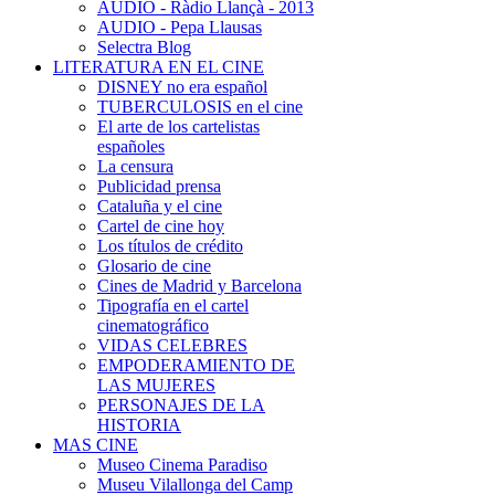
AUDIO - Ràdio Llançà - 2013
AUDIO - Pepa Llausas
Selectra Blog
LITERATURA EN EL CINE
DISNEY no era español
TUBERCULOSIS en el cine
El arte de los cartelistas
españoles
La censura
Publicidad prensa
Cataluña y el cine
Cartel de cine hoy
Los títulos de crédito
Glosario de cine
Cines de Madrid y Barcelona
Tipografía en el cartel
cinematográfico
VIDAS CELEBRES
EMPODERAMIENTO DE
LAS MUJERES
PERSONAJES DE LA
HISTORIA
MAS CINE
Museo Cinema Paradiso
Museu Vilallonga del Camp