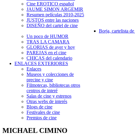
Cine EROTICO español
JAUME SIMON ARGEMIR
Resumen películas 2010-2025
JUSTOS entre las naciones
DISEÑO del cartel de cine
Borja, cartelista de
Un poco de HUMOR
TRAS LA CAMARA
GLORIAS de ayer y hoy
PAREJAS en el cine
CHICAS del calendario
ENLACES EXTERIORES
Enlaces
Museos y colecciones de
precine y cine
Filmotecas, bibliotecas otros
centros de interé
Salas de cine y estrenos
Otras webs de interés
Blogs de cine
Festivales de cine
Premios de cine
MICHAEL CIMINO