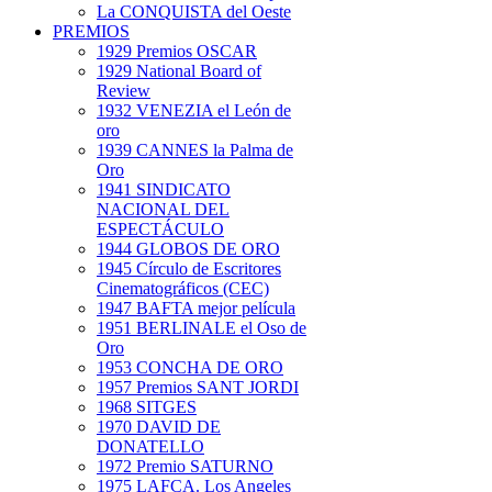
La CONQUISTA del Oeste
PREMIOS
1929 Premios OSCAR
1929 National Board of
Review
1932 VENEZIA el León de
oro
1939 CANNES la Palma de
Oro
1941 SINDICATO
NACIONAL DEL
ESPECTÁCULO
1944 GLOBOS DE ORO
1945 Círculo de Escritores
Cinematográficos (CEC)
1947 BAFTA mejor película
1951 BERLINALE el Oso de
Oro
1953 CONCHA DE ORO
1957 Premios SANT JORDI
1968 SITGES
1970 DAVID DE
DONATELLO
1972 Premio SATURNO
1975 LAFCA. Los Angeles