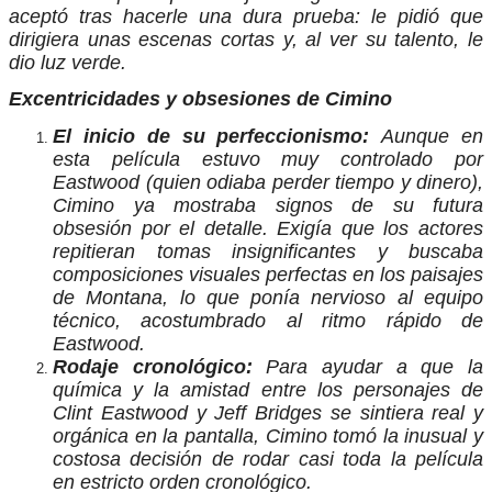
aceptó tras hacerle una dura prueba: le pidió que
dirigiera unas escenas cortas y, al ver su talento, le
dio luz verde.
Excentricidades y obsesiones de Cimino
El inicio de su perfeccionismo:
Aunque en
esta película estuvo muy controlado por
Eastwood (quien odiaba perder tiempo y dinero),
Cimino ya mostraba signos de su futura
obsesión por el detalle. Exigía que los actores
repitieran tomas insignificantes y buscaba
composiciones visuales perfectas en los paisajes
de Montana, lo que ponía nervioso al equipo
técnico, acostumbrado al ritmo rápido de
Eastwood.
Rodaje cronológico:
Para ayudar a que la
química y la amistad entre los personajes de
Clint Eastwood y Jeff Bridges se sintiera real y
orgánica en la pantalla, Cimino tomó la inusual y
costosa decisión de rodar casi toda la película
en estricto orden cronológico.