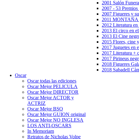
2001 Salón Funera
2007 - 53 Premios
2007 Figueres y su
2011 MONTAÑA en
2012 Literatura en 
2013 El circo en el
2013 El Cine negr
2015 Flores, cine 
2017 Juguetes en e
2017 Literatura + 
2017 Pirineus negr
2018 Figueres Gala
2018 Sabadell Càm
Oscar
Oscar todas las ediciones
Oscar Mejor PELICULA
Oscar Mejor DIRECTOR
Oscar Mejor ACTOR y
ACTRIZ
Oscar Mejor BSO
Oscar Mejor GUION original
Oscar Mejor NO INGLESA
LOS ANTI-OSCARS
In Memoriam
Retratos de Nicholas Volpe