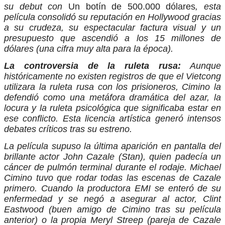
su debut con
Un botín de 500.000 dólares
, esta
película consolidó su reputación en Hollywood gracias
a su crudeza, su espectacular factura visual y un
presupuesto que ascendió a los 15 millones de
dólares (una cifra muy alta para la época).
La controversia de la ruleta rusa:
Aunque
históricamente no existen registros de que el Vietcong
utilizara la ruleta rusa con los prisioneros, Cimino la
defendió como una metáfora dramática del azar, la
locura y la ruleta psicológica que significaba estar en
ese conflicto. Esta licencia artística generó intensos
debates críticos tras su estreno.
La película supuso la última aparición en pantalla del
brillante actor John Cazale (Stan), quien padecía un
cáncer de pulmón terminal durante el rodaje. Michael
Cimino tuvo que rodar todas las escenas de Cazale
primero. Cuando la productora EMI se enteró de su
enfermedad y se negó a asegurar al actor, Clint
Eastwood (buen amigo de Cimino tras su película
anterior) o la propia Meryl Streep (pareja de Cazale