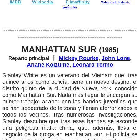
IMDB
Wikipedia
Filmaffinity
Volver a la lista de
películas
-------------------------------------------------- ----------
---------------------------------------- -------
MANHATTAN SUR
(1985)
|
Mickey Rourke
,
John Lone
,
Reparto principal
Ariane Koizume
,
Leonard Termo
Stanley White es un veterano del Vietnam que, tras
quince años como policía, tiene un nuevo destino: el
distrito quinto de la ciudad de Nueva York, conocido
como Manhattan Sur. Nada más llegar le encargan su
primer trabajo: acabar con las bandas juveniles que
se han apoderado de la zona y tienen aterrorizados a
todos los vecinos. Tras numerosas investigaciones,
Stanley descubre que tras esas bandas se esconde
una peligrosa mafia china, que, además, lleva el
negocio de la droga en Manhattan Sur. El policía se