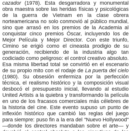
cazador
(1978). Esta desgarradora y monumental
obra maestra sobre las heridas físicas y psicológicas
de la guerra de Vietnam en la clase obrera
norteamericana no solo conmovió al público mundial,
sino que arrasó en los premios de la Academia al
conquistar cinco premios Óscar, incluyendo los de
Mejor Película y Mejor Director. Con este triunfo,
Cimino se erigió como el cineasta prodigio de su
generación, recibiendo de la industria algo tan
codiciado como peligroso: el control creativo absoluto.
Esa misma libertad total se convirtió en el escenario
de su propio mito con el rodaje de
La puerta del cielo
(1980). Su obsesión enfermiza por la perfección
técnica, el realismo histórico y la composición visual
desbocó el presupuesto inicial, llevando al estudio
United Artists a la quiebra y transformando la película
en uno de los fracasos comerciales más célebres de
la historia del cine. Este evento supuso un punto de
inflexión histórico que cambió las reglas del juego
para siempre: puso fin a la era del "Nuevo Hollywood"
—donde los directores mandaban sobre el arte— y