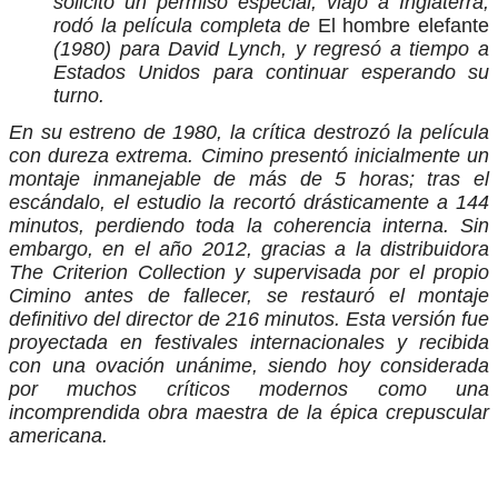
solicitó un permiso especial, viajó a Inglaterra,
rodó la película completa de
El hombre elefante
(1980) para David Lynch, y regresó a tiempo a
Estados Unidos para continuar esperando su
turno.
En su estreno de 1980, la crítica destrozó la película
con dureza extrema. Cimino presentó inicialmente un
montaje inmanejable de más de 5 horas; tras el
escándalo, el estudio la recortó drásticamente a 144
minutos, perdiendo toda la coherencia interna.
Sin
embargo, en el año 2012, gracias a la distribuidora
The Criterion Collection y supervisada por el propio
Cimino antes de fallecer, se restauró el montaje
definitivo del director de 216 minutos. Esta versión fue
proyectada en festivales internacionales y recibida
con una ovación unánime, siendo hoy considerada
por muchos críticos modernos como una
incomprendida obra maestra de la épica crepuscular
americana.