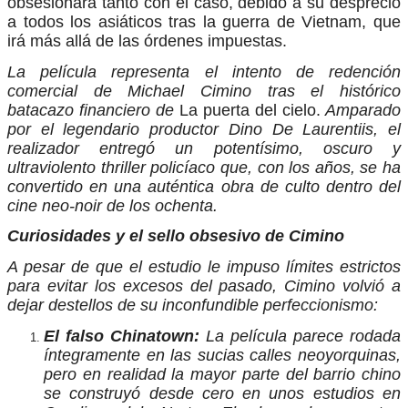
obsesionará tanto con el caso, debido a su desprecio
a todos los asiáticos tras la guerra de Vietnam, que
irá más allá de las órdenes impuestas.
La película representa el intento de redención
comercial de Michael Cimino tras el histórico
batacazo financiero de
La puerta del cielo.
Amparado
por el legendario productor Dino De Laurentiis, el
realizador entregó un potentísimo, oscuro y
ultraviolento thriller policíaco que, con los años, se ha
convertido en una auténtica obra de culto dentro del
cine neo-noir de los ochenta.
Curiosidades y el sello obsesivo de Cimino
A pesar de que el estudio le impuso límites estrictos
para evitar los excesos del pasado, Cimino volvió a
dejar destellos de su inconfundible perfeccionismo:
El falso Chinatown:
La película parece rodada
íntegramente en las sucias calles neoyorquinas,
pero en realidad la mayor parte del barrio chino
se construyó desde cero en unos estudios en