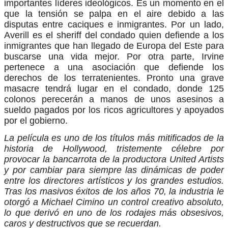
importantes líderes ideológicos. Es un momento en el
que la tensión se palpa en el aire debido a las
disputas entre caciques e inmigrantes. Por un lado,
Averill es el sheriff del condado quien defiende a los
inmigrantes que han llegado de Europa del Este para
buscarse una vida mejor. Por otra parte, Irvine
pertenece a una asociación que defiende los
derechos de los terratenientes. Pronto una grave
masacre tendrá lugar en el condado, donde 125
colonos perecerán a manos de unos asesinos a
sueldo pagados por los ricos agricultores y apoyados
por el gobierno.
La película es uno de los títulos más mitificados de la
historia de Hollywood, tristemente célebre por
provocar la bancarrota de la productora United Artists
y por cambiar para siempre las dinámicas de poder
entre los directores artísticos y los grandes estudios.
Tras los masivos éxitos de los años 70, la industria le
otorgó a Michael Cimino un control creativo absoluto,
lo que derivó en uno de los rodajes más obsesivos,
caros y destructivos que se recuerdan.