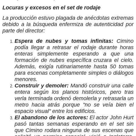
Locuras y excesos en el set de rodaje
La producción estuvo plagada de anécdotas extremas
debido a la búsqueda enfermiza de autenticidad por
parte del director:
Espera de nubes y tomas infinitas:
Cimino
podía llegar a retrasar el rodaje durante horas
enteras simplemente esperando a que una
formación de nubes específica cruzara el cielo.
Además, exigía rutinariamente hasta 50 tomas
para escenas completamente simples o diálogos
menores.
Construir y demoler:
Mandó construir una calle
entera según los planos históricos, pero tras
verla terminada ordenó demolerla y retrasarla un
metro hacia atrás porque "no se veía bien el
espacio visual" entre los edificios.
El abandono de los actores:
El actor John Hurt
pasó tantas semanas esperando en el set sin
que Cimino rodara ninguna de sus escenas que