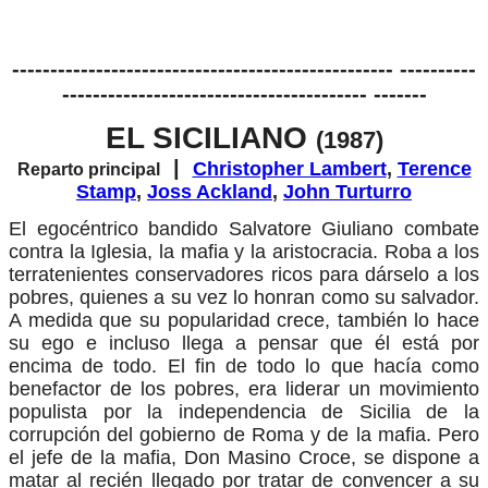
-------------------------------------------------- ----------
---------------------------------------- -------
EL SICILIANO
(1987)
|
Christopher Lambert
,
Terence
Reparto principal
Stamp
,
Joss Ackland
,
John Turturro
El egocéntrico bandido Salvatore Giuliano combate
contra la Iglesia, la mafia y la aristocracia. Roba a los
terratenientes conservadores ricos para dárselo a los
pobres, quienes a su vez lo honran como su salvador.
A medida que su popularidad crece, también lo hace
su ego e incluso llega a pensar que él está por
encima de todo. El fin de todo lo que hacía como
benefactor de los pobres, era liderar un movimiento
populista por la independencia de Sicilia de la
corrupción del gobierno de Roma y de la mafia. Pero
el jefe de la mafia, Don Masino Croce, se dispone a
matar al recién llegado por tratar de convencer a su