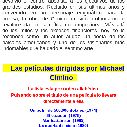
devolvió el control absoluto a los ejecutivos de los
grandes estudios. Recluido en sus últimos años y
convertido en un personaje enigmático para la
prensa, la obra de Cimino ha sido profundamente
revalorizada por la crítica contemporánea. Más allá
de los mitos y los excesos financieros, hoy se le
reconoce como un autor audaz, un poeta de los
paisajes americanos y uno de los visionarios más
indomables que ha dado el séptimo arte.
Las películas dirigidas por Michael
Cimino
La lista está por orden alfabético.
Pulsando sobre el título de una película lo llevará
directamente a ella
Un botín de 500.000 dólares (1974)
El cazador (1978)
Manhattan sur (1985)
La puerta del cielo (1980)