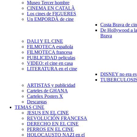
Museo Tercer hombre
CINEMA EN CATALÀ
Los cines de FIGUERES
Un EMPORDÀ de cine
Costa Brava de ci
De Hollywood a la
Brava
DALI Y EL CINE
FILMOTECA española
FILMOTECA francesa
PUBLICIDAD peliculas
VIDEO: el cine en casa
LITERATURA en el cine
DISNEY no era es
TUBERCULOSIS e
ARTISTAS y publicidad
Carteles de GHANA
Cartelex Posters X
Descargas
TEMAS CINE
JESUS EN EL CINE
REVOLUCIÓN FRANCESA
DERECHO EN EL CINE
PERROS EN EL CINE
HOLOCAUSTO NAZI en el