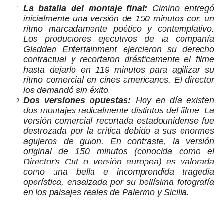
La batalla del montaje final:
Cimino entregó
inicialmente una versión de 150 minutos con un
ritmo marcadamente poético y contemplativo.
Los productores ejecutivos de la compañía
Gladden Entertainment ejercieron su derecho
contractual y recortaron drásticamente el filme
hasta dejarlo en 119 minutos para agilizar su
ritmo comercial en cines americanos. El director
los demandó sin éxito.
Dos versiones opuestas:
Hoy en día existen
dos montajes radicalmente distintos del filme. La
versión comercial recortada estadounidense fue
destrozada por la crítica debido a sus enormes
agujeros de guion. En contraste, la versión
original de 150 minutos (conocida como el
Director's Cut o versión europea) es valorada
como una bella e incomprendida tragedia
operística, ensalzada por su bellísima fotografía
en los paisajes reales de Palermo y Sicilia.