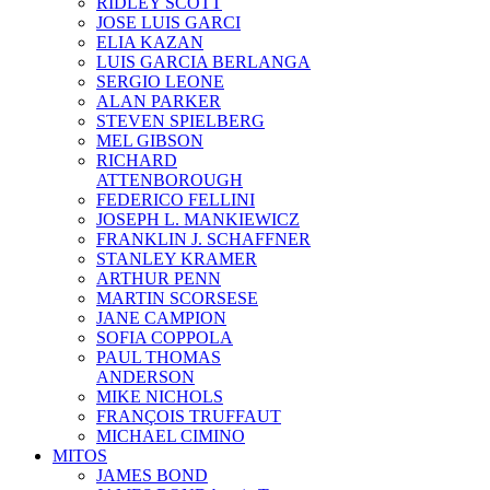
RIDLEY SCOTT
JOSE LUIS GARCI
ELIA KAZAN
LUIS GARCIA BERLANGA
SERGIO LEONE
ALAN PARKER
STEVEN SPIELBERG
MEL GIBSON
RICHARD
ATTENBOROUGH
FEDERICO FELLINI
JOSEPH L. MANKIEWICZ
FRANKLIN J. SCHAFFNER
STANLEY KRAMER
ARTHUR PENN
MARTIN SCORSESE
JANE CAMPION
SOFIA COPPOLA
PAUL THOMAS
ANDERSON
MIKE NICHOLS
FRANÇOIS TRUFFAUT
MICHAEL CIMINO
MITOS
JAMES BOND