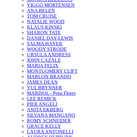
VIGGO MORTENSEN
ANA BELEN
TOM CRUISE
NATALIE WOOD
KLAUS KINSKI
SHARON TATE
DANIEL DAY-LEWIS
SALMA HAYEK
WOODY STRODE
URSULA ANDRESS
JOHN CAZALE
MARIA FELIX
MONTGOMERY CLIFT
MARLON BRANDO
JAMES DEAN
YUL BRYNNER
MARISOL - Pepa Flores
LEE REMICK
PIER ANGELI
ANITA EKBERG
SILVANA MANGANO
ROMY SCHNEIDER
GRACE KELLY
LAURA ANTONELLI