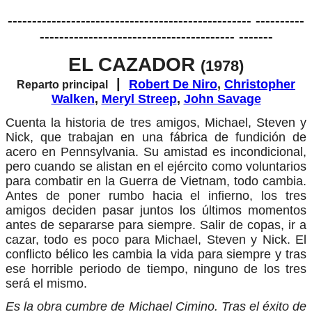
-------------------------------------------------- ----------
---------------------------------------- -------
EL CAZADOR
(1978)
|
Robert De Niro
,
Christopher
Reparto principal
Walken
,
Meryl Streep
,
John Savage
Cuenta la historia de tres amigos, Michael, Steven y
Nick, que trabajan en una fábrica de fundición de
acero en Pennsylvania. Su amistad es incondicional,
pero cuando se alistan en el ejército como voluntarios
para combatir en la Guerra de Vietnam, todo cambia.
Antes de poner rumbo hacia el infierno, los tres
amigos deciden pasar juntos los últimos momentos
antes de separarse para siempre. Salir de copas, ir a
cazar, todo es poco para Michael, Steven y Nick. El
conflicto bélico les cambia la vida para siempre y tras
ese horrible periodo de tiempo, ninguno de los tres
será el mismo.
Es la obra cumbre de Michael Cimino. Tras el éxito de