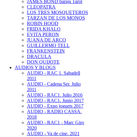
JAMES BOND baraja Tarot
CLEOPATRA
LOS TRES MOSQUETEROS
TARZAN DE LOS MONOS
ROBIN HOOD
FRIDA KHALO
EVITA PERON
JUANA DE ARCO
GUILLERMO TELL
FRANKENSTEIN
DRACULA
DON QUIJOTE
AUDIOS Y BLOGS
AUDIO - RAC 1. Sabadell
2011
AUDIO - Cadena Ser. Julio
2011
AUDIO - RAC1. Julio 2016
AUDIO - RAC1. Junio 2017
AUDIO - Expo joguets 2017
AUDIO - RADIO CASSA.
2018
AUDIO - RAC1 - Marc Giro
2020
AUDIO - Va de cine. 2021