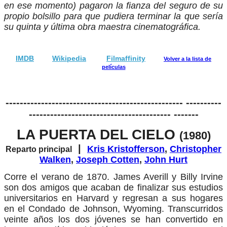
en ese momento) pagaron la fianza del seguro de su
propio bolsillo para que pudiera terminar la que sería
su quinta y última obra maestra cinematográfica.
IMDB
Wikipedia
Filmaffinity
Volver a la lista de
películas
-------------------------------------------------- ----------
---------------------------------------- -------
LA PUERTA DEL CIELO
(1980)
|
Kris Kristofferson
,
Christopher
Reparto principal
Walken
,
Joseph Cotten
,
John Hurt
Corre el verano de 1870. James Averill y Billy Irvine
son dos amigos que acaban de finalizar sus estudios
universitarios en Harvard y regresan a sus hogares
en el Condado de Johnson, Wyoming. Transcurridos
veinte años los dos jóvenes se han convertido en