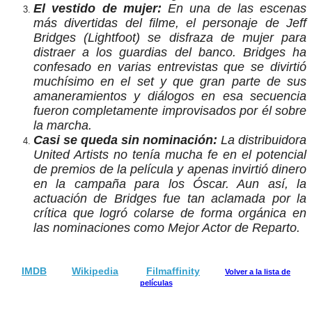
El vestido de mujer:
En una de las escenas
más divertidas del filme, el personaje de Jeff
Bridges (Lightfoot) se disfraza de mujer para
distraer a los guardias del banco. Bridges ha
confesado en varias entrevistas que se divirtió
muchísimo en el set y que gran parte de sus
amaneramientos y diálogos en esa secuencia
fueron completamente improvisados por él sobre
la marcha.
Casi se queda sin nominación:
La distribuidora
United Artists no tenía mucha fe en el potencial
de premios de la película y apenas invirtió dinero
en la campaña para los Óscar. Aun así, la
actuación de Bridges fue tan aclamada por la
crítica que logró colarse de forma orgánica en
las nominaciones como Mejor Actor de Reparto.
IMDB
Wikipedia
Filmaffinity
Volver a la lista de
películas