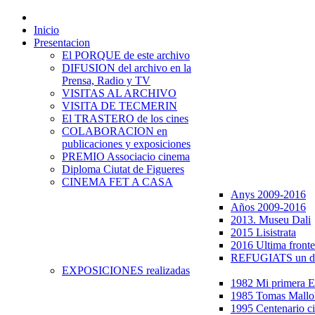
Inicio
Presentacion
El PORQUE de este archivo
DIFUSION del archivo en la
Prensa, Radio y TV
VISITAS AL ARCHIVO
VISITA DE TECMERIN
El TRASTERO de los cines
COLABORACION en
publicaciones y exposiciones
PREMIO Associacio cinema
Diploma Ciutat de Figueres
CINEMA FET A CASA
Anys 2009-2016
Años 2009-2016
2013. Museu Dali
2015 Lisistrata
2016 Ultima fronte
REFUGIATS un dr
EXPOSICIONES realizadas
1982 Mi primera
1985 Tomas Mallo
1995 Centenario c