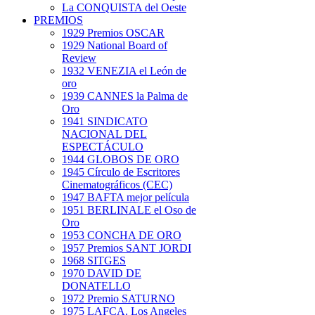
La CONQUISTA del Oeste
PREMIOS
1929 Premios OSCAR
1929 National Board of
Review
1932 VENEZIA el León de
oro
1939 CANNES la Palma de
Oro
1941 SINDICATO
NACIONAL DEL
ESPECTÁCULO
1944 GLOBOS DE ORO
1945 Círculo de Escritores
Cinematográficos (CEC)
1947 BAFTA mejor película
1951 BERLINALE el Oso de
Oro
1953 CONCHA DE ORO
1957 Premios SANT JORDI
1968 SITGES
1970 DAVID DE
DONATELLO
1972 Premio SATURNO
1975 LAFCA. Los Angeles