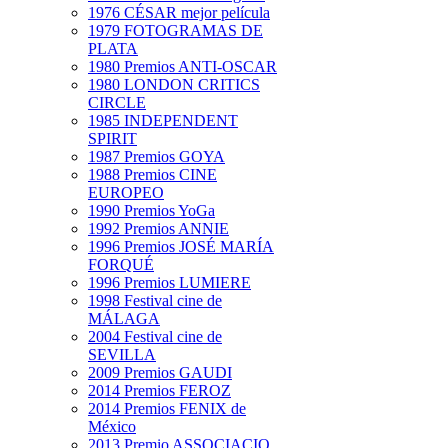
1976 CÉSAR mejor película
1979 FOTOGRAMAS DE
PLATA
1980 Premios ANTI-OSCAR
1980 LONDON CRITICS
CIRCLE
1985 INDEPENDENT
SPIRIT
1987 Premios GOYA
1988 Premios CINE
EUROPEO
1990 Premios YoGa
1992 Premios ANNIE
1996 Premios JOSÉ MARÍA
FORQUÉ
1996 Premios LUMIERE
1998 Festival cine de
MÁLAGA
2004 Festival cine de
SEVILLA
2009 Premios GAUDI
2014 Premios FEROZ
2014 Premios FENIX de
México
2013 Premio ASSOCIACIO