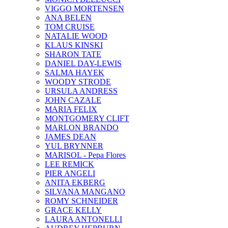
VIGGO MORTENSEN
ANA BELEN
TOM CRUISE
NATALIE WOOD
KLAUS KINSKI
SHARON TATE
DANIEL DAY-LEWIS
SALMA HAYEK
WOODY STRODE
URSULA ANDRESS
JOHN CAZALE
MARIA FELIX
MONTGOMERY CLIFT
MARLON BRANDO
JAMES DEAN
YUL BRYNNER
MARISOL - Pepa Flores
LEE REMICK
PIER ANGELI
ANITA EKBERG
SILVANA MANGANO
ROMY SCHNEIDER
GRACE KELLY
LAURA ANTONELLI