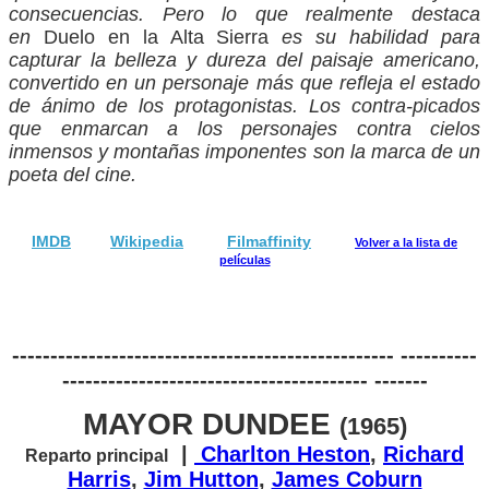
consecuencias. Pero lo que realmente destaca
en
Duelo en la Alta Sierra
es su habilidad para
capturar la belleza y dureza del paisaje americano,
convertido en un personaje más que refleja el estado
de ánimo de los protagonistas. Los contra-picados
que enmarcan a los personajes contra cielos
inmensos y montañas imponentes son la marca de un
poeta del cine.
IMDB
Wikipedia
Filmaffinity
Volver a la lista de
películas
-------------------------------------------------- ----------
---------------------------------------- -------
MAYOR DUNDEE
(1965)
|
Charlton Heston
,
Richard
Reparto principal
Harris
,
Jim Hutton
,
James Coburn