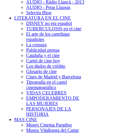
AUDIO - Ràdio Llançà - 2013
AUDIO - Pepa Llausas
Selectra Blog
LITERATURA EN EL CINE
DISNEY no era español
TUBERCULOSIS en el cine
El arte de los cartelistas
españoles
La censura
Publicidad prensa
Cataluña y el cine
Cartel de cine hoy
Los títulos de crédito
Glosario de cine
Cines de Madrid y Barcelona
Tipografía en el cartel
cinematográfico
VIDAS CELEBRES
EMPODERAMIENTO DE
LAS MUJERES
PERSONAJES DE LA
HISTORIA
MAS CINE
Museo Cinema Paradiso
Museu Vilallonga del Camp