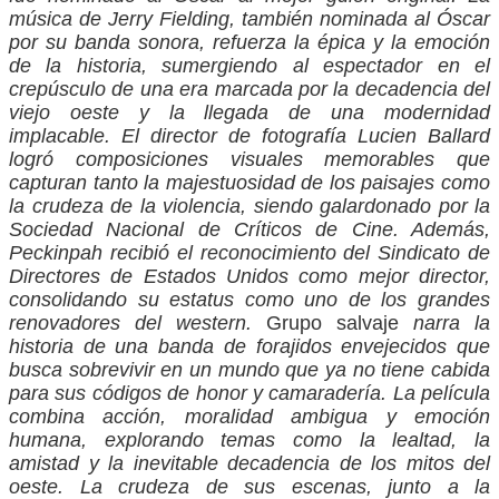
música de Jerry Fielding, también nominada al Óscar
por su banda sonora, refuerza la épica y la emoción
de la historia, sumergiendo al espectador en el
crepúsculo de una era marcada por la decadencia del
viejo oeste y la llegada de una modernidad
implacable. El director de fotografía Lucien Ballard
logró composiciones visuales memorables que
capturan tanto la majestuosidad de los paisajes como
la crudeza de la violencia, siendo galardonado por la
Sociedad Nacional de Críticos de Cine. Además,
Peckinpah recibió el reconocimiento del Sindicato de
Directores de Estados Unidos como mejor director,
consolidando su estatus como uno de los grandes
renovadores del western.
Grupo salvaje
narra la
historia de una banda de forajidos envejecidos que
busca sobrevivir en un mundo que ya no tiene cabida
para sus códigos de honor y camaradería. La película
combina acción, moralidad ambigua y emoción
humana, explorando temas como la lealtad, la
amistad y la inevitable decadencia de los mitos del
oeste. La crudeza de sus escenas, junto a la