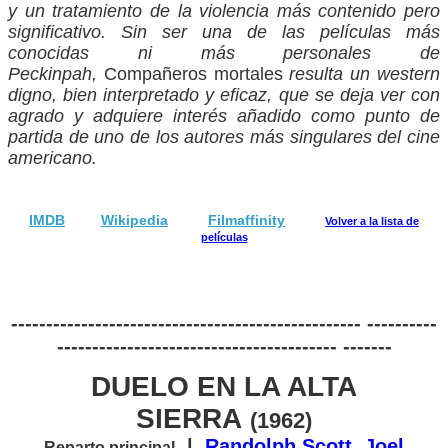
y un tratamiento de la violencia más contenido pero
significativo. Sin ser una de las películas más
conocidas ni más personales de
Peckinpah,
Compañeros mortales
resulta un western
digno, bien interpretado y eficaz, que se deja ver con
agrado y adquiere interés añadido como punto de
partida de uno de los autores más singulares del cine
americano.
IMDB
Wikipedia
Filmaffinity
Volver a la lista de
películas
-------------------------------------------------- ----------
---------------------------------------- -------
DUELO EN LA ALTA
SIERRA
(1962)
|
Randolph Scott
,
Joel
Reparto principal