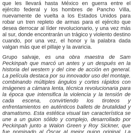
que les llevará hasta México en guerra entre el
ejército federal y los hombres de Pancho Villa,
nuevamente de vuelta a los Estados Unidos para
robar un tren repleto de armas para el ejército que
desea derrocar al líder revolucionario, y una vez más
al sur, donde encontrarán un trágico y violento destino
cuando, por una vez, el honor y la palabra dada
valgan más que el pillaje y la avaricia.
Grupo salvaje,
es una obra maestra de Sam
Peckinpah que marcó un antes y un después en la
historia del western y del cine de acción en general.
La película destaca por su innovador uso del montaje,
combinando múltiples ángulos y cortes rápidos con
imágenes a cámara lenta, técnica revolucionaria para
la época que intensifica la violencia y la tensión de
cada escena, convirtiendo los tiroteos y
enfrentamientos en auténticos ballets de brutalidad y
dramatismo. Esta estética visual tan característica se
une a un guion sólido y complejo, desarrollado por
Peckinpah junto a Walon Green y Roy Sickner, que
fue nominado al Óscar al mejor guion original.
La