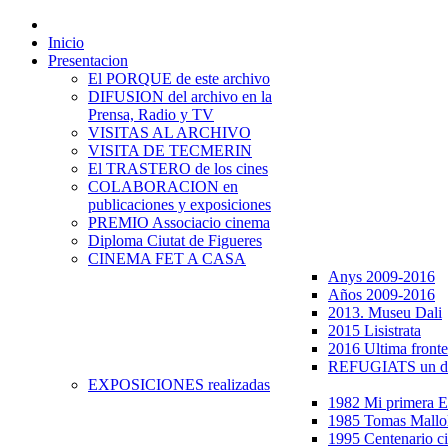
Inicio
Presentacion
El PORQUE de este archivo
DIFUSION del archivo en la
Prensa, Radio y TV
VISITAS AL ARCHIVO
VISITA DE TECMERIN
El TRASTERO de los cines
COLABORACION en
publicaciones y exposiciones
PREMIO Associacio cinema
Diploma Ciutat de Figueres
CINEMA FET A CASA
Anys 2009-2016
Años 2009-2016
2013. Museu Dali
2015 Lisistrata
2016 Ultima fronte
REFUGIATS un dr
EXPOSICIONES realizadas
1982 Mi primera
1985 Tomas Mallo
1995 Centenario c