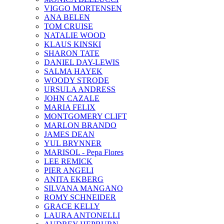
VIGGO MORTENSEN
ANA BELEN
TOM CRUISE
NATALIE WOOD
KLAUS KINSKI
SHARON TATE
DANIEL DAY-LEWIS
SALMA HAYEK
WOODY STRODE
URSULA ANDRESS
JOHN CAZALE
MARIA FELIX
MONTGOMERY CLIFT
MARLON BRANDO
JAMES DEAN
YUL BRYNNER
MARISOL - Pepa Flores
LEE REMICK
PIER ANGELI
ANITA EKBERG
SILVANA MANGANO
ROMY SCHNEIDER
GRACE KELLY
LAURA ANTONELLI