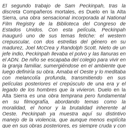
El segundo trabajo de Sam Peckinpah, tras la
discreta
Compañeros mortales,
es
Duelo en la Alta
Sierra,
una obra sensacional incorporada al National
Film Registry de la Biblioteca del Congreso de
Estados Unidos. Con esta película, Peckinpah
inauguró uno de sus temas fetiche: el western
crepuscular, con dos estrellas del género en su
madurez, Joel McCrea y Randolph Scott. Nieto de un
jefe indio, Peckinpah llevaba el polvo y las llanuras en
el ADN. De niño se escapaba del colegio para vivir en
la granja familiar, sumergiéndose en el ambiente que
luego definiría su obra. Amaba el Oeste y lo meditaba
con melancolía profunda, transmitiendo en sus
películas posteriores el crepúsculo de una era y el
legado de los hombres que la vivieron.
Duelo en la
Alta Sierra
es una obra temprana pero fundamental
en su filmografía, abordando temas como la
moralidad, el honor y la brutalidad inherente al
Oeste. Peckinpah ya muestra aquí su distintivo
manejo de la violencia, que aunque menos explícita
que en sus obras posteriores, es siempre cruda y con