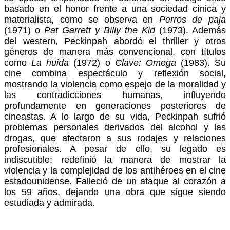
basado en el honor frente a una sociedad cínica y
materialista, como se observa en
Perros de paja
(1971) o
Pat Garrett y Billy the Kid
(1973). Además
del western, Peckinpah abordó el thriller y otros
géneros de manera más convencional, con títulos
como
La huida
(1972) o
Clave: Omega
(1983). Su
cine combina espectáculo y reflexión social,
mostrando la violencia como espejo de la moralidad y
las contradicciones humanas, influyendo
profundamente en generaciones posteriores de
cineastas. A lo largo de su vida, Peckinpah sufrió
problemas personales derivados del alcohol y las
drogas, que afectaron a sus rodajes y relaciones
profesionales. A pesar de ello, su legado es
indiscutible: redefinió la manera de mostrar la
violencia y la complejidad de los antihéroes en el cine
estadounidense. Falleció de un ataque al corazón a
los 59 años, dejando una obra que sigue siendo
estudiada y admirada.