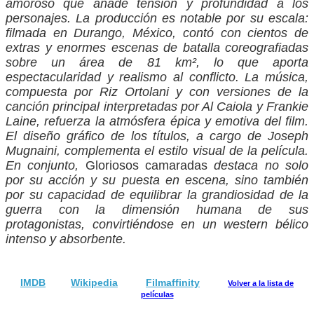
amoroso que añade tensión y profundidad a los
personajes. La producción es notable por su escala:
filmada en Durango, México, contó con cientos de
extras y enormes escenas de batalla coreografiadas
sobre un área de 81 km², lo que aporta
espectacularidad y realismo al conflicto. La música,
compuesta por Riz Ortolani y con versiones de la
canción principal interpretadas por Al Caiola y Frankie
Laine, refuerza la atmósfera épica y emotiva del film.
El diseño gráfico de los títulos, a cargo de Joseph
Mugnaini, complementa el estilo visual de la película.
En conjunto,
Gloriosos camaradas
destaca no solo
por su acción y su puesta en escena, sino también
por su capacidad de equilibrar la grandiosidad de la
guerra con la dimensión humana de sus
protagonistas, convirtiéndose en un western bélico
intenso y absorbente.
IMDB
Wikipedia
Filmaffinity
Volver a la lista de
películas