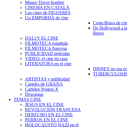
Museo Tercer hombre
CINEMA EN CATALÀ
Los cines de FIGUERES
Un EMPORDÀ de cine
Costa Brava de ci
De Hollywood a la
Brava
DALI Y EL CINE
FILMOTECA española
FILMOTECA francesa
PUBLICIDAD peliculas
VIDEO: el cine en casa
LITERATURA en el cine
DISNEY no era es
TUBERCULOSIS e
ARTISTAS y publicidad
Carteles de GHANA
Cartelex Posters X
Descargas
TEMAS CINE
JESUS EN EL CINE
REVOLUCIÓN FRANCESA
DERECHO EN EL CINE
PERROS EN EL CINE
HOLOCAUSTO NAZI en el