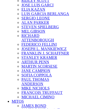
RIDLEY SCOTT
JOSE LUIS GARCI
ELIA KAZAN
LUIS GARCIA BERLANGA
SERGIO LEONE
ALAN PARKER
STEVEN SPIELBERG
MEL GIBSON
RICHARD
ATTENBOROUGH
FEDERICO FELLINI
JOSEPH L. MANKIEWICZ
FRANKLIN J. SCHAFFNER
STANLEY KRAMER
ARTHUR PENN
MARTIN SCORSESE
JANE CAMPION
SOFIA COPPOLA
PAUL THOMAS
ANDERSON
MIKE NICHOLS
FRANÇOIS TRUFFAUT
MICHAEL CIMINO
MITOS
JAMES BOND