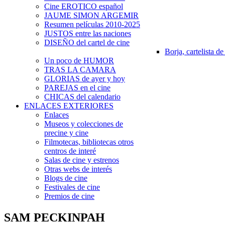
Cine EROTICO español
JAUME SIMON ARGEMIR
Resumen películas 2010-2025
JUSTOS entre las naciones
DISEÑO del cartel de cine
Borja, cartelista de
Un poco de HUMOR
TRAS LA CAMARA
GLORIAS de ayer y hoy
PAREJAS en el cine
CHICAS del calendario
ENLACES EXTERIORES
Enlaces
Museos y colecciones de
precine y cine
Filmotecas, bibliotecas otros
centros de interé
Salas de cine y estrenos
Otras webs de interés
Blogs de cine
Festivales de cine
Premios de cine
SAM PECKINPAH