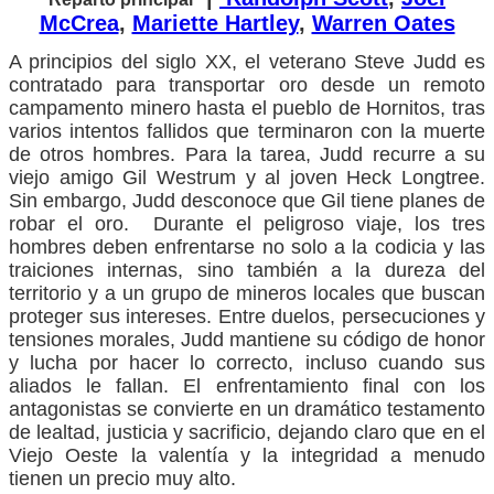
McCrea
,
Mariette Hartley
,
Warren Oates
A principios del siglo XX, el veterano Steve Judd es
contratado para transportar oro desde un remoto
campamento minero hasta el pueblo de Hornitos, tras
varios intentos fallidos que terminaron con la muerte
de otros hombres. Para la tarea, Judd recurre a su
viejo amigo Gil Westrum y al joven Heck Longtree.
Sin embargo, Judd desconoce que Gil tiene planes de
robar el oro. Durante el peligroso viaje, los tres
hombres deben enfrentarse no solo a la codicia y las
traiciones internas, sino también a la dureza del
territorio y a un grupo de mineros locales que buscan
proteger sus intereses. Entre duelos, persecuciones y
tensiones morales, Judd mantiene su código de honor
y lucha por hacer lo correcto, incluso cuando sus
aliados le fallan. El enfrentamiento final con los
antagonistas se convierte en un dramático testamento
de lealtad, justicia y sacrificio, dejando claro que en el
Viejo Oeste la valentía y la integridad a menudo
tienen un precio muy alto.