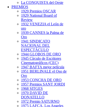
La CONQUISTA del Oeste
PREMIOS
1929 Premios OSCAR
1929 National Board of
Review
1932 VENEZIA el León de
oro
1939 CANNES la Palma de
Oro
1941 SINDICATO
NACIONAL DEL
ESPECTÁCULO
1944 GLOBOS DE ORO
1945 Círculo de Escritores
Cinematográficos (CEC)
1947 BAFTA mejor película
1951 BERLINALE el Oso de
Oro
1953 CONCHA DE ORO
1957 Premios SANT JORDI
1968 SITGES
1970 DAVID DE
DONATELLO
1972 Premio SATURNO
1975 LAFCA. Los Angeles