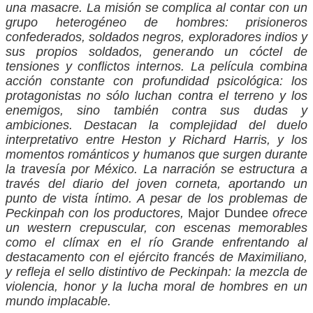
una masacre. La misión se complica al contar con un
grupo heterogéneo de hombres: prisioneros
confederados, soldados negros, exploradores indios y
sus propios soldados, generando un cóctel de
tensiones y conflictos internos. La película combina
acción constante con profundidad psicológica: los
protagonistas no sólo luchan contra el terreno y los
enemigos, sino también contra sus dudas y
ambiciones. Destacan la complejidad del duelo
interpretativo entre Heston y Richard Harris, y los
momentos románticos y humanos que surgen durante
la travesía por México. La narración se estructura a
través del diario del joven corneta, aportando un
punto de vista íntimo. A pesar de los problemas de
Peckinpah con los productores,
Major Dundee
ofrece
un western crepuscular, con escenas memorables
como el clímax en el río Grande enfrentando al
destacamento con el ejército francés de Maximiliano,
y refleja el sello distintivo de Peckinpah: la mezcla de
violencia, honor y la lucha moral de hombres en un
mundo implacable.