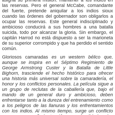
las reservas. Pero el general McCabe, comandante
del fuerte, pretende aniquilar a los indios sioux
cuando las órdenes del gobernador son obligarlos a
ocupar las reservas. Este general indisciplinado y
ambicioso conducirá a sus hombres a una batalla
suicida, todo por alcanzar la gloria. Sin embargo, el
capitán Harrod no está dispuesto a ser la marioneta
de su superior corrompido y que ha perdido el sentido
común.
Gloriosos camaradas
es un western bélico que,
aunque se inspira en el Séptimo Regimiento de
George Armstrong Custer y la Batalla de Little
Bighorn, trasciende el hecho histórico para ofrecer
una historia más universal sobre la camaradería, el
honor y los conflictos personales. La película sigue a
un grupo de reclutas de la caballería que, bajo el
mando de un general duro y ambicioso, deben
enfrentarse tanto a la dureza del entrenamiento como
a los peligros de las llanuras y los enfrentamientos
con los indios. Al mismo tiempo, surge un conflicto