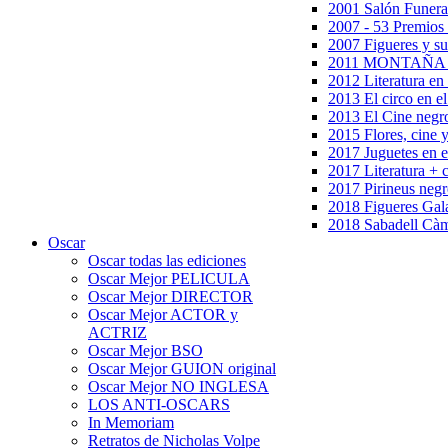
2001 Salón Funera
2007 - 53 Premios
2007 Figueres y su
2011 MONTAÑA en
2012 Literatura en 
2013 El circo en el
2013 El Cine negr
2015 Flores, cine 
2017 Juguetes en e
2017 Literatura + 
2017 Pirineus negr
2018 Figueres Gala
2018 Sabadell Càm
Oscar
Oscar todas las ediciones
Oscar Mejor PELICULA
Oscar Mejor DIRECTOR
Oscar Mejor ACTOR y
ACTRIZ
Oscar Mejor BSO
Oscar Mejor GUION original
Oscar Mejor NO INGLESA
LOS ANTI-OSCARS
In Memoriam
Retratos de Nicholas Volpe