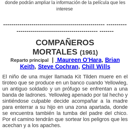
donde podrán ampliar la información de la película que les
interese
-------------------------------------------------- ----------
---------------------------------------- -------
COMPAÑEROS
MORTALES
(1961)
|
Maureen O'Hara
,
Brian
Reparto principal
Keith
,
Steve Cochran
,
Chill Wills
El niño de una mujer llamada Kit Tilden muere en el
tiroteo que se produce en un banco cuando Yellowleg,
un antiguo soldado y un prófugo se enfrentan a una
banda de ladrones. Yellowleg apenado por tal hecho y
sintiéndose culpable decide acompañar a la madre
para enterrar a su hijo en una zona apartada, donde
se encuentra también la tumba del padre del chico.
Por el camino tendrán que sortear los peligros que les
acechan y a los apaches.