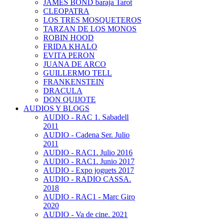
JAMES BOND baraja Tarot
CLEOPATRA
LOS TRES MOSQUETEROS
TARZAN DE LOS MONOS
ROBIN HOOD
FRIDA KHALO
EVITA PERON
JUANA DE ARCO
GUILLERMO TELL
FRANKENSTEIN
DRACULA
DON QUIJOTE
AUDIOS Y BLOGS
AUDIO - RAC 1. Sabadell
2011
AUDIO - Cadena Ser. Julio
2011
AUDIO - RAC1. Julio 2016
AUDIO - RAC1. Junio 2017
AUDIO - Expo joguets 2017
AUDIO - RADIO CASSA.
2018
AUDIO - RAC1 - Marc Giro
2020
AUDIO - Va de cine. 2021