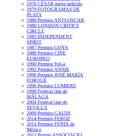
1976 CÉSAR mejor película
1979 FOTOGRAMAS DE
PLATA
1980 Premios ANTI-OSCAR
1980 LONDON CRITICS
CIRCLE
1985 INDEPENDENT
SPIRIT
1987 Premios GOYA
1988 Premios CINE
EUROPEO
1990 Premios YoGa
1992 Premios ANNIE
1996 Premios JOSÉ MARÍA
FORQUÉ
1996 Premios LUMIERE
1998 Festival cine de
MÁLAGA
2004 Festival cine de
SEVILLA
2009 Premios GAUDI
2014 Premios FEROZ
2014 Premios FENIX de
México
2013 Premio ASSOCIACIO