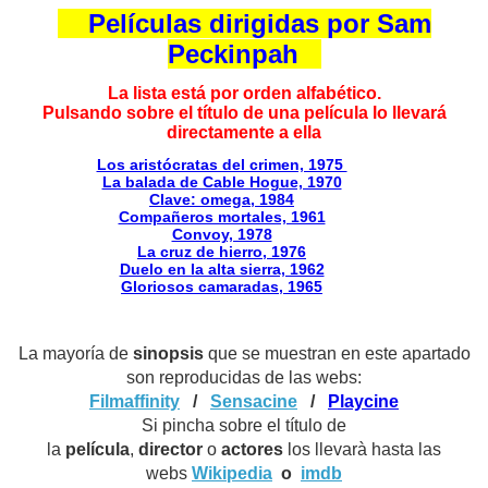
Películas dirigidas por Sam
Peckinpah
La lista está por orden alfabético.
Pulsando sobre el título de una película lo llevará
directamente a ella
Los aristócratas del crimen, 1975
La balada de Cable Hogue, 1970
Clave: omega, 1984
Compañeros mortales, 1961
Convoy, 1978
La cruz de hierro, 1976
Duelo en la alta sierra, 1962
Gloriosos camaradas, 1965
La mayoría de
sinopsis
que se muestran en este apartado
son reproducidas de las webs:
Filmaffinity
/
Sensacine
/
Playcine
Si pincha sobre el título de
la
película
,
director
o
actores
los llevarà hasta las
webs
Wikipedia
o
imdb