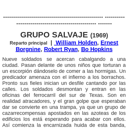
-------------------------------------------------- ----------
---------------------------------------- -------
GRUPO SALVAJE
(1969)
|
William Holden
,
Ernest
Reparto principal
Borgnine
,
Robert Ryan
,
Bo Hopkins
Nueve soldados se acercan cabalgando a una
ciudad. Pasan delante de unos niños que torturan a
un escorpión dándoselo de comer a las hormigas. Un
predicador amenaza con el infierno a los borrachos.
Pronto sus fieles inician un desfile cantando por las
calles. Los soldados desmontan y entran en las
oficinas del ferrocarril del sur de Texas. Son en
realidad atracadores, y el gran golpe que esperaban
dar se convierte en una trampa, ya que un grupo de
cazarrecompensas apostados en las azoteas de los
edificios los está esperando para acabar con ellos.
Así comienza la encarnizada huida de esta banda,