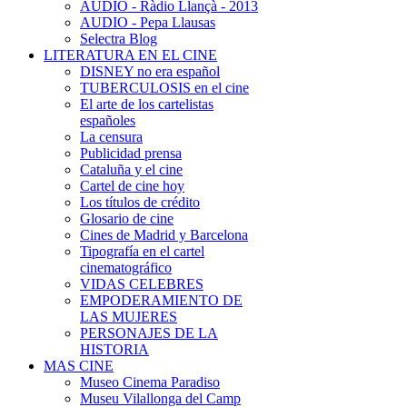
AUDIO - Ràdio Llançà - 2013
AUDIO - Pepa Llausas
Selectra Blog
LITERATURA EN EL CINE
DISNEY no era español
TUBERCULOSIS en el cine
El arte de los cartelistas
españoles
La censura
Publicidad prensa
Cataluña y el cine
Cartel de cine hoy
Los títulos de crédito
Glosario de cine
Cines de Madrid y Barcelona
Tipografía en el cartel
cinematográfico
VIDAS CELEBRES
EMPODERAMIENTO DE
LAS MUJERES
PERSONAJES DE LA
HISTORIA
MAS CINE
Museo Cinema Paradiso
Museu Vilallonga del Camp