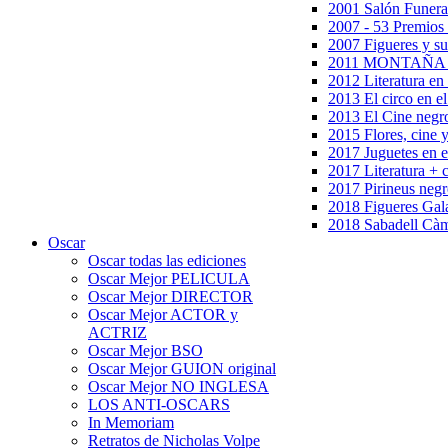
2001 Salón Funera
2007 - 53 Premios
2007 Figueres y su
2011 MONTAÑA en
2012 Literatura en 
2013 El circo en el
2013 El Cine negr
2015 Flores, cine 
2017 Juguetes en e
2017 Literatura + 
2017 Pirineus negr
2018 Figueres Gala
2018 Sabadell Càm
Oscar
Oscar todas las ediciones
Oscar Mejor PELICULA
Oscar Mejor DIRECTOR
Oscar Mejor ACTOR y
ACTRIZ
Oscar Mejor BSO
Oscar Mejor GUION original
Oscar Mejor NO INGLESA
LOS ANTI-OSCARS
In Memoriam
Retratos de Nicholas Volpe