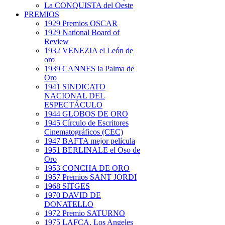
La CONQUISTA del Oeste
PREMIOS
1929 Premios OSCAR
1929 National Board of
Review
1932 VENEZIA el León de
oro
1939 CANNES la Palma de
Oro
1941 SINDICATO
NACIONAL DEL
ESPECTÁCULO
1944 GLOBOS DE ORO
1945 Círculo de Escritores
Cinematográficos (CEC)
1947 BAFTA mejor película
1951 BERLINALE el Oso de
Oro
1953 CONCHA DE ORO
1957 Premios SANT JORDI
1968 SITGES
1970 DAVID DE
DONATELLO
1972 Premio SATURNO
1975 LAFCA. Los Angeles