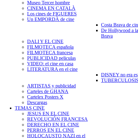
Museo Tercer hombre
CINEMA EN CATALÀ
Los cines de FIGUERES
Un EMPORDÀ de cine
Costa Brava de ci
De Hollywood a la
Brava
DALI Y EL CINE
FILMOTECA española
FILMOTECA francesa
PUBLICIDAD peliculas
VIDEO: el cine en casa
LITERATURA en el cine
DISNEY no era es
TUBERCULOSIS e
ARTISTAS y publicidad
Carteles de GHANA
Cartelex Posters X
Descargas
TEMAS CINE
JESUS EN EL CINE
REVOLUCIÓN FRANCESA
DERECHO EN EL CINE
PERROS EN EL CINE
HOLOCAUSTO NAZI en el