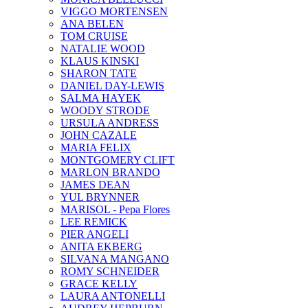
VIGGO MORTENSEN
ANA BELEN
TOM CRUISE
NATALIE WOOD
KLAUS KINSKI
SHARON TATE
DANIEL DAY-LEWIS
SALMA HAYEK
WOODY STRODE
URSULA ANDRESS
JOHN CAZALE
MARIA FELIX
MONTGOMERY CLIFT
MARLON BRANDO
JAMES DEAN
YUL BRYNNER
MARISOL - Pepa Flores
LEE REMICK
PIER ANGELI
ANITA EKBERG
SILVANA MANGANO
ROMY SCHNEIDER
GRACE KELLY
LAURA ANTONELLI