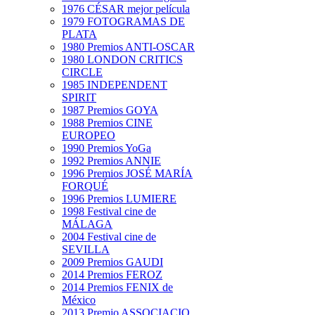
1976 CÉSAR mejor película
1979 FOTOGRAMAS DE
PLATA
1980 Premios ANTI-OSCAR
1980 LONDON CRITICS
CIRCLE
1985 INDEPENDENT
SPIRIT
1987 Premios GOYA
1988 Premios CINE
EUROPEO
1990 Premios YoGa
1992 Premios ANNIE
1996 Premios JOSÉ MARÍA
FORQUÉ
1996 Premios LUMIERE
1998 Festival cine de
MÁLAGA
2004 Festival cine de
SEVILLA
2009 Premios GAUDI
2014 Premios FEROZ
2014 Premios FENIX de
México
2013 Premio ASSOCIACIO