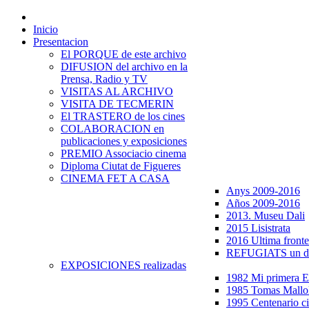
Inicio
Presentacion
El PORQUE de este archivo
DIFUSION del archivo en la
Prensa, Radio y TV
VISITAS AL ARCHIVO
VISITA DE TECMERIN
El TRASTERO de los cines
COLABORACION en
publicaciones y exposiciones
PREMIO Associacio cinema
Diploma Ciutat de Figueres
CINEMA FET A CASA
Anys 2009-2016
Años 2009-2016
2013. Museu Dali
2015 Lisistrata
2016 Ultima fronte
REFUGIATS un dr
EXPOSICIONES realizadas
1982 Mi primera
1985 Tomas Mallo
1995 Centenario c