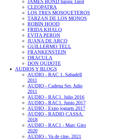
JAMES BOND baraja Tarot
CLEOPATRA
LOS TRES MOSQUETEROS
TARZAN DE LOS MONOS
ROBIN HOOD
FRIDA KHALO
EVITA PERON
JUANA DE ARCO
GUILLERMO TELL
FRANKENSTEIN
DRACULA
DON QUIJOTE
AUDIOS Y BLOGS
AUDIO - RAC 1. Sabadell
2011
AUDIO - Cadena Ser. Julio
2011
AUDIO - RAC1. Julio 2016
AUDIO - RAC1. Junio 2017
AUDIO - Expo joguets 2017
AUDIO - RADIO CASSA.
2018
AUDIO - RAC1 - Marc Giro
2020
AUDIO - Va de cine. 2021