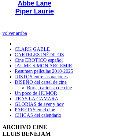
Abbe Lane
Piper Laurie
volver arriba
CLARK GABLE
CARTELES INÉDITOS
Cine EROTICO español
JAUME SIMON ARGEMIR
Resumen películas 2010-2025
JUSTOS entre las naciones
DISEÑO del cartel de cine
Borja, cartelista de cine
Un poco de HUMOR
TRAS LA CAMARA
GLORIAS de ayer y hoy
PAREJAS en el cine
CHICAS del calendario
ARCHIVO CINE
LLUIS BENEJAM