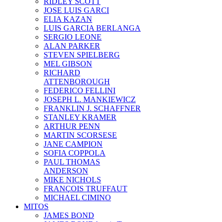
RIDLEY SCOTT
JOSE LUIS GARCI
ELIA KAZAN
LUIS GARCIA BERLANGA
SERGIO LEONE
ALAN PARKER
STEVEN SPIELBERG
MEL GIBSON
RICHARD
ATTENBOROUGH
FEDERICO FELLINI
JOSEPH L. MANKIEWICZ
FRANKLIN J. SCHAFFNER
STANLEY KRAMER
ARTHUR PENN
MARTIN SCORSESE
JANE CAMPION
SOFIA COPPOLA
PAUL THOMAS
ANDERSON
MIKE NICHOLS
FRANÇOIS TRUFFAUT
MICHAEL CIMINO
MITOS
JAMES BOND