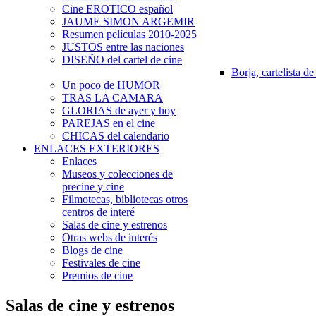
Cine EROTICO español
JAUME SIMON ARGEMIR
Resumen películas 2010-2025
JUSTOS entre las naciones
DISEÑO del cartel de cine
Borja, cartelista de
Un poco de HUMOR
TRAS LA CAMARA
GLORIAS de ayer y hoy
PAREJAS en el cine
CHICAS del calendario
ENLACES EXTERIORES
Enlaces
Museos y colecciones de
precine y cine
Filmotecas, bibliotecas otros
centros de interé
Salas de cine y estrenos
Otras webs de interés
Blogs de cine
Festivales de cine
Premios de cine
Salas de cine y estrenos