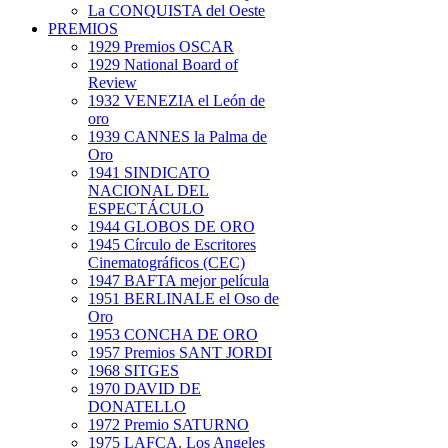
La CONQUISTA del Oeste
PREMIOS
1929 Premios OSCAR
1929 National Board of
Review
1932 VENEZIA el León de
oro
1939 CANNES la Palma de
Oro
1941 SINDICATO
NACIONAL DEL
ESPECTÁCULO
1944 GLOBOS DE ORO
1945 Círculo de Escritores
Cinematográficos (CEC)
1947 BAFTA mejor película
1951 BERLINALE el Oso de
Oro
1953 CONCHA DE ORO
1957 Premios SANT JORDI
1968 SITGES
1970 DAVID DE
DONATELLO
1972 Premio SATURNO
1975 LAFCA. Los Angeles