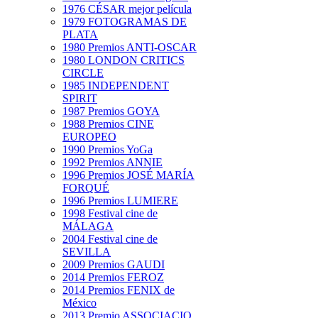
1976 CÉSAR mejor película
1979 FOTOGRAMAS DE
PLATA
1980 Premios ANTI-OSCAR
1980 LONDON CRITICS
CIRCLE
1985 INDEPENDENT
SPIRIT
1987 Premios GOYA
1988 Premios CINE
EUROPEO
1990 Premios YoGa
1992 Premios ANNIE
1996 Premios JOSÉ MARÍA
FORQUÉ
1996 Premios LUMIERE
1998 Festival cine de
MÁLAGA
2004 Festival cine de
SEVILLA
2009 Premios GAUDI
2014 Premios FEROZ
2014 Premios FENIX de
México
2013 Premio ASSOCIACIO