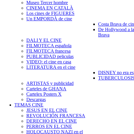
Museo Tercer hombre
CINEMA EN CATALÀ
Los cines de FIGUERES
Un EMPORDÀ de cine
Costa Brava de ci
De Hollywood a la
Brava
DALI Y EL CINE
FILMOTECA española
FILMOTECA francesa
PUBLICIDAD peliculas
VIDEO: el cine en casa
LITERATURA en el cine
DISNEY no era es
TUBERCULOSIS e
ARTISTAS y publicidad
Carteles de GHANA
Cartelex Posters X
Descargas
TEMAS CINE
JESUS EN EL CINE
REVOLUCIÓN FRANCESA
DERECHO EN EL CINE
PERROS EN EL CINE
HOLOCAUSTO NAZI en el