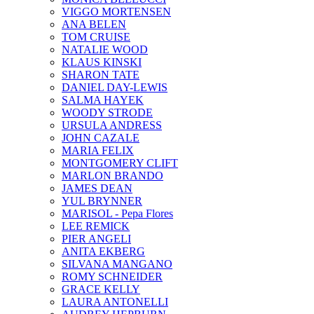
VIGGO MORTENSEN
ANA BELEN
TOM CRUISE
NATALIE WOOD
KLAUS KINSKI
SHARON TATE
DANIEL DAY-LEWIS
SALMA HAYEK
WOODY STRODE
URSULA ANDRESS
JOHN CAZALE
MARIA FELIX
MONTGOMERY CLIFT
MARLON BRANDO
JAMES DEAN
YUL BRYNNER
MARISOL - Pepa Flores
LEE REMICK
PIER ANGELI
ANITA EKBERG
SILVANA MANGANO
ROMY SCHNEIDER
GRACE KELLY
LAURA ANTONELLI