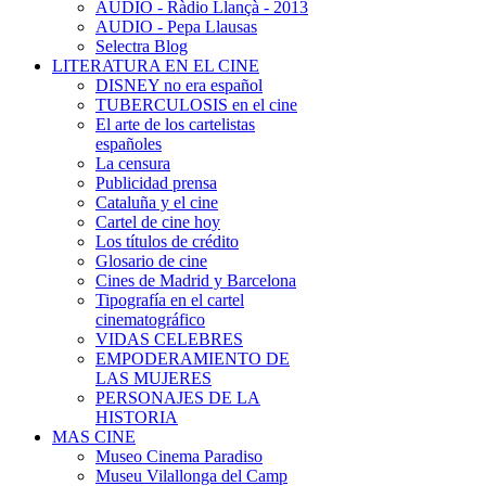
AUDIO - Ràdio Llançà - 2013
AUDIO - Pepa Llausas
Selectra Blog
LITERATURA EN EL CINE
DISNEY no era español
TUBERCULOSIS en el cine
El arte de los cartelistas
españoles
La censura
Publicidad prensa
Cataluña y el cine
Cartel de cine hoy
Los títulos de crédito
Glosario de cine
Cines de Madrid y Barcelona
Tipografía en el cartel
cinematográfico
VIDAS CELEBRES
EMPODERAMIENTO DE
LAS MUJERES
PERSONAJES DE LA
HISTORIA
MAS CINE
Museo Cinema Paradiso
Museu Vilallonga del Camp