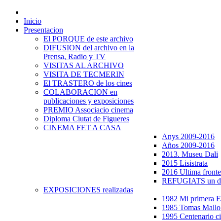
Inicio
Presentacion
El PORQUE de este archivo
DIFUSION del archivo en la
Prensa, Radio y TV
VISITAS AL ARCHIVO
VISITA DE TECMERIN
El TRASTERO de los cines
COLABORACION en
publicaciones y exposiciones
PREMIO Associacio cinema
Diploma Ciutat de Figueres
CINEMA FET A CASA
Anys 2009-2016
Años 2009-2016
2013. Museu Dali
2015 Lisistrata
2016 Ultima fronte
REFUGIATS un dr
EXPOSICIONES realizadas
1982 Mi primera
1985 Tomas Mallo
1995 Centenario c