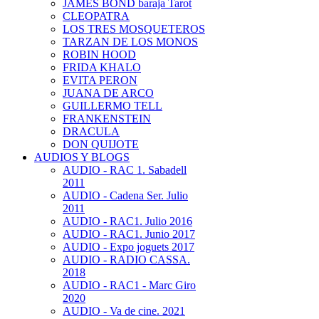
JAMES BOND baraja Tarot
CLEOPATRA
LOS TRES MOSQUETEROS
TARZAN DE LOS MONOS
ROBIN HOOD
FRIDA KHALO
EVITA PERON
JUANA DE ARCO
GUILLERMO TELL
FRANKENSTEIN
DRACULA
DON QUIJOTE
AUDIOS Y BLOGS
AUDIO - RAC 1. Sabadell
2011
AUDIO - Cadena Ser. Julio
2011
AUDIO - RAC1. Julio 2016
AUDIO - RAC1. Junio 2017
AUDIO - Expo joguets 2017
AUDIO - RADIO CASSA.
2018
AUDIO - RAC1 - Marc Giro
2020
AUDIO - Va de cine. 2021