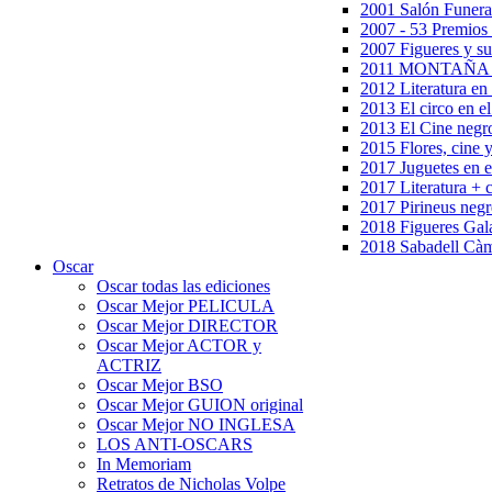
2001 Salón Funera
2007 - 53 Premios
2007 Figueres y su
2011 MONTAÑA en
2012 Literatura en 
2013 El circo en el
2013 El Cine negr
2015 Flores, cine 
2017 Juguetes en e
2017 Literatura + 
2017 Pirineus negr
2018 Figueres Gala
2018 Sabadell Càm
Oscar
Oscar todas las ediciones
Oscar Mejor PELICULA
Oscar Mejor DIRECTOR
Oscar Mejor ACTOR y
ACTRIZ
Oscar Mejor BSO
Oscar Mejor GUION original
Oscar Mejor NO INGLESA
LOS ANTI-OSCARS
In Memoriam
Retratos de Nicholas Volpe