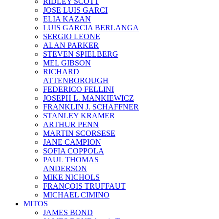
RIDLEY SCOTT
JOSE LUIS GARCI
ELIA KAZAN
LUIS GARCIA BERLANGA
SERGIO LEONE
ALAN PARKER
STEVEN SPIELBERG
MEL GIBSON
RICHARD
ATTENBOROUGH
FEDERICO FELLINI
JOSEPH L. MANKIEWICZ
FRANKLIN J. SCHAFFNER
STANLEY KRAMER
ARTHUR PENN
MARTIN SCORSESE
JANE CAMPION
SOFIA COPPOLA
PAUL THOMAS
ANDERSON
MIKE NICHOLS
FRANÇOIS TRUFFAUT
MICHAEL CIMINO
MITOS
JAMES BOND