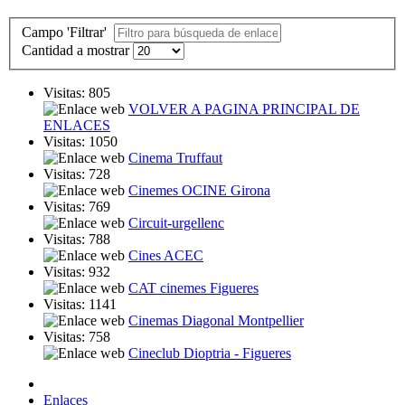
Campo 'Filtrar'
Cantidad a mostrar
Visitas: 805
VOLVER A PAGINA PRINCIPAL DE
ENLACES
Visitas: 1050
Cinema Truffaut
Visitas: 728
Cinemes OCINE Girona
Visitas: 769
Circuit-urgellenc
Visitas: 788
Cines ACEC
Visitas: 932
CAT cinemes Figueres
Visitas: 1141
Cinemas Diagonal Montpellier
Visitas: 758
Cineclub Dioptria - Figueres
Enlaces