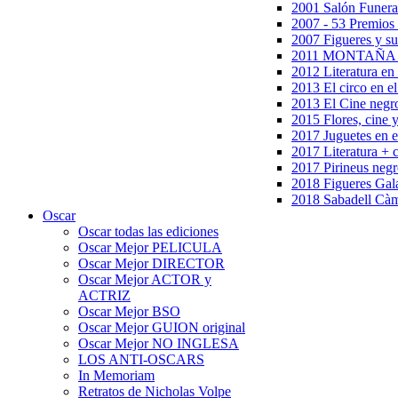
2001 Salón Funera
2007 - 53 Premios
2007 Figueres y su
2011 MONTAÑA en
2012 Literatura en 
2013 El circo en el
2013 El Cine negr
2015 Flores, cine 
2017 Juguetes en e
2017 Literatura + 
2017 Pirineus negr
2018 Figueres Gala
2018 Sabadell Càm
Oscar
Oscar todas las ediciones
Oscar Mejor PELICULA
Oscar Mejor DIRECTOR
Oscar Mejor ACTOR y
ACTRIZ
Oscar Mejor BSO
Oscar Mejor GUION original
Oscar Mejor NO INGLESA
LOS ANTI-OSCARS
In Memoriam
Retratos de Nicholas Volpe