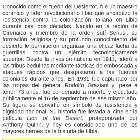
Conocido como el “León del Desierto”, fue un maestro
coránico y líder revolucionario libio que encabezó la
resistencia contra la colonización italiana en Libia
durante casi dos décadas. Nacido en la región de
Cirenaica y miembro de la orden sufí Senusi, su
formación religiosa y su profundo conocimiento del
desierto le permitieron organizar una eficaz lucha de
guerrillas contra un ejército tecnológicamente
superior. Desde la invasión italiana en 1911, lideró a
las tribus beduinas mediante tácticas de emboscada y
ataques rápidos que desgastaron a las fuerzas
coloniales durante años. En 1931 fue capturado por
las tropas del general Rodolfo Graziani y, pese a
tener 73 años, fue condenado a muerte y ejecutado
públicamente el 16 de septiembre de ese mismo año.
Su figura se convirtió en símbolo de resistencia y
dignidad nacional. Su historia fue llevada al cine en la
película
Lion of the Desert
, protagonizada por
Anthony Quinn, y hoy es considerado uno de los
mayores héroes de la historia de Libia.