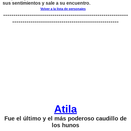
sus sentimientos y sale a su encuentro.
Volver a la lista de personajes
-------------------------------------------------------------
----------------------------------------------------
Atila
Fue el último y el más poderoso caudillo de
los hunos