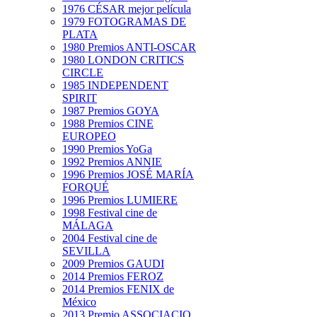
1976 CÉSAR mejor película
1979 FOTOGRAMAS DE
PLATA
1980 Premios ANTI-OSCAR
1980 LONDON CRITICS
CIRCLE
1985 INDEPENDENT
SPIRIT
1987 Premios GOYA
1988 Premios CINE
EUROPEO
1990 Premios YoGa
1992 Premios ANNIE
1996 Premios JOSÉ MARÍA
FORQUÉ
1996 Premios LUMIERE
1998 Festival cine de
MÁLAGA
2004 Festival cine de
SEVILLA
2009 Premios GAUDI
2014 Premios FEROZ
2014 Premios FENIX de
México
2013 Premio ASSOCIACIO