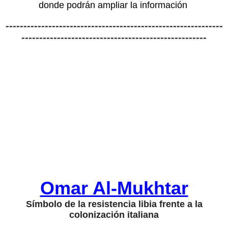
donde podrán ampliar la información
-------------------------------------------------------------
----------------------------------------------------
Omar Al-Mukhtar
Símbolo de la resistencia libia frente a la
colonización italiana