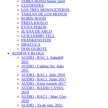
JAMES BOND baraja Tarot
CLEOPATRA
LOS TRES MOSQUETEROS
TARZAN DE LOS MONOS
ROBIN HOOD
FRIDA KHALO
EVITA PERON
JUANA DE ARCO
GUILLERMO TELL
FRANKENSTEIN
DRACULA
DON QUIJOTE
AUDIOS Y BLOGS
AUDIO - RAC 1. Sabadell
2011
AUDIO - Cadena Ser. Julio
2011
AUDIO - RAC1. Julio 2016
AUDIO - RAC1. Junio 2017
AUDIO - Expo joguets 2017
AUDIO - RADIO CASSA.
2018
AUDIO - RAC1 - Marc Giro
2020
AUDIO - Va de cine. 2021