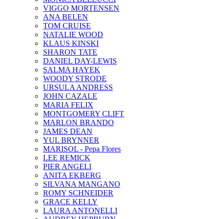
VIGGO MORTENSEN
ANA BELEN
TOM CRUISE
NATALIE WOOD
KLAUS KINSKI
SHARON TATE
DANIEL DAY-LEWIS
SALMA HAYEK
WOODY STRODE
URSULA ANDRESS
JOHN CAZALE
MARIA FELIX
MONTGOMERY CLIFT
MARLON BRANDO
JAMES DEAN
YUL BRYNNER
MARISOL - Pepa Flores
LEE REMICK
PIER ANGELI
ANITA EKBERG
SILVANA MANGANO
ROMY SCHNEIDER
GRACE KELLY
LAURA ANTONELLI