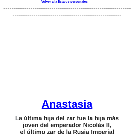
Volver a la lista de personajes
-------------------------------------------------------------
----------------------------------------------------
Anastasia
L
a última hija del zar fue la hija más
joven del emperador Nicolás II,
el último zar de la Rusia Imperial