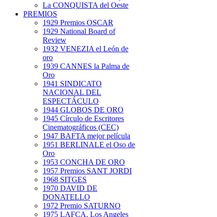
La CONQUISTA del Oeste
PREMIOS
1929 Premios OSCAR
1929 National Board of
Review
1932 VENEZIA el León de
oro
1939 CANNES la Palma de
Oro
1941 SINDICATO
NACIONAL DEL
ESPECTÁCULO
1944 GLOBOS DE ORO
1945 Círculo de Escritores
Cinematográficos (CEC)
1947 BAFTA mejor película
1951 BERLINALE el Oso de
Oro
1953 CONCHA DE ORO
1957 Premios SANT JORDI
1968 SITGES
1970 DAVID DE
DONATELLO
1972 Premio SATURNO
1975 LAFCA. Los Angeles