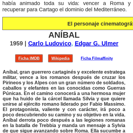
había animado toda su vida: vencer a Roma y
recuperar para Cartago el dominio del Mediterráneo.
El personaje cinematográ
ANÍBAL
1959 |
Carlo Ludovico
,
Edgar G. Ulmer
Ficha IMDB
Wikipedia
Ficha Filmaffinity
Aníbal, gran guerrero cartaginés y excelente estratega
militar, vence a los romanos después de cruzar los
Pirineos y los Alpes con un gran número de soldados,
caballos y elefantes en las conocidas como Guerras
Púnicas. En el camino conocerá a una hermosa mujer
que ha huido de la cárcel llamada Silvia y que quiere
unirse al ejército romano liderado por Fabio Massimo.
El protagonista, valiente y con carácter, irá poco a
poco descubriendo su camino y su objetivo en la vida.
Aníbal derrota poco después a las legiones romanas
en la batalla de Trebbia y manda un mensaje a Sylvia
de que sigue avanzando sobre Roma. Ella sucumbe a