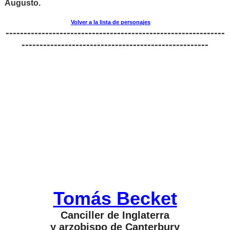
Augusto.
Volver a la lista de personajes
-------------------------------------------------------------
----------------------------------------------------
Tomás Becket
Canciller de Inglaterra
y arzobispo de Canterbury