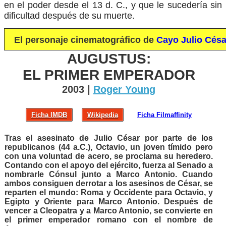
en el poder desde el 13 d. C., y que le sucedería sin
dificultad después de su muerte.
El personaje cinematográfico de
Cayo Julio Césa
AUGUSTUS:
EL PRIMER EMPERADOR
2003 |
Roger Young
Ficha IMDB
Wikipedia
Ficha Filmaffinity
Tras el asesinato de Julio César por parte de los
republicanos (44 a.C.), Octavio, un joven tímido pero
con una voluntad de acero, se proclama su heredero.
Contando con el apoyo del ejército, fuerza al Senado a
nombrarle Cónsul junto a Marco Antonio. Cuando
ambos consiguen derrotar a los asesinos de César, se
reparten el mundo: Roma y Occidente para Octavio, y
Egipto y Oriente para Marco Antonio. Después de
vencer a Cleopatra y a Marco Antonio, se convierte en
el primer emperador romano con el nombre de