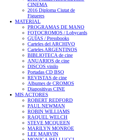
CINEMA
2016 Diploma Ciutat de
Figueres
MATERIAL
PROGRAMAS DE MANO
FOTOCROMOS / Lobycards
GUÍAS / Pressbooks
Carteles del ARCHIVO
Carteles ARGENTINOS
BIBLIOTECA de cine
ANUARIOS de cine
DISCOS vinilo
Portadas CD BSO
REVISTAS de cine
Albumes de CROMOS
Diapositivas CINE
MIS ACTORES
ROBERT REDFORD
PAUL NEWMAN
ROBIN WILLIAMS
RAQUEL WELCH
STEVE MCQUEEN
MARILYN MONROE
LEE MARVIN
MONICA BELLUCCI