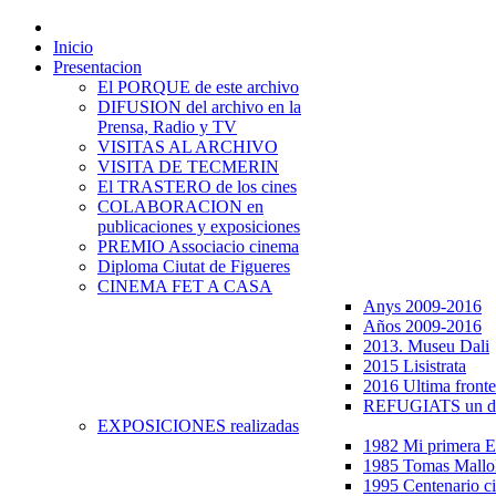
Inicio
Presentacion
El PORQUE de este archivo
DIFUSION del archivo en la
Prensa, Radio y TV
VISITAS AL ARCHIVO
VISITA DE TECMERIN
El TRASTERO de los cines
COLABORACION en
publicaciones y exposiciones
PREMIO Associacio cinema
Diploma Ciutat de Figueres
CINEMA FET A CASA
Anys 2009-2016
Años 2009-2016
2013. Museu Dali
2015 Lisistrata
2016 Ultima fronte
REFUGIATS un dr
EXPOSICIONES realizadas
1982 Mi primera
1985 Tomas Mallo
1995 Centenario c