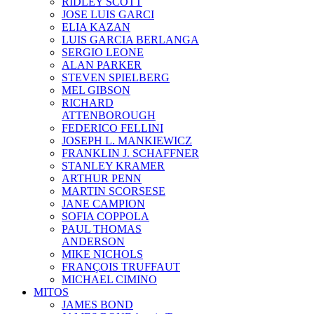
RIDLEY SCOTT
JOSE LUIS GARCI
ELIA KAZAN
LUIS GARCIA BERLANGA
SERGIO LEONE
ALAN PARKER
STEVEN SPIELBERG
MEL GIBSON
RICHARD
ATTENBOROUGH
FEDERICO FELLINI
JOSEPH L. MANKIEWICZ
FRANKLIN J. SCHAFFNER
STANLEY KRAMER
ARTHUR PENN
MARTIN SCORSESE
JANE CAMPION
SOFIA COPPOLA
PAUL THOMAS
ANDERSON
MIKE NICHOLS
FRANÇOIS TRUFFAUT
MICHAEL CIMINO
MITOS
JAMES BOND