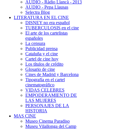
AUDIO - Ràdio Llançà - 2013
AUDIO - Pepa Llausas
Selectra Blog
LITERATURA EN EL CINE
DISNEY no era español
TUBERCULOSIS en el cine
El arte de los cartelistas
españoles
La censura
Publicidad prensa
Cataluña y el cine
Cartel de cine hoy
Los títulos de crédito
Glosario de cine
Cines de Madrid y Barcelona
Tipografía en el cartel
cinematográfico
VIDAS CELEBRES
EMPODERAMIENTO DE
LAS MUJERES
PERSONAJES DE LA
HISTORIA
MAS CINE
Museo Cinema Paradiso
Museu Vilallonga del Camp