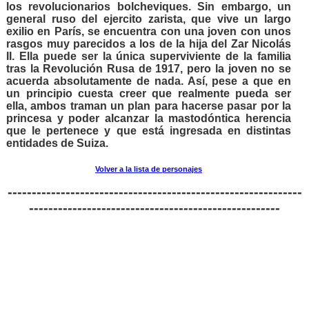
los revolucionarios bolcheviques. Sin embargo, un
general ruso del ejercito zarista, que vive un largo
exilio en París, se encuentra con una joven con unos
rasgos muy parecidos a los de la hija del Zar Nicolás
II. Ella puede ser la única superviviente de la familia
tras la Revolución Rusa de 1917, pero la joven no se
acuerda absolutamente de nada. Así, pese a que en
un principio cuesta creer que realmente pueda ser
ella, ambos traman un plan para hacerse pasar por la
princesa y poder alcanzar la mastodóntica herencia
que le pertenece y que está ingresada en distintas
entidades de Suiza.
Volver a la lista de personajes
-------------------------------------------------------------
----------------------------------------------------