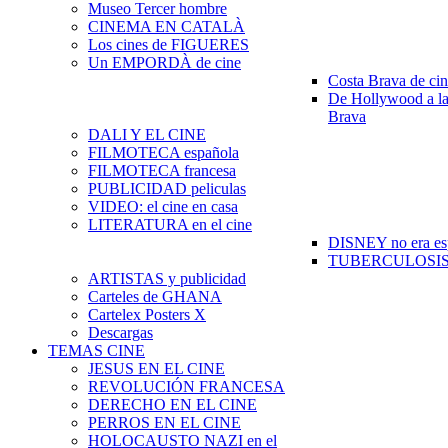
Museo Tercer hombre
CINEMA EN CATALÀ
Los cines de FIGUERES
Un EMPORDÀ de cine
Costa Brava de ci
De Hollywood a la
Brava
DALI Y EL CINE
FILMOTECA española
FILMOTECA francesa
PUBLICIDAD peliculas
VIDEO: el cine en casa
LITERATURA en el cine
DISNEY no era es
TUBERCULOSIS e
ARTISTAS y publicidad
Carteles de GHANA
Cartelex Posters X
Descargas
TEMAS CINE
JESUS EN EL CINE
REVOLUCIÓN FRANCESA
DERECHO EN EL CINE
PERROS EN EL CINE
HOLOCAUSTO NAZI en el