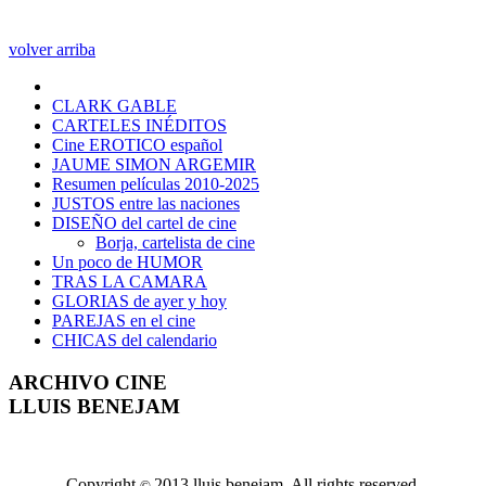
volver arriba
CLARK GABLE
CARTELES INÉDITOS
Cine EROTICO español
JAUME SIMON ARGEMIR
Resumen películas 2010-2025
JUSTOS entre las naciones
DISEÑO del cartel de cine
Borja, cartelista de cine
Un poco de HUMOR
TRAS LA CAMARA
GLORIAS de ayer y hoy
PAREJAS en el cine
CHICAS del calendario
ARCHIVO CINE
LLUIS BENEJAM
Copyright
2013 lluis benejam. All rights reserved.
©