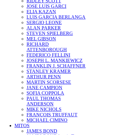
RIDLEY SCOTT
JOSE LUIS GARCI
ELIA KAZAN
LUIS GARCIA BERLANGA
SERGIO LEONE
ALAN PARKER
STEVEN SPIELBERG
MEL GIBSON
RICHARD
ATTENBOROUGH
FEDERICO FELLINI
JOSEPH L. MANKIEWICZ
FRANKLIN J. SCHAFFNER
STANLEY KRAMER
ARTHUR PENN
MARTIN SCORSESE
JANE CAMPION
SOFIA COPPOLA
PAUL THOMAS
ANDERSON
MIKE NICHOLS
FRANÇOIS TRUFFAUT
MICHAEL CIMINO
MITOS
JAMES BOND