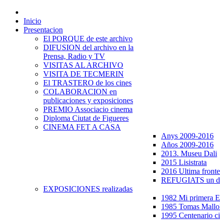
Inicio
Presentacion
El PORQUE de este archivo
DIFUSION del archivo en la
Prensa, Radio y TV
VISITAS AL ARCHIVO
VISITA DE TECMERIN
El TRASTERO de los cines
COLABORACION en
publicaciones y exposiciones
PREMIO Associacio cinema
Diploma Ciutat de Figueres
CINEMA FET A CASA
Anys 2009-2016
Años 2009-2016
2013. Museu Dali
2015 Lisistrata
2016 Ultima fronte
REFUGIATS un dr
EXPOSICIONES realizadas
1982 Mi primera
1985 Tomas Mallo
1995 Centenario c