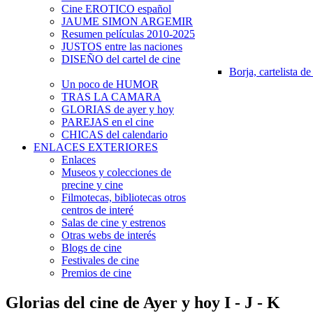
Cine EROTICO español
JAUME SIMON ARGEMIR
Resumen películas 2010-2025
JUSTOS entre las naciones
DISEÑO del cartel de cine
Borja, cartelista de
Un poco de HUMOR
TRAS LA CAMARA
GLORIAS de ayer y hoy
PAREJAS en el cine
CHICAS del calendario
ENLACES EXTERIORES
Enlaces
Museos y colecciones de
precine y cine
Filmotecas, bibliotecas otros
centros de interé
Salas de cine y estrenos
Otras webs de interés
Blogs de cine
Festivales de cine
Premios de cine
Glorias del cine de Ayer y hoy I - J - K