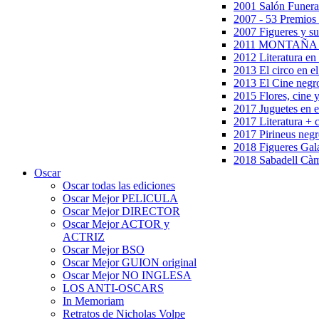
2001 Salón Funera
2007 - 53 Premios
2007 Figueres y su
2011 MONTAÑA en
2012 Literatura en 
2013 El circo en el
2013 El Cine negr
2015 Flores, cine 
2017 Juguetes en e
2017 Literatura + 
2017 Pirineus negr
2018 Figueres Gala
2018 Sabadell Càm
Oscar
Oscar todas las ediciones
Oscar Mejor PELICULA
Oscar Mejor DIRECTOR
Oscar Mejor ACTOR y
ACTRIZ
Oscar Mejor BSO
Oscar Mejor GUION original
Oscar Mejor NO INGLESA
LOS ANTI-OSCARS
In Memoriam
Retratos de Nicholas Volpe