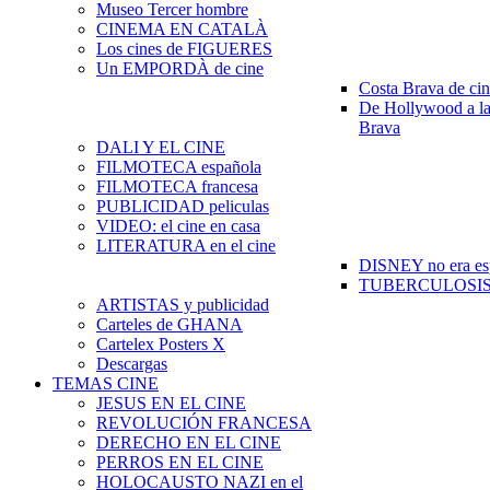
Museo Tercer hombre
CINEMA EN CATALÀ
Los cines de FIGUERES
Un EMPORDÀ de cine
Costa Brava de ci
De Hollywood a la
Brava
DALI Y EL CINE
FILMOTECA española
FILMOTECA francesa
PUBLICIDAD peliculas
VIDEO: el cine en casa
LITERATURA en el cine
DISNEY no era es
TUBERCULOSIS e
ARTISTAS y publicidad
Carteles de GHANA
Cartelex Posters X
Descargas
TEMAS CINE
JESUS EN EL CINE
REVOLUCIÓN FRANCESA
DERECHO EN EL CINE
PERROS EN EL CINE
HOLOCAUSTO NAZI en el