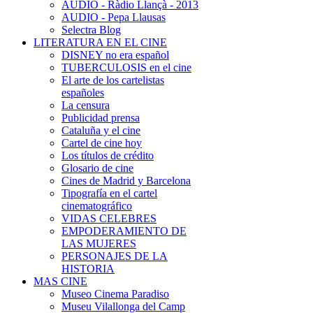
AUDIO - Ràdio Llançà - 2013
AUDIO - Pepa Llausas
Selectra Blog
LITERATURA EN EL CINE
DISNEY no era español
TUBERCULOSIS en el cine
El arte de los cartelistas
españoles
La censura
Publicidad prensa
Cataluña y el cine
Cartel de cine hoy
Los títulos de crédito
Glosario de cine
Cines de Madrid y Barcelona
Tipografía en el cartel
cinematográfico
VIDAS CELEBRES
EMPODERAMIENTO DE
LAS MUJERES
PERSONAJES DE LA
HISTORIA
MAS CINE
Museo Cinema Paradiso
Museu Vilallonga del Camp