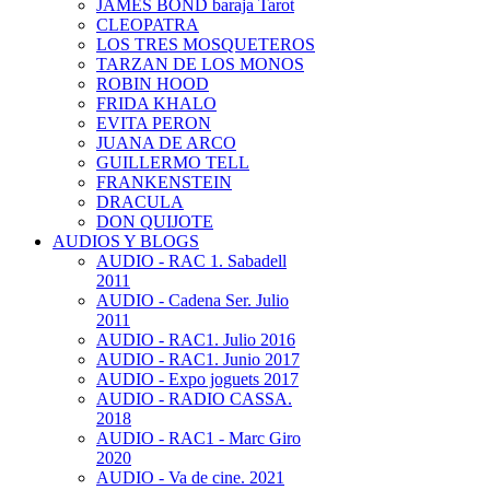
JAMES BOND baraja Tarot
CLEOPATRA
LOS TRES MOSQUETEROS
TARZAN DE LOS MONOS
ROBIN HOOD
FRIDA KHALO
EVITA PERON
JUANA DE ARCO
GUILLERMO TELL
FRANKENSTEIN
DRACULA
DON QUIJOTE
AUDIOS Y BLOGS
AUDIO - RAC 1. Sabadell
2011
AUDIO - Cadena Ser. Julio
2011
AUDIO - RAC1. Julio 2016
AUDIO - RAC1. Junio 2017
AUDIO - Expo joguets 2017
AUDIO - RADIO CASSA.
2018
AUDIO - RAC1 - Marc Giro
2020
AUDIO - Va de cine. 2021