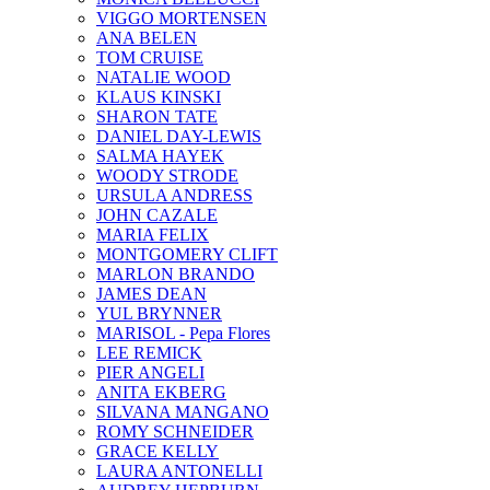
VIGGO MORTENSEN
ANA BELEN
TOM CRUISE
NATALIE WOOD
KLAUS KINSKI
SHARON TATE
DANIEL DAY-LEWIS
SALMA HAYEK
WOODY STRODE
URSULA ANDRESS
JOHN CAZALE
MARIA FELIX
MONTGOMERY CLIFT
MARLON BRANDO
JAMES DEAN
YUL BRYNNER
MARISOL - Pepa Flores
LEE REMICK
PIER ANGELI
ANITA EKBERG
SILVANA MANGANO
ROMY SCHNEIDER
GRACE KELLY
LAURA ANTONELLI