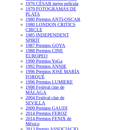
1976 CÉSAR mejor película
1979 FOTOGRAMAS DE
PLATA
1980 Premios ANTI-OSCAR
1980 LONDON CRITICS
CIRCLE
1985 INDEPENDENT
SPIRIT
1987 Premios GOYA
1988 Premios CINE
EUROPEO
1990 Premios YoGa
1992 Premios ANNIE
1996 Premios JOSÉ MARÍA
FORQUÉ
1996 Premios LUMIERE
1998 Festival cine de
MÁLAGA
2004 Festival cine de
SEVILLA
2009 Premios GAUDI
2014 Premios FEROZ
2014 Premios FENIX de
México
2013 Premio ASSOCIACIO