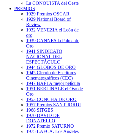
La CONQUISTA del Oeste
PREMIOS
1929 Premios OSCAR
1929 National Board of
Review
1932 VENEZIA el León de
oro
1939 CANNES la Palma de
Oro
1941 SINDICATO
NACIONAL DEL
ESPECTÁCULO
1944 GLOBOS DE ORO
1945 Círculo de Escritores
Cinematográficos (CEC)
1947 BAFTA mejor película
1951 BERLINALE el Oso de
Oro
1953 CONCHA DE ORO
1957 Premios SANT JORDI
1968 SITGES
1970 DAVID DE
DONATELLO
1972 Premio SATURNO
1975 LAFCA. Los Angeles