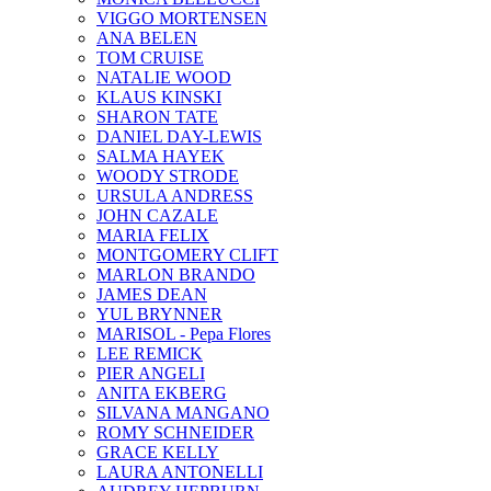
VIGGO MORTENSEN
ANA BELEN
TOM CRUISE
NATALIE WOOD
KLAUS KINSKI
SHARON TATE
DANIEL DAY-LEWIS
SALMA HAYEK
WOODY STRODE
URSULA ANDRESS
JOHN CAZALE
MARIA FELIX
MONTGOMERY CLIFT
MARLON BRANDO
JAMES DEAN
YUL BRYNNER
MARISOL - Pepa Flores
LEE REMICK
PIER ANGELI
ANITA EKBERG
SILVANA MANGANO
ROMY SCHNEIDER
GRACE KELLY
LAURA ANTONELLI