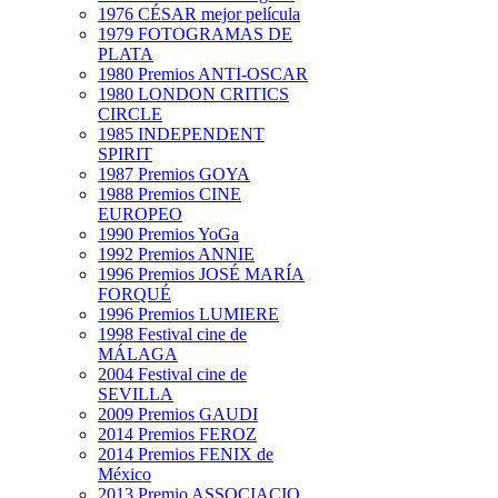
1976 CÉSAR mejor película
1979 FOTOGRAMAS DE
PLATA
1980 Premios ANTI-OSCAR
1980 LONDON CRITICS
CIRCLE
1985 INDEPENDENT
SPIRIT
1987 Premios GOYA
1988 Premios CINE
EUROPEO
1990 Premios YoGa
1992 Premios ANNIE
1996 Premios JOSÉ MARÍA
FORQUÉ
1996 Premios LUMIERE
1998 Festival cine de
MÁLAGA
2004 Festival cine de
SEVILLA
2009 Premios GAUDI
2014 Premios FEROZ
2014 Premios FENIX de
México
2013 Premio ASSOCIACIO