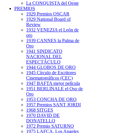
La CONQUISTA del Oeste
PREMIOS
1929 Premios OSCAR
1929 National Board of
Review
1932 VENEZIA el León de
oro
1939 CANNES la Palma de
Oro
1941 SINDICATO
NACIONAL DEL
ESPECTÁCULO
1944 GLOBOS DE ORO
1945 Círculo de Escritores
Cinematográficos (CEC)
1947 BAFTA mejor película
1951 BERLINALE el Oso de
Oro
1953 CONCHA DE ORO
1957 Premios SANT JORDI
1968 SITGES
1970 DAVID DE
DONATELLO
1972 Premio SATURNO
1975 LAFCA. Los Angeles