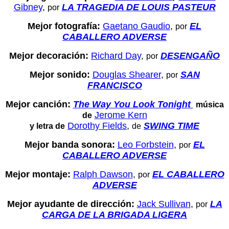
Gibney
,
LA TRAGEDIA DE LOUIS PASTEUR
por
Mejor fotografía:
Gaetano Gaudio
,
EL
por
CABALLERO ADVERSE
Mejor decoración:
Richard Day
,
DESENGAÑO
por
Mejor sonido:
Douglas Shearer
,
SAN
por
FRANCISCO
Mejor canción:
The Way You Look Tonight
música
Jerome Kern
de
Dorothy Fields
,
SWING TIME
y letra de
de
Mejor banda sonora:
Leo Forbstein
,
EL
por
CABALLERO ADVERSE
Mejor montaje:
Ralph Dawson
,
EL CABALLERO
por
ADVERSE
Mejor ayudante de dirección:
Jack Sullivan
,
LA
por
CARGA DE LA BRIGADA LIGERA