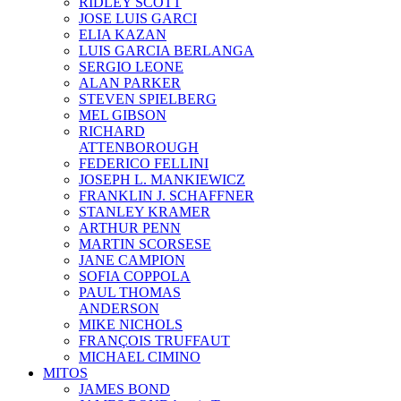
RIDLEY SCOTT
JOSE LUIS GARCI
ELIA KAZAN
LUIS GARCIA BERLANGA
SERGIO LEONE
ALAN PARKER
STEVEN SPIELBERG
MEL GIBSON
RICHARD
ATTENBOROUGH
FEDERICO FELLINI
JOSEPH L. MANKIEWICZ
FRANKLIN J. SCHAFFNER
STANLEY KRAMER
ARTHUR PENN
MARTIN SCORSESE
JANE CAMPION
SOFIA COPPOLA
PAUL THOMAS
ANDERSON
MIKE NICHOLS
FRANÇOIS TRUFFAUT
MICHAEL CIMINO
MITOS
JAMES BOND