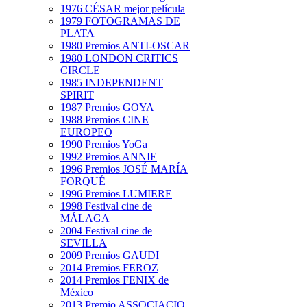
1976 CÉSAR mejor película
1979 FOTOGRAMAS DE
PLATA
1980 Premios ANTI-OSCAR
1980 LONDON CRITICS
CIRCLE
1985 INDEPENDENT
SPIRIT
1987 Premios GOYA
1988 Premios CINE
EUROPEO
1990 Premios YoGa
1992 Premios ANNIE
1996 Premios JOSÉ MARÍA
FORQUÉ
1996 Premios LUMIERE
1998 Festival cine de
MÁLAGA
2004 Festival cine de
SEVILLA
2009 Premios GAUDI
2014 Premios FEROZ
2014 Premios FENIX de
México
2013 Premio ASSOCIACIO