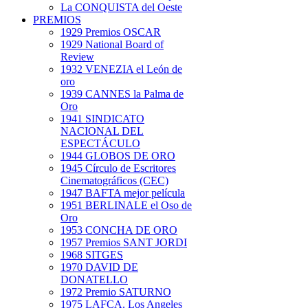
La CONQUISTA del Oeste
PREMIOS
1929 Premios OSCAR
1929 National Board of
Review
1932 VENEZIA el León de
oro
1939 CANNES la Palma de
Oro
1941 SINDICATO
NACIONAL DEL
ESPECTÁCULO
1944 GLOBOS DE ORO
1945 Círculo de Escritores
Cinematográficos (CEC)
1947 BAFTA mejor película
1951 BERLINALE el Oso de
Oro
1953 CONCHA DE ORO
1957 Premios SANT JORDI
1968 SITGES
1970 DAVID DE
DONATELLO
1972 Premio SATURNO
1975 LAFCA. Los Angeles