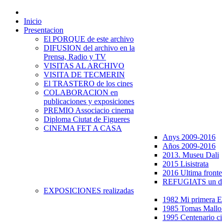
Inicio
Presentacion
El PORQUE de este archivo
DIFUSION del archivo en la
Prensa, Radio y TV
VISITAS AL ARCHIVO
VISITA DE TECMERIN
El TRASTERO de los cines
COLABORACION en
publicaciones y exposiciones
PREMIO Associacio cinema
Diploma Ciutat de Figueres
CINEMA FET A CASA
Anys 2009-2016
Años 2009-2016
2013. Museu Dali
2015 Lisistrata
2016 Ultima fronte
REFUGIATS un dr
EXPOSICIONES realizadas
1982 Mi primera
1985 Tomas Mallo
1995 Centenario c