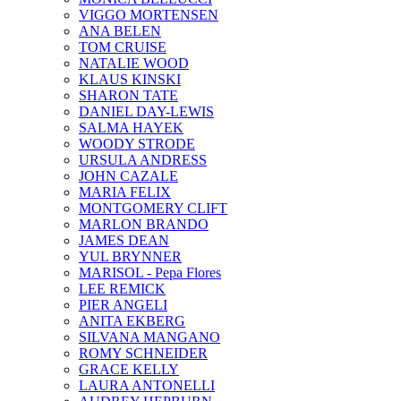
VIGGO MORTENSEN
ANA BELEN
TOM CRUISE
NATALIE WOOD
KLAUS KINSKI
SHARON TATE
DANIEL DAY-LEWIS
SALMA HAYEK
WOODY STRODE
URSULA ANDRESS
JOHN CAZALE
MARIA FELIX
MONTGOMERY CLIFT
MARLON BRANDO
JAMES DEAN
YUL BRYNNER
MARISOL - Pepa Flores
LEE REMICK
PIER ANGELI
ANITA EKBERG
SILVANA MANGANO
ROMY SCHNEIDER
GRACE KELLY
LAURA ANTONELLI