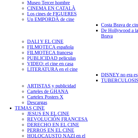
Museo Tercer hombre
CINEMA EN CATALÀ
Los cines de FIGUERES
Un EMPORDÀ de cine
Costa Brava de ci
De Hollywood a la
Brava
DALI Y EL CINE
FILMOTECA española
FILMOTECA francesa
PUBLICIDAD peliculas
VIDEO: el cine en casa
LITERATURA en el cine
DISNEY no era es
TUBERCULOSIS e
ARTISTAS y publicidad
Carteles de GHANA
Cartelex Posters X
Descargas
TEMAS CINE
JESUS EN EL CINE
REVOLUCIÓN FRANCESA
DERECHO EN EL CINE
PERROS EN EL CINE
HOLOCAUSTO NAZI en el