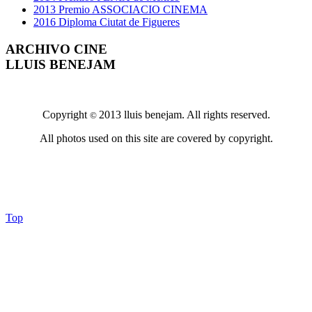
2013 Premio ASSOCIACIO CINEMA
2016 Diploma Ciutat de Figueres
ARCHIVO CINE
LLUIS BENEJAM
Copyright
2013 lluis benejam. All rights reserved.
©
All photos used on this site are covered by copyright.
Top