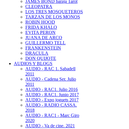
JAMES BOND baraja Tarot
CLEOPATRA
LOS TRES MOSQUETEROS
TARZAN DE LOS MONOS
ROBIN HOOD
FRIDA KHALO
EVITA PERON
JUANA DE ARCO
GUILLERMO TELL
FRANKENSTEIN
DRACULA
DON QUIJOTE
AUDIOS Y BLOGS
AUDIO - RAC 1. Sabadell
2011
AUDIO - Cadena Ser. Julio
2011
AUDIO - RAC1. Julio 2016
AUDIO - RAC1. Junio 2017
AUDIO - Expo joguets 2017
AUDIO - RADIO CASSA.
2018
AUDIO - RAC1 - Marc Giro
2020
AUDIO - Va de cine. 2021