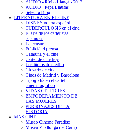
AUDIO - Ràdio Llançà - 2013
AUDIO - Pepa Llausas
Selectra Blog
LITERATURA EN EL CINE
DISNEY no era español
TUBERCULOSIS en el cine
El arte de los cartelistas
españoles
La censura
Publicidad prensa
Cataluña y el cine
Cartel de cine hoy
Los títulos de crédito
Glosario de cine
Cines de Madrid y Barcelona
Tipografía en el cartel
cinematográfico
VIDAS CELEBRES
EMPODERAMIENTO DE
LAS MUJERES
PERSONAJES DE LA
HISTORIA
MAS CINE
Museo Cinema Paradiso
Museu Vilallonga del Camp