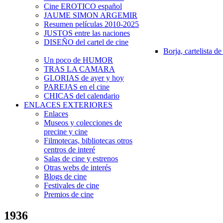
Cine EROTICO español
JAUME SIMON ARGEMIR
Resumen películas 2010-2025
JUSTOS entre las naciones
DISEÑO del cartel de cine
Borja, cartelista de
Un poco de HUMOR
TRAS LA CAMARA
GLORIAS de ayer y hoy
PAREJAS en el cine
CHICAS del calendario
ENLACES EXTERIORES
Enlaces
Museos y colecciones de
precine y cine
Filmotecas, bibliotecas otros
centros de interé
Salas de cine y estrenos
Otras webs de interés
Blogs de cine
Festivales de cine
Premios de cine
1936