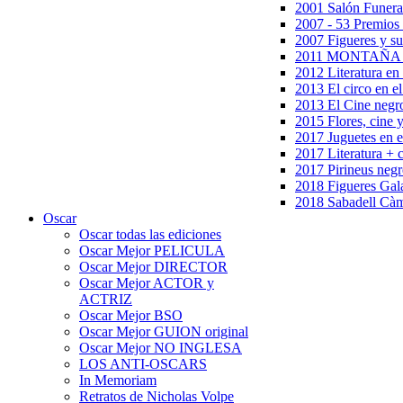
2001 Salón Funera
2007 - 53 Premios
2007 Figueres y su
2011 MONTAÑA en
2012 Literatura en 
2013 El circo en el
2013 El Cine negr
2015 Flores, cine 
2017 Juguetes en e
2017 Literatura + 
2017 Pirineus negr
2018 Figueres Gala
2018 Sabadell Càm
Oscar
Oscar todas las ediciones
Oscar Mejor PELICULA
Oscar Mejor DIRECTOR
Oscar Mejor ACTOR y
ACTRIZ
Oscar Mejor BSO
Oscar Mejor GUION original
Oscar Mejor NO INGLESA
LOS ANTI-OSCARS
In Memoriam
Retratos de Nicholas Volpe