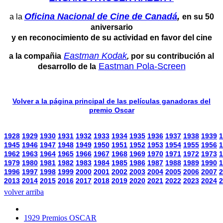
Oficina Nacional de Cine de Canadá
,
a la
en su 50
aniversario
y en reconocimiento de su actividad en favor del cine
Eastman Kodak
a la compañia
,
por su contribución al
Eastman Pola-Screen
desarrollo de la
Volver a la página principal de las películas ganadoras del
premio Oscar
1928
1929
1930
1931
1932
1933
1934
1935
1936
1937
1938
1939
1
1945
1946
1947
1948
1949
1950
1951
1952
1953
1954
1955
1956
1
1962
1963
1964
1965
1966
1967
1968
1969
1970
1971
1972
1973
1
1979
1980
1981
1982
1983
1984
1985
1986
1987
1988
1989
1990
1
1996
1997
1998
1999
2000
2001
2002
2003
2004
2005
2006
2007
2
2013
2014
2015
2016
2017
2018
2019
2020
2021
2022
2023
2024
2
volver arriba
1929 Premios OSCAR