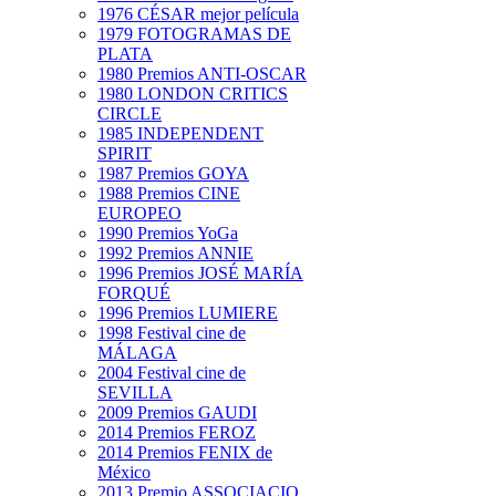
1976 CÉSAR mejor película
1979 FOTOGRAMAS DE
PLATA
1980 Premios ANTI-OSCAR
1980 LONDON CRITICS
CIRCLE
1985 INDEPENDENT
SPIRIT
1987 Premios GOYA
1988 Premios CINE
EUROPEO
1990 Premios YoGa
1992 Premios ANNIE
1996 Premios JOSÉ MARÍA
FORQUÉ
1996 Premios LUMIERE
1998 Festival cine de
MÁLAGA
2004 Festival cine de
SEVILLA
2009 Premios GAUDI
2014 Premios FEROZ
2014 Premios FENIX de
México
2013 Premio ASSOCIACIO