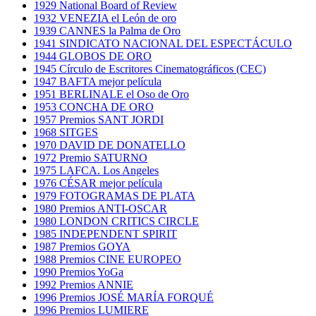
1929 National Board of Review
1932 VENEZIA el León de oro
1939 CANNES la Palma de Oro
1941 SINDICATO NACIONAL DEL ESPECTÁCULO
1944 GLOBOS DE ORO
1945 Círculo de Escritores Cinematográficos (CEC)
1947 BAFTA mejor película
1951 BERLINALE el Oso de Oro
1953 CONCHA DE ORO
1957 Premios SANT JORDI
1968 SITGES
1970 DAVID DE DONATELLO
1972 Premio SATURNO
1975 LAFCA. Los Angeles
1976 CÉSAR mejor película
1979 FOTOGRAMAS DE PLATA
1980 Premios ANTI-OSCAR
1980 LONDON CRITICS CIRCLE
1985 INDEPENDENT SPIRIT
1987 Premios GOYA
1988 Premios CINE EUROPEO
1990 Premios YoGa
1992 Premios ANNIE
1996 Premios JOSÉ MARÍA FORQUÉ
1996 Premios LUMIERE