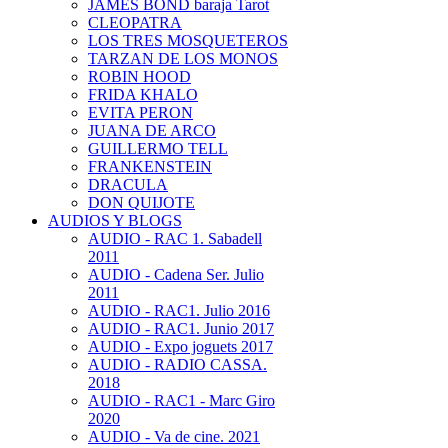
JAMES BOND baraja Tarot
CLEOPATRA
LOS TRES MOSQUETEROS
TARZAN DE LOS MONOS
ROBIN HOOD
FRIDA KHALO
EVITA PERON
JUANA DE ARCO
GUILLERMO TELL
FRANKENSTEIN
DRACULA
DON QUIJOTE
AUDIOS Y BLOGS
AUDIO - RAC 1. Sabadell
2011
AUDIO - Cadena Ser. Julio
2011
AUDIO - RAC1. Julio 2016
AUDIO - RAC1. Junio 2017
AUDIO - Expo joguets 2017
AUDIO - RADIO CASSA.
2018
AUDIO - RAC1 - Marc Giro
2020
AUDIO - Va de cine. 2021