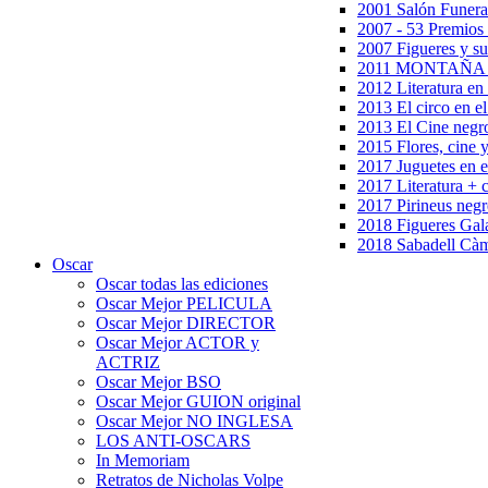
2001 Salón Funera
2007 - 53 Premios
2007 Figueres y su
2011 MONTAÑA en
2012 Literatura en 
2013 El circo en el
2013 El Cine negr
2015 Flores, cine 
2017 Juguetes en e
2017 Literatura + 
2017 Pirineus negr
2018 Figueres Gala
2018 Sabadell Càm
Oscar
Oscar todas las ediciones
Oscar Mejor PELICULA
Oscar Mejor DIRECTOR
Oscar Mejor ACTOR y
ACTRIZ
Oscar Mejor BSO
Oscar Mejor GUION original
Oscar Mejor NO INGLESA
LOS ANTI-OSCARS
In Memoriam
Retratos de Nicholas Volpe