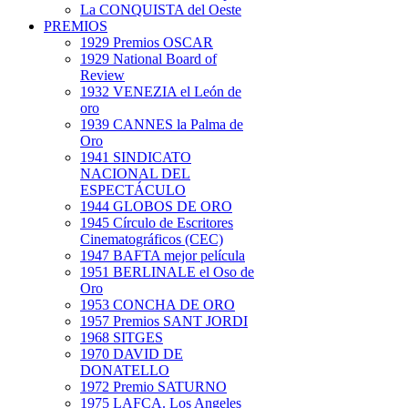
La CONQUISTA del Oeste
PREMIOS
1929 Premios OSCAR
1929 National Board of
Review
1932 VENEZIA el León de
oro
1939 CANNES la Palma de
Oro
1941 SINDICATO
NACIONAL DEL
ESPECTÁCULO
1944 GLOBOS DE ORO
1945 Círculo de Escritores
Cinematográficos (CEC)
1947 BAFTA mejor película
1951 BERLINALE el Oso de
Oro
1953 CONCHA DE ORO
1957 Premios SANT JORDI
1968 SITGES
1970 DAVID DE
DONATELLO
1972 Premio SATURNO
1975 LAFCA. Los Angeles