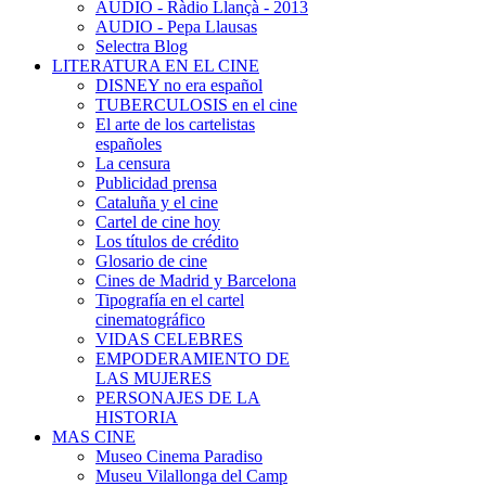
AUDIO - Ràdio Llançà - 2013
AUDIO - Pepa Llausas
Selectra Blog
LITERATURA EN EL CINE
DISNEY no era español
TUBERCULOSIS en el cine
El arte de los cartelistas
españoles
La censura
Publicidad prensa
Cataluña y el cine
Cartel de cine hoy
Los títulos de crédito
Glosario de cine
Cines de Madrid y Barcelona
Tipografía en el cartel
cinematográfico
VIDAS CELEBRES
EMPODERAMIENTO DE
LAS MUJERES
PERSONAJES DE LA
HISTORIA
MAS CINE
Museo Cinema Paradiso
Museu Vilallonga del Camp