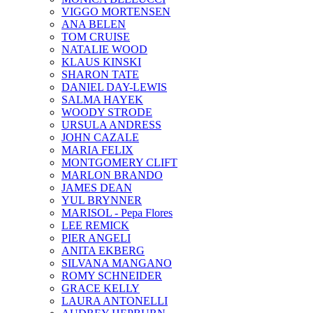
VIGGO MORTENSEN
ANA BELEN
TOM CRUISE
NATALIE WOOD
KLAUS KINSKI
SHARON TATE
DANIEL DAY-LEWIS
SALMA HAYEK
WOODY STRODE
URSULA ANDRESS
JOHN CAZALE
MARIA FELIX
MONTGOMERY CLIFT
MARLON BRANDO
JAMES DEAN
YUL BRYNNER
MARISOL - Pepa Flores
LEE REMICK
PIER ANGELI
ANITA EKBERG
SILVANA MANGANO
ROMY SCHNEIDER
GRACE KELLY
LAURA ANTONELLI