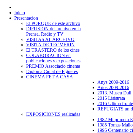
Inicio
Presentacion
El PORQUE de este archivo
DIFUSION del archivo en la
Prensa, Radio y TV
VISITAS AL ARCHIVO
VISITA DE TECMERIN
El TRASTERO de los cines
COLABORACION en
publicaciones y exposiciones
PREMIO Associacio cinema
Diploma Ciutat de Figueres
CINEMA FET A CASA
Anys 2009-2016
Años 2009-2016
2013. Museu Dali
2015 Lisistrata
2016 Ultima fronte
REFUGIATS un dr
EXPOSICIONES realizadas
1982 Mi primera
1985 Tomas Mallo
1995 Centenario c