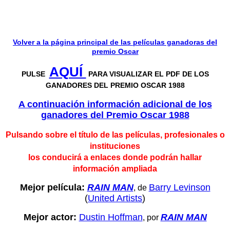
Volver a la página principal de las películas ganadoras del
premio Oscar
AQUÍ
PULSE
PARA VISUALIZAR EL PDF DE LOS
GANADORES DEL PREMIO OSCAR 1988
A continuación información adicional de los
ganadores del P
remio Oscar 1988
Pulsando sobre el título de las películas, profesionales o
instituciones
los conducirá a enlaces donde podrán hallar
información ampliada
Mejor película:
RAIN MAN
Barry Levinson
, de
(
United Artists
)
Mejor actor:
Dustin Hoffman
RAIN MAN
, por