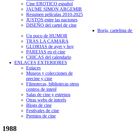
Cine EROTICO español
JAUME SIMON ARGEMIR
Resumen películas 2010-2025
JUSTOS entre las naciones
DISEÑO del cartel de cine
Borja, cartelista de
Un poco de HUMOR
TRAS LA CAMARA
GLORIAS de ayer y hoy
PAREJAS en el cine
CHICAS del calendario
ENLACES EXTERIORES
Enlaces
Museos y colecciones de
precine y cine
Filmotecas, bibliotecas otros
centros de interé
Salas de cine y estrenos
Otras webs de interés
Blogs de cine
Festivales de cine
Premios de cine
1988