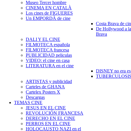
Museo Tercer hombre
CINEMA EN CATALÀ
Los cines de FIGUERES
Un EMPORDÀ de cine
Costa Brava de ci
De Hollywood a la
Brava
DALI Y EL CINE
FILMOTECA española
FILMOTECA francesa
PUBLICIDAD peliculas
VIDEO: el cine en casa
LITERATURA en el cine
DISNEY no era es
TUBERCULOSIS e
ARTISTAS y publicidad
Carteles de GHANA
Cartelex Posters X
Descargas
TEMAS CINE
JESUS EN EL CINE
REVOLUCIÓN FRANCESA
DERECHO EN EL CINE
PERROS EN EL CINE
HOLOCAUSTO NAZI en el