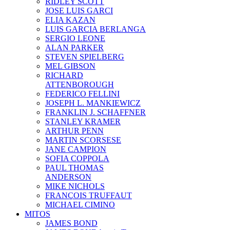
RIDLEY SCOTT
JOSE LUIS GARCI
ELIA KAZAN
LUIS GARCIA BERLANGA
SERGIO LEONE
ALAN PARKER
STEVEN SPIELBERG
MEL GIBSON
RICHARD
ATTENBOROUGH
FEDERICO FELLINI
JOSEPH L. MANKIEWICZ
FRANKLIN J. SCHAFFNER
STANLEY KRAMER
ARTHUR PENN
MARTIN SCORSESE
JANE CAMPION
SOFIA COPPOLA
PAUL THOMAS
ANDERSON
MIKE NICHOLS
FRANÇOIS TRUFFAUT
MICHAEL CIMINO
MITOS
JAMES BOND