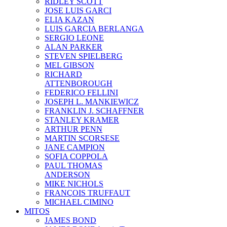
RIDLEY SCOTT
JOSE LUIS GARCI
ELIA KAZAN
LUIS GARCIA BERLANGA
SERGIO LEONE
ALAN PARKER
STEVEN SPIELBERG
MEL GIBSON
RICHARD
ATTENBOROUGH
FEDERICO FELLINI
JOSEPH L. MANKIEWICZ
FRANKLIN J. SCHAFFNER
STANLEY KRAMER
ARTHUR PENN
MARTIN SCORSESE
JANE CAMPION
SOFIA COPPOLA
PAUL THOMAS
ANDERSON
MIKE NICHOLS
FRANÇOIS TRUFFAUT
MICHAEL CIMINO
MITOS
JAMES BOND