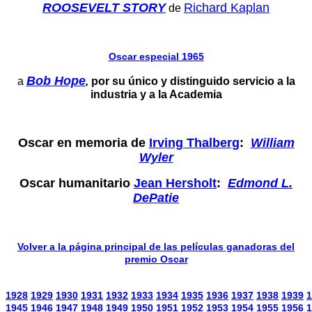
ROOSEVELT STORY
Richard Kaplan
de
Oscar especial 1965
Bob Hope
a
,
por su único y distinguido servicio a la
industria y a la Academia
Oscar en memoria de
Irving Thalberg
:
William
Wyler
Oscar humanitario
Jean Hersholt
:
Edmond L.
DePatie
Volver a la página principal de las películas ganadoras del
premio Oscar
1928
1929
1930
1931
1932
1933
1934
1935
1936
1937
1938
1939
1
1945
1946
1947
1948
1949
1950
1951
1952
1953
1954
1955
1956
1