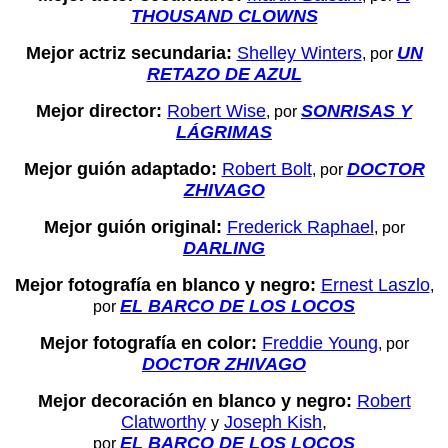
THOUSAND CLOWNS
Mejor actriz secundaria:
Shelley Winters
UN
, por
RETAZO DE AZUL
Mejor director:
Robert Wise
SONRISAS Y
, por
LÁGRIMAS
Mejor guión adaptado:
Robert Bolt
DOCTOR
, por
ZHIVAGO
Mejor guión original:
Frederick Raphael
, por
DARLING
Mejor fotografía en blanco y negro:
Ernest Laszlo
,
EL BARCO DE LOS LOCOS
por
Mejor fotografía en color:
Freddie Young
, por
DOCTOR ZHIVAGO
Mejor decoración en blanco y negro:
Robert
Clatworthy
Joseph Kish
,
y
EL BARCO DE LOS LOCOS
por