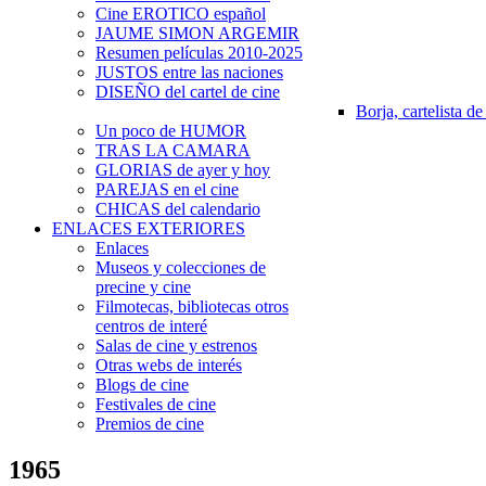
Cine EROTICO español
JAUME SIMON ARGEMIR
Resumen películas 2010-2025
JUSTOS entre las naciones
DISEÑO del cartel de cine
Borja, cartelista de
Un poco de HUMOR
TRAS LA CAMARA
GLORIAS de ayer y hoy
PAREJAS en el cine
CHICAS del calendario
ENLACES EXTERIORES
Enlaces
Museos y colecciones de
precine y cine
Filmotecas, bibliotecas otros
centros de interé
Salas de cine y estrenos
Otras webs de interés
Blogs de cine
Festivales de cine
Premios de cine
1965