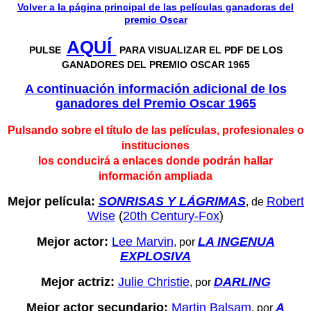
Volver a la página principal de las películas ganadoras del
premio Oscar
AQUÍ
PULSE
PARA VISUALIZAR EL PDF DE LOS
GANADORES DEL PREMIO OSCAR 1965
A continuación información adicional de los
ganadores del P
remio Oscar 1965
Pulsando sobre el título de las películas, profesionales o
instituciones
los conducirá a enlaces donde podrán hallar
información ampliada
Mejor película:
SONRISAS Y LÁGRIMAS
Robert
, de
Wise
(
20th Century-Fox
)
Mejor actor:
Lee Marvin
LA INGENUA
, por
EXPLOSIVA
Mejor actriz:
Julie Christie
DARLING
, por
Mejor actor secundario:
Martin Balsam
A
, por