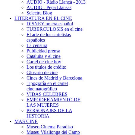
AUDIO - Ràdio Llançà - 2013
AUDIO - Pepa Llausas
Selectra Blog
LITERATURA EN EL CINE
DISNEY no era español
TUBERCULOSIS en el cine
El arte de los cartelistas
españoles
La censura
Publicidad prensa
Cataluña y el cine
Cartel de cine hoy
Los títulos de crédito
Glosario de cine
Cines de Madrid y Barcelona
Tipografía en el cartel
cinematográfico
VIDAS CELEBRES
EMPODERAMIENTO DE
LAS MUJERES
PERSONAJES DE LA
HISTORIA
MAS CINE
Museo Cinema Paradiso
Museu Vilallonga del Camp