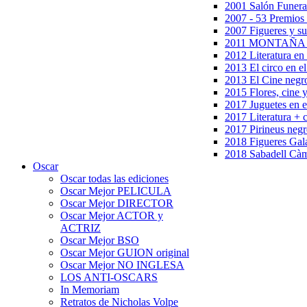
2001 Salón Funera
2007 - 53 Premios
2007 Figueres y su
2011 MONTAÑA en
2012 Literatura en 
2013 El circo en el
2013 El Cine negr
2015 Flores, cine 
2017 Juguetes en e
2017 Literatura + 
2017 Pirineus negr
2018 Figueres Gala
2018 Sabadell Càm
Oscar
Oscar todas las ediciones
Oscar Mejor PELICULA
Oscar Mejor DIRECTOR
Oscar Mejor ACTOR y
ACTRIZ
Oscar Mejor BSO
Oscar Mejor GUION original
Oscar Mejor NO INGLESA
LOS ANTI-OSCARS
In Memoriam
Retratos de Nicholas Volpe