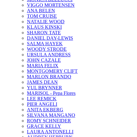
VIGGO MORTENSEN
ANA BELEN
TOM CRUISE
NATALIE WOOD
KLAUS KINSKI
SHARON TATE
DANIEL DAY-LEWIS
SALMA HAYEK
WOODY STRODE
URSULA ANDRESS
JOHN CAZALE
MARIA FELIX
MONTGOMERY CLIFT
MARLON BRANDO
JAMES DEAN
YUL BRYNNER
MARISOL - Pepa Flores
LEE REMICK
PIER ANGELI
ANITA EKBERG
SILVANA MANGANO
ROMY SCHNEIDER
GRACE KELLY
LAURA ANTONELLI