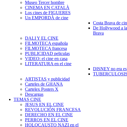
Museo Tercer hombre
CINEMA EN CATALÀ
Los cines de FIGUERES
Un EMPORDÀ de cine
Costa Brava de ci
De Hollywood a la
Brava
DALI Y EL CINE
FILMOTECA española
FILMOTECA francesa
PUBLICIDAD peliculas
VIDEO: el cine en casa
LITERATURA en el cine
DISNEY no era es
TUBERCULOSIS e
ARTISTAS y publicidad
Carteles de GHANA
Cartelex Posters X
Descargas
TEMAS CINE
JESUS EN EL CINE
REVOLUCIÓN FRANCESA
DERECHO EN EL CINE
PERROS EN EL CINE
HOLOCAUSTO NAZI en el