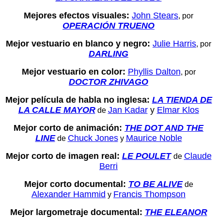
Mejores efectos visuales:
John Stears
, por
OPERACIÓN TRUENO
Mejor vestuario en blanco y negro:
Julie Harris
, por
DARLING
Mejor vestuario en color:
Phyllis Dalton
, por
DOCTOR ZHIVAGO
Mejor película de habla no inglesa:
LA TIENDA DE
LA CALLE MAYOR
Jan Kadar
y
Elmar Klos
de
Mejor corto de animación:
THE DOT AND THE
LINE
Chuck Jones
Maurice Noble
de
y
Mejor corto de imagen real:
LE POULET
Claude
de
Berri
Mejor corto documental:
TO BE ALIVE
de
Alexander Hammid
Francis Thompson
y
Mejor largometraje documental:
THE ELEANOR