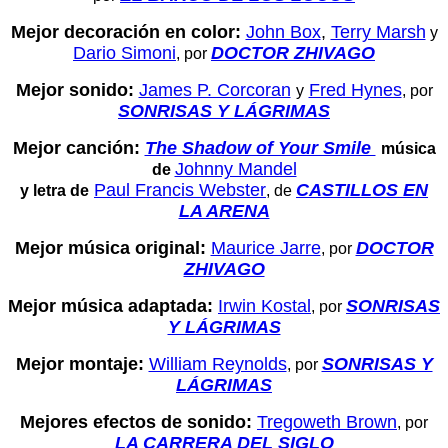
Mejor decoración en color:
John Box
,
Terry Marsh
y
Dario Simoni
DOCTOR ZHIVAGO
, por
Mejor sonido:
James P. Corcoran
Fred Hynes
y
, por
SONRISAS Y LÁGRIMAS
Mejor canción:
The Shadow of Your Smile
música
Johnny Mandel
de
Paul Francis Webster
CASTILLOS EN
y letra de
, de
LA ARENA
Mejor música original:
Maurice Jarre
DOCTOR
, por
ZHIVAGO
Mejor música adaptada:
Irwin Kostal
SONRISAS
, por
Y LÁGRIMAS
Mejor montaje:
William Reynolds
SONRISAS Y
, por
LÁGRIMAS
Mejores efectos de sonido:
Tregoweth Brown
, por
LA CARRERA DEL SIGLO