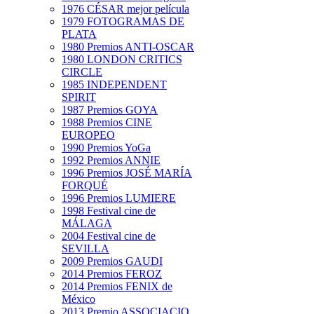
1976 CÉSAR mejor película
1979 FOTOGRAMAS DE
PLATA
1980 Premios ANTI-OSCAR
1980 LONDON CRITICS
CIRCLE
1985 INDEPENDENT
SPIRIT
1987 Premios GOYA
1988 Premios CINE
EUROPEO
1990 Premios YoGa
1992 Premios ANNIE
1996 Premios JOSÉ MARÍA
FORQUÉ
1996 Premios LUMIERE
1998 Festival cine de
MÁLAGA
2004 Festival cine de
SEVILLA
2009 Premios GAUDI
2014 Premios FEROZ
2014 Premios FENIX de
México
2013 Premio ASSOCIACIO