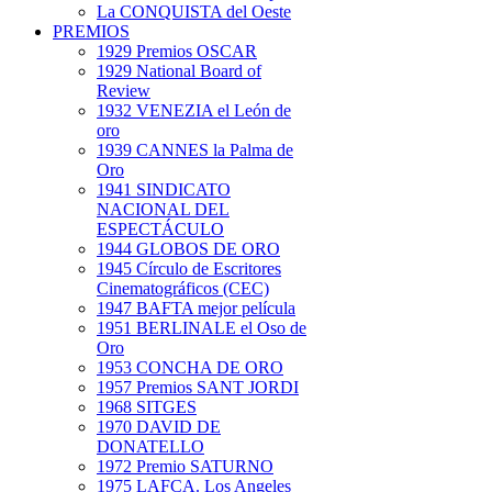
La CONQUISTA del Oeste
PREMIOS
1929 Premios OSCAR
1929 National Board of
Review
1932 VENEZIA el León de
oro
1939 CANNES la Palma de
Oro
1941 SINDICATO
NACIONAL DEL
ESPECTÁCULO
1944 GLOBOS DE ORO
1945 Círculo de Escritores
Cinematográficos (CEC)
1947 BAFTA mejor película
1951 BERLINALE el Oso de
Oro
1953 CONCHA DE ORO
1957 Premios SANT JORDI
1968 SITGES
1970 DAVID DE
DONATELLO
1972 Premio SATURNO
1975 LAFCA. Los Angeles