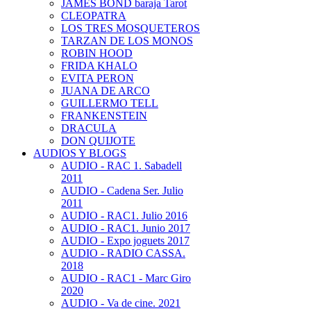
JAMES BOND baraja Tarot
CLEOPATRA
LOS TRES MOSQUETEROS
TARZAN DE LOS MONOS
ROBIN HOOD
FRIDA KHALO
EVITA PERON
JUANA DE ARCO
GUILLERMO TELL
FRANKENSTEIN
DRACULA
DON QUIJOTE
AUDIOS Y BLOGS
AUDIO - RAC 1. Sabadell
2011
AUDIO - Cadena Ser. Julio
2011
AUDIO - RAC1. Julio 2016
AUDIO - RAC1. Junio 2017
AUDIO - Expo joguets 2017
AUDIO - RADIO CASSA.
2018
AUDIO - RAC1 - Marc Giro
2020
AUDIO - Va de cine. 2021