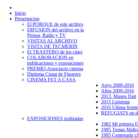
Inicio
Presentacion
El PORQUE de este archivo
DIFUSION del archivo en la
Prensa, Radio y TV
VISITAS AL ARCHIVO
VISITA DE TECMERIN
El TRASTERO de los cines
COLABORACION en
publicaciones y exposiciones
PREMIO Associacio cinema
Diploma Ciutat de Figueres
CINEMA FET A CASA
Anys 2009-2016
Años 2009-2016
2013. Museu Dali
2015 Lisistrata
2016 Ultima fronte
REFUGIATS un dr
EXPOSICIONES realizadas
1982 Mi primera
1985 Tomas Mallo
1995 Centenario c