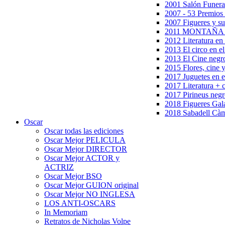
2001 Salón Funera
2007 - 53 Premios
2007 Figueres y su
2011 MONTAÑA en
2012 Literatura en 
2013 El circo en el
2013 El Cine negr
2015 Flores, cine 
2017 Juguetes en e
2017 Literatura + 
2017 Pirineus negr
2018 Figueres Gala
2018 Sabadell Càm
Oscar
Oscar todas las ediciones
Oscar Mejor PELICULA
Oscar Mejor DIRECTOR
Oscar Mejor ACTOR y
ACTRIZ
Oscar Mejor BSO
Oscar Mejor GUION original
Oscar Mejor NO INGLESA
LOS ANTI-OSCARS
In Memoriam
Retratos de Nicholas Volpe