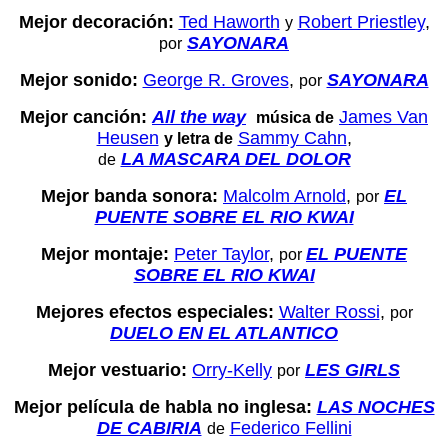
Mejor decoración:
Ted Haworth
Robert Priestley
,
y
SAYONARA
por
Mejor sonido:
George R. Groves
,
SAYONARA
por
Mejor canción:
All the way
James Van
música de
Heusen
Sammy Cahn
,
y letra de
LA MASCARA DEL DOLOR
de
Mejor banda sonora:
Malcolm Arnold
,
EL
por
PUENTE SOBRE EL RIO KWAI
Mejor montaje:
Peter Taylor
,
EL PUENTE
por
SOBRE EL RIO KWAI
Mejores efectos especiales:
Walter Rossi
,
por
DUELO EN EL ATLANTICO
Mejor vestuario:
Orry-Kelly
LES GIRLS
por
Mejor película de habla no inglesa:
LAS NOCHES
DE CABIRIA
Federico Fellini
de