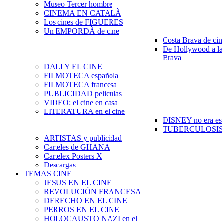
Museo Tercer hombre
CINEMA EN CATALÀ
Los cines de FIGUERES
Un EMPORDÀ de cine
Costa Brava de ci
De Hollywood a la
Brava
DALI Y EL CINE
FILMOTECA española
FILMOTECA francesa
PUBLICIDAD peliculas
VIDEO: el cine en casa
LITERATURA en el cine
DISNEY no era es
TUBERCULOSIS e
ARTISTAS y publicidad
Carteles de GHANA
Cartelex Posters X
Descargas
TEMAS CINE
JESUS EN EL CINE
REVOLUCIÓN FRANCESA
DERECHO EN EL CINE
PERROS EN EL CINE
HOLOCAUSTO NAZI en el