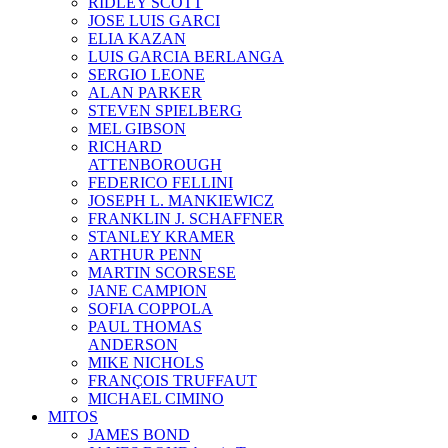
RIDLEY SCOTT
JOSE LUIS GARCI
ELIA KAZAN
LUIS GARCIA BERLANGA
SERGIO LEONE
ALAN PARKER
STEVEN SPIELBERG
MEL GIBSON
RICHARD
ATTENBOROUGH
FEDERICO FELLINI
JOSEPH L. MANKIEWICZ
FRANKLIN J. SCHAFFNER
STANLEY KRAMER
ARTHUR PENN
MARTIN SCORSESE
JANE CAMPION
SOFIA COPPOLA
PAUL THOMAS
ANDERSON
MIKE NICHOLS
FRANÇOIS TRUFFAUT
MICHAEL CIMINO
MITOS
JAMES BOND