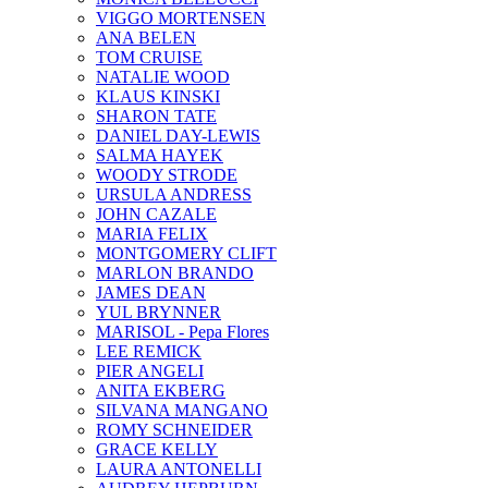
VIGGO MORTENSEN
ANA BELEN
TOM CRUISE
NATALIE WOOD
KLAUS KINSKI
SHARON TATE
DANIEL DAY-LEWIS
SALMA HAYEK
WOODY STRODE
URSULA ANDRESS
JOHN CAZALE
MARIA FELIX
MONTGOMERY CLIFT
MARLON BRANDO
JAMES DEAN
YUL BRYNNER
MARISOL - Pepa Flores
LEE REMICK
PIER ANGELI
ANITA EKBERG
SILVANA MANGANO
ROMY SCHNEIDER
GRACE KELLY
LAURA ANTONELLI