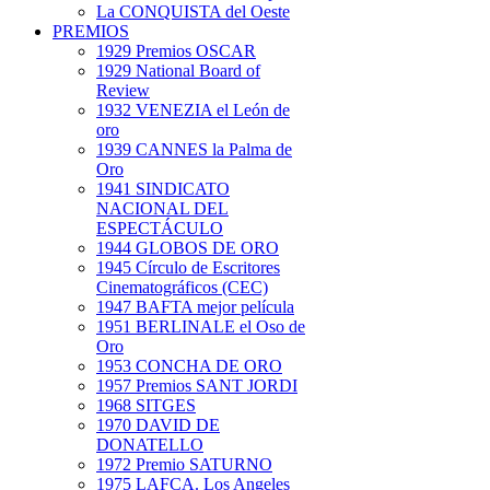
La CONQUISTA del Oeste
PREMIOS
1929 Premios OSCAR
1929 National Board of
Review
1932 VENEZIA el León de
oro
1939 CANNES la Palma de
Oro
1941 SINDICATO
NACIONAL DEL
ESPECTÁCULO
1944 GLOBOS DE ORO
1945 Círculo de Escritores
Cinematográficos (CEC)
1947 BAFTA mejor película
1951 BERLINALE el Oso de
Oro
1953 CONCHA DE ORO
1957 Premios SANT JORDI
1968 SITGES
1970 DAVID DE
DONATELLO
1972 Premio SATURNO
1975 LAFCA. Los Angeles