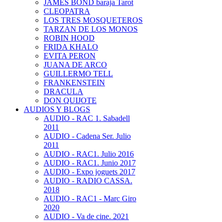
JAMES BOND baraja Tarot
CLEOPATRA
LOS TRES MOSQUETEROS
TARZAN DE LOS MONOS
ROBIN HOOD
FRIDA KHALO
EVITA PERON
JUANA DE ARCO
GUILLERMO TELL
FRANKENSTEIN
DRACULA
DON QUIJOTE
AUDIOS Y BLOGS
AUDIO - RAC 1. Sabadell
2011
AUDIO - Cadena Ser. Julio
2011
AUDIO - RAC1. Julio 2016
AUDIO - RAC1. Junio 2017
AUDIO - Expo joguets 2017
AUDIO - RADIO CASSA.
2018
AUDIO - RAC1 - Marc Giro
2020
AUDIO - Va de cine. 2021