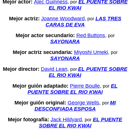
Mejor actor:
Alec Guinness
,
EL PUENTE SOBRE
por
EL RIO KWAI
Mejor actriz:
Joanne Woodward
,
LAS TRES
por
CARAS DE EVA
Mejor actor secundario:
Red Buttons
,
por
SAYONARA
Mejor actriz secundaria:
Miyoshi Umeki
,
por
SAYONARA
Mejor director:
David Lean
,
EL PUENTE SOBRE
por
EL RIO KWAI
Mejor guión adaptado:
Pierre Boulle
,
EL
por
PUENTE SOBRE EL RIO KWAI
Mejor guión original:
George Wells
,
MI
por
DESCONFIADA ESPOSA
Mejor fotografía:
Jack Hildyard
,
EL PUENTE
por
SOBRE EL RIO KWAI