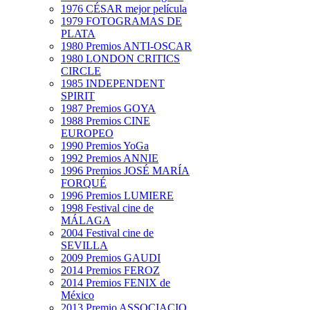
1976 CÉSAR mejor película
1979 FOTOGRAMAS DE
PLATA
1980 Premios ANTI-OSCAR
1980 LONDON CRITICS
CIRCLE
1985 INDEPENDENT
SPIRIT
1987 Premios GOYA
1988 Premios CINE
EUROPEO
1990 Premios YoGa
1992 Premios ANNIE
1996 Premios JOSÉ MARÍA
FORQUÉ
1996 Premios LUMIERE
1998 Festival cine de
MÁLAGA
2004 Festival cine de
SEVILLA
2009 Premios GAUDI
2014 Premios FEROZ
2014 Premios FENIX de
México
2013 Premio ASSOCIACIO