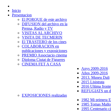
Inicio
Presentacion
El PORQUE de este archivo
DIFUSION del archivo en la
Prensa, Radio y TV
VISITAS AL ARCHIVO
VISITA DE TECMERIN
El TRASTERO de los cines
COLABORACION en
publicaciones y exposiciones
PREMIO Associacio cinema
Diploma Ciutat de Figueres
CINEMA FET A CASA
Anys 2009-2016
Años 2009-2016
2013. Museu Dali
2015 Lisistrata
2016 Ultima fronte
REFUGIATS un dr
EXPOSICIONES realizadas
1982 Mi primera
1985 Tomas Mallo
1995 Centenario c