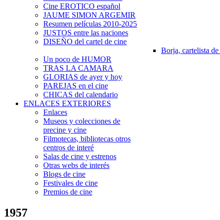
Cine EROTICO español
JAUME SIMON ARGEMIR
Resumen películas 2010-2025
JUSTOS entre las naciones
DISEÑO del cartel de cine
Borja, cartelista de
Un poco de HUMOR
TRAS LA CAMARA
GLORIAS de ayer y hoy
PAREJAS en el cine
CHICAS del calendario
ENLACES EXTERIORES
Enlaces
Museos y colecciones de
precine y cine
Filmotecas, bibliotecas otros
centros de interé
Salas de cine y estrenos
Otras webs de interés
Blogs de cine
Festivales de cine
Premios de cine
1957