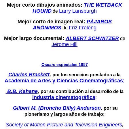
Mejor corto dibujos animados:
THE WETBACK
HOUND
Larry Lansburgh
de
Mejor corto de imagen real:
PÁJAROS
ANÓNIMOS
Friz Freleng
de
Mejor largo documental:
ALBERT SCHWITZER
de
Jerome Hill
Oscars especiales 1957
Charles Brackett
,
por los servicios prestados a la
Academia de Artes y Ciencias Cinematográficas
;
B.B. Kahane
,
por su contribución al desarrollo de la
industria cinematográfica
;
Gilbert M. (Broncho Billy) Anderson
,
por su
pionerismo y largos años de trabajo;
Society of Motion Picture and Television Engineers
,