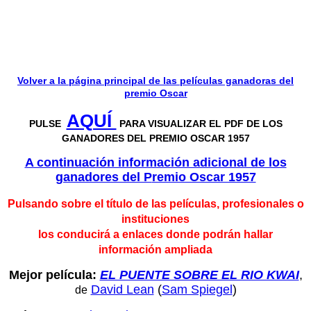
Volver a la página principal de las películas ganadoras del
premio Oscar
AQUÍ
PULSE
PARA VISUALIZAR EL PDF DE LOS
GANADORES DEL PREMIO OSCAR 1957
A continuación información adicional de los
ganadores del P
remio Oscar 1957
Pulsando sobre el título de las películas, profesionales o
instituciones
los conducirá a enlaces donde podrán hallar
información ampliada
Mejor película:
EL PUENTE SOBRE EL RIO KWAI
,
David Lean
(
Sam Spiegel
)
de