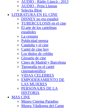
AUDIO - Ràdio Llançà - 2013
AUDIO - Pepa Llausas
Selectra Blog
LITERATURA EN EL CINE
DISNEY no era español
TUBERCULOSIS en el cine
El arte de los cartelistas
españoles
La censura
Publicidad prensa
Cataluña y el cine
Cartel de cine hoy
Los títulos de crédito
Glosario de cine
Cines de Madrid y Barcelona
Tipografía en el cartel
cinematográfico
VIDAS CELEBRES
EMPODERAMIENTO DE
LAS MUJERES
PERSONAJES DE LA
HISTORIA
MAS CINE
Museo Cinema Paradiso
Museu Vilallonga del Camp