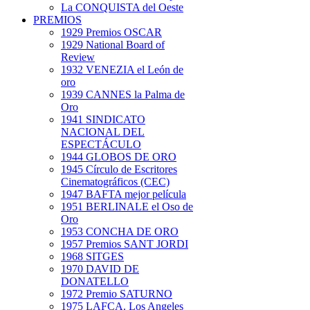
La CONQUISTA del Oeste
PREMIOS
1929 Premios OSCAR
1929 National Board of
Review
1932 VENEZIA el León de
oro
1939 CANNES la Palma de
Oro
1941 SINDICATO
NACIONAL DEL
ESPECTÁCULO
1944 GLOBOS DE ORO
1945 Círculo de Escritores
Cinematográficos (CEC)
1947 BAFTA mejor película
1951 BERLINALE el Oso de
Oro
1953 CONCHA DE ORO
1957 Premios SANT JORDI
1968 SITGES
1970 DAVID DE
DONATELLO
1972 Premio SATURNO
1975 LAFCA. Los Angeles