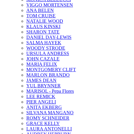
VIGGO MORTENSEN
ANA BELEN
TOM CRUISE
NATALIE WOOD
KLAUS KINSKI
SHARON TATE
DANIEL DAY-LEWIS
SALMA HAYEK
WOODY STRODE
URSULA ANDRESS
JOHN CAZALE
MARIA FELIX
MONTGOMERY CLIFT
MARLON BRANDO
JAMES DEAN
YUL BRYNNER
MARISOL - Pepa Flores
LEE REMICK
PIER ANGELI
ANITA EKBERG
SILVANA MANGANO
ROMY SCHNEIDER
GRACE KELLY
LAURA ANTONELLI