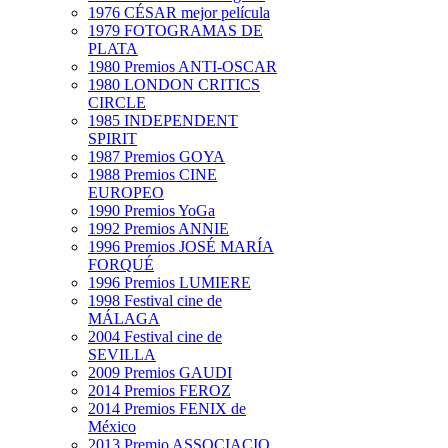
1976 CÉSAR mejor película
1979 FOTOGRAMAS DE
PLATA
1980 Premios ANTI-OSCAR
1980 LONDON CRITICS
CIRCLE
1985 INDEPENDENT
SPIRIT
1987 Premios GOYA
1988 Premios CINE
EUROPEO
1990 Premios YoGa
1992 Premios ANNIE
1996 Premios JOSÉ MARÍA
FORQUÉ
1996 Premios LUMIERE
1998 Festival cine de
MÁLAGA
2004 Festival cine de
SEVILLA
2009 Premios GAUDI
2014 Premios FEROZ
2014 Premios FENIX de
México
2013 Premio ASSOCIACIO