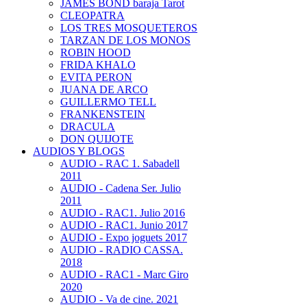
JAMES BOND baraja Tarot
CLEOPATRA
LOS TRES MOSQUETEROS
TARZAN DE LOS MONOS
ROBIN HOOD
FRIDA KHALO
EVITA PERON
JUANA DE ARCO
GUILLERMO TELL
FRANKENSTEIN
DRACULA
DON QUIJOTE
AUDIOS Y BLOGS
AUDIO - RAC 1. Sabadell
2011
AUDIO - Cadena Ser. Julio
2011
AUDIO - RAC1. Julio 2016
AUDIO - RAC1. Junio 2017
AUDIO - Expo joguets 2017
AUDIO - RADIO CASSA.
2018
AUDIO - RAC1 - Marc Giro
2020
AUDIO - Va de cine. 2021