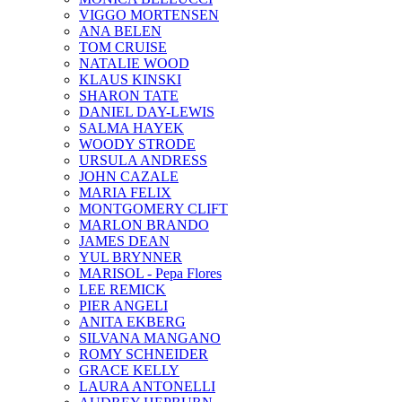
VIGGO MORTENSEN
ANA BELEN
TOM CRUISE
NATALIE WOOD
KLAUS KINSKI
SHARON TATE
DANIEL DAY-LEWIS
SALMA HAYEK
WOODY STRODE
URSULA ANDRESS
JOHN CAZALE
MARIA FELIX
MONTGOMERY CLIFT
MARLON BRANDO
JAMES DEAN
YUL BRYNNER
MARISOL - Pepa Flores
LEE REMICK
PIER ANGELI
ANITA EKBERG
SILVANA MANGANO
ROMY SCHNEIDER
GRACE KELLY
LAURA ANTONELLI