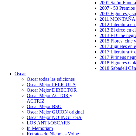
2001 Salón Funera
2007 - 53 Premios
2007 Figueres y su
2011 MONTAÑA en
2012 Literatura en 
2013 El circo en el
2013 El Cine negr
2015 Flores, cine 
2017 Juguetes en e
2017 Literatura + 
2017 Pirineus negr
2018 Figueres Gala
2018 Sabadell Càm
Oscar
Oscar todas las ediciones
Oscar Mejor PELICULA
Oscar Mejor DIRECTOR
Oscar Mejor ACTOR y
ACTRIZ
Oscar Mejor BSO
Oscar Mejor GUION original
Oscar Mejor NO INGLESA
LOS ANTI-OSCARS
In Memoriam
Retratos de Nicholas Volpe