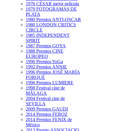
1976 CÉSAR mejor película
1979 FOTOGRAMAS DE
PLATA
1980 Premios ANTI-OSCAR
1980 LONDON CRITICS
CIRCLE
1985 INDEPENDENT
SPIRIT
1987 Premios GOYA
1988 Premios CINE
EUROPEO
1990 Premios YoGa
1992 Premios ANNIE
1996 Premios JOSÉ MARÍA
FORQUÉ
1996 Premios LUMIERE
1998 Festival cine de
MÁLAGA
2004 Festival cine de
SEVILLA
2009 Premios GAUDI
2014 Premios FEROZ
2014 Premios FENIX de
México
2013 Premio ASSOCIACIO