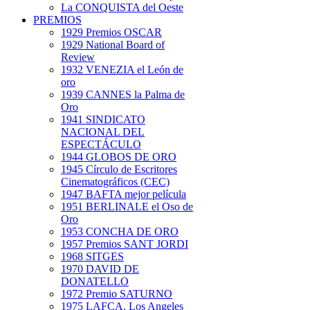
La CONQUISTA del Oeste
PREMIOS
1929 Premios OSCAR
1929 National Board of
Review
1932 VENEZIA el León de
oro
1939 CANNES la Palma de
Oro
1941 SINDICATO
NACIONAL DEL
ESPECTÁCULO
1944 GLOBOS DE ORO
1945 Círculo de Escritores
Cinematográficos (CEC)
1947 BAFTA mejor película
1951 BERLINALE el Oso de
Oro
1953 CONCHA DE ORO
1957 Premios SANT JORDI
1968 SITGES
1970 DAVID DE
DONATELLO
1972 Premio SATURNO
1975 LAFCA. Los Angeles