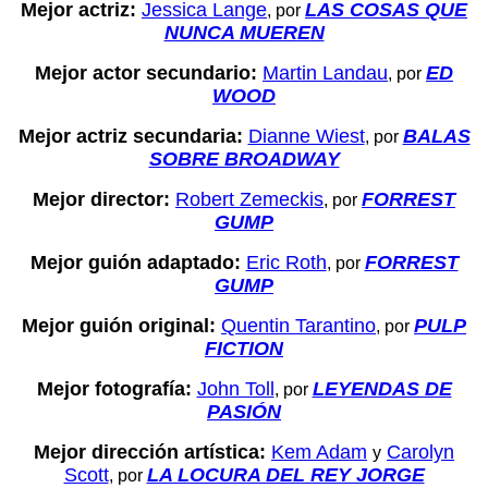
Mejor actriz:
Jessica Lange
LAS COSAS QUE
, por
NUNCA MUEREN
Mejor actor secundario:
Martin Landau
ED
, por
WOOD
Mejor actriz secundaria:
Dianne Wiest
BALAS
, por
SOBRE BROADWAY
Mejor director:
Robert Zemeckis
FORREST
, por
GUMP
Mejor guión adaptado:
Eric Roth
FORREST
, por
GUMP
Mejor guión original:
Quentin Tarantino
PULP
, por
FICTION
Mejor fotografía:
John Toll
LEYENDAS DE
, por
PASIÓN
Mejor dirección artística:
Kem Adam
Carolyn
y
Scott
LA LOCURA DEL REY JORGE
, por