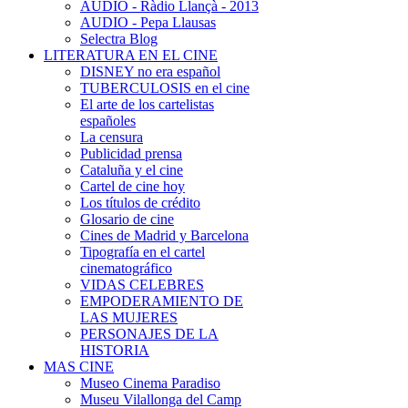
AUDIO - Ràdio Llançà - 2013
AUDIO - Pepa Llausas
Selectra Blog
LITERATURA EN EL CINE
DISNEY no era español
TUBERCULOSIS en el cine
El arte de los cartelistas
españoles
La censura
Publicidad prensa
Cataluña y el cine
Cartel de cine hoy
Los títulos de crédito
Glosario de cine
Cines de Madrid y Barcelona
Tipografía en el cartel
cinematográfico
VIDAS CELEBRES
EMPODERAMIENTO DE
LAS MUJERES
PERSONAJES DE LA
HISTORIA
MAS CINE
Museo Cinema Paradiso
Museu Vilallonga del Camp