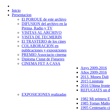
Inicio
Presentacion
El PORQUE de este archivo
DIFUSION del archivo en la
Prensa, Radio y TV
VISITAS AL ARCHIVO
VISITA DE TECMERIN
El TRASTERO de los cines
COLABORACION en
publicaciones y exposiciones
PREMIO Associacio cinema
Diploma Ciutat de Figueres
CINEMA FET A CASA
Anys 2009-2016
Años 2009-2016
2013. Museu Dali
2015 Lisistrata
2016 Ultima fronte
REFUGIATS un dr
EXPOSICIONES realizadas
1982 Mi primera
1985 Tomas Mallo
1995 Centenario c