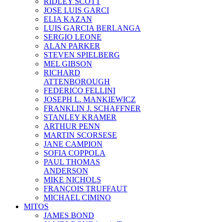
RIDLEY SCOTT
JOSE LUIS GARCI
ELIA KAZAN
LUIS GARCIA BERLANGA
SERGIO LEONE
ALAN PARKER
STEVEN SPIELBERG
MEL GIBSON
RICHARD
ATTENBOROUGH
FEDERICO FELLINI
JOSEPH L. MANKIEWICZ
FRANKLIN J. SCHAFFNER
STANLEY KRAMER
ARTHUR PENN
MARTIN SCORSESE
JANE CAMPION
SOFIA COPPOLA
PAUL THOMAS
ANDERSON
MIKE NICHOLS
FRANÇOIS TRUFFAUT
MICHAEL CIMINO
MITOS
JAMES BOND