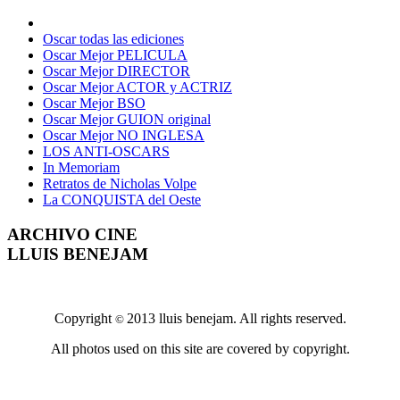
Oscar todas las ediciones
Oscar Mejor PELICULA
Oscar Mejor DIRECTOR
Oscar Mejor ACTOR y ACTRIZ
Oscar Mejor BSO
Oscar Mejor GUION original
Oscar Mejor NO INGLESA
LOS ANTI-OSCARS
In Memoriam
Retratos de Nicholas Volpe
La CONQUISTA del Oeste
ARCHIVO CINE
LLUIS BENEJAM
Copyright
2013 lluis benejam. All rights reserved.
©
All photos used on this site are covered by copyright.