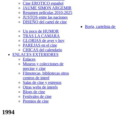
Cine EROTICO español
JAUME SIMON ARGEMIR
Resumen películas 2010-2025
JUSTOS entre las naciones
DISEÑO del cartel de cine
Borja, cartelista de
Un poco de HUMOR
TRAS LA CAMARA
GLORIAS de ayer y hoy
PAREJAS en el cine
CHICAS del calendario
ENLACES EXTERIORES
Enlaces
Museos y colecciones de
precine y cine
Filmotecas, bibliotecas otros
centros de interé
Salas de cine y estrenos
Otras webs de interés
Blogs de cine
Festivales de cine
Premios de cine
1994