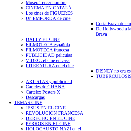
Museo Tercer hombre
CINEMA EN CATALÀ
Los cines de FIGUERES
Un EMPORDÀ de cine
Costa Brava de ci
De Hollywood a la
Brava
DALI Y EL CINE
FILMOTECA española
FILMOTECA francesa
PUBLICIDAD peliculas
VIDEO: el cine en casa
LITERATURA en el cine
DISNEY no era es
TUBERCULOSIS e
ARTISTAS y publicidad
Carteles de GHANA
Cartelex Posters X
Descargas
TEMAS CINE
JESUS EN EL CINE
REVOLUCIÓN FRANCESA
DERECHO EN EL CINE
PERROS EN EL CINE
HOLOCAUSTO NAZI en el