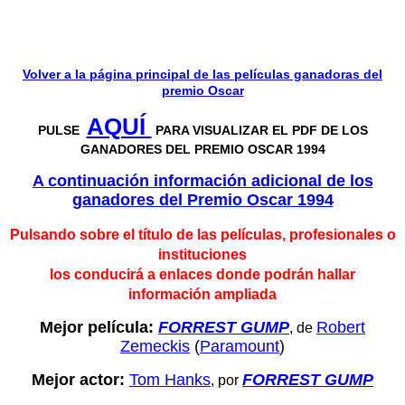
Volver a la página principal de las películas ganadoras del
premio Oscar
AQUÍ
PULSE
PARA VISUALIZAR EL PDF DE LOS
GANADORES DEL PREMIO OSCAR 1994
A continuación información adicional de los
ganadores del P
remio Oscar 1994
Pulsando sobre el título de las películas, profesionales o
instituciones
los conducirá a enlaces donde podrán hallar
información ampliada
Mejor película:
FORREST GUMP
Robert
, de
Zemeckis
(
Paramount
)
Mejor actor:
Tom Hanks
FORREST GUMP
, por