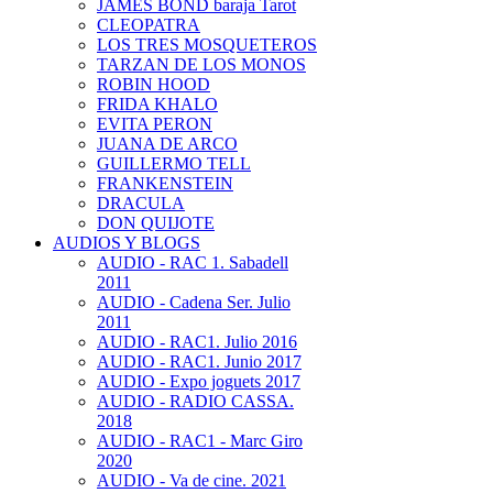
JAMES BOND baraja Tarot
CLEOPATRA
LOS TRES MOSQUETEROS
TARZAN DE LOS MONOS
ROBIN HOOD
FRIDA KHALO
EVITA PERON
JUANA DE ARCO
GUILLERMO TELL
FRANKENSTEIN
DRACULA
DON QUIJOTE
AUDIOS Y BLOGS
AUDIO - RAC 1. Sabadell
2011
AUDIO - Cadena Ser. Julio
2011
AUDIO - RAC1. Julio 2016
AUDIO - RAC1. Junio 2017
AUDIO - Expo joguets 2017
AUDIO - RADIO CASSA.
2018
AUDIO - RAC1 - Marc Giro
2020
AUDIO - Va de cine. 2021