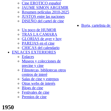
Cine EROTICO español
JAUME SIMON ARGEMIR
Resumen películas 2010-2025
JUSTOS entre las naciones
DISEÑO del cartel de cine
Borja, cartelista de
Un poco de HUMOR
TRAS LA CAMARA
GLORIAS de ayer y hoy
PAREJAS en el cine
CHICAS del calendario
ENLACES EXTERIORES
Enlaces
Museos y colecciones de
precine y cine
Filmotecas, bibliotecas otros
centros de interé
Salas de cine y estrenos
Otras webs de interés
Blogs de cine
Festivales de cine
Premios de cine
1950