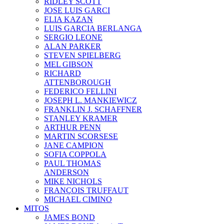
RIDLEY SCOTT
JOSE LUIS GARCI
ELIA KAZAN
LUIS GARCIA BERLANGA
SERGIO LEONE
ALAN PARKER
STEVEN SPIELBERG
MEL GIBSON
RICHARD
ATTENBOROUGH
FEDERICO FELLINI
JOSEPH L. MANKIEWICZ
FRANKLIN J. SCHAFFNER
STANLEY KRAMER
ARTHUR PENN
MARTIN SCORSESE
JANE CAMPION
SOFIA COPPOLA
PAUL THOMAS
ANDERSON
MIKE NICHOLS
FRANÇOIS TRUFFAUT
MICHAEL CIMINO
MITOS
JAMES BOND