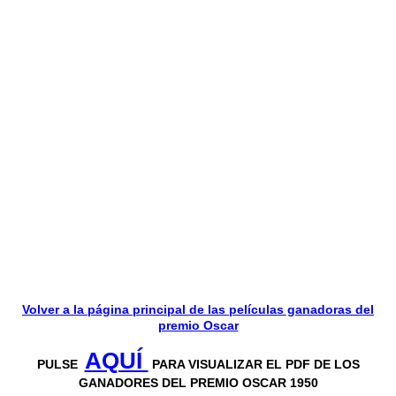
Volver a la página principal de las películas ganadoras del
premio Oscar
AQUÍ
PULSE
PARA VISUALIZAR EL PDF DE LOS
GANADORES DEL PREMIO OSCAR 1950