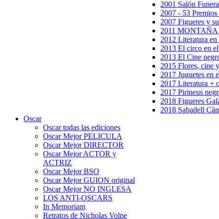
2001 Salón Funera
2007 - 53 Premios
2007 Figueres y su
2011 MONTAÑA en
2012 Literatura en 
2013 El circo en el
2013 El Cine negr
2015 Flores, cine 
2017 Juguetes en e
2017 Literatura + 
2017 Pirineus negr
2018 Figueres Gala
2018 Sabadell Càm
Oscar
Oscar todas las ediciones
Oscar Mejor PELICULA
Oscar Mejor DIRECTOR
Oscar Mejor ACTOR y
ACTRIZ
Oscar Mejor BSO
Oscar Mejor GUION original
Oscar Mejor NO INGLESA
LOS ANTI-OSCARS
In Memoriam
Retratos de Nicholas Volpe