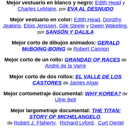
Mejor vestuario en blanco y negro:
Edith Head
y
Charles LeMaire
,
EVA AL DESNUDO
por
Mejor vestuario en color:
Edith Head
,
Dorothy
Jeakins
,
Elois Jenssen
,
Gile Steele
Gwen Wakeling
,
y
SANSÓN Y DALILA
por
Mejor corto de dibujos animados:
GERALD
McBOING-BOING
Robert Cannon
de
Mejor corto de un rollo:
GRANDAD OF RACES
de
André de la Varre
Mejor corto de dos rollos:
EL VALLE DE LOS
CASTORES
James Algar
de
Mejor cortometraje documental:
WHY KOREA?
de
Ulrie Bell
Mejor largometraje documental:
THE TITAN:
STORY OF MICHELANGELO
Robert J. Flaherty
,
Richard Lyford
,
Curt Oertel
de