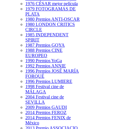
1976 CÉSAR mejor película
1979 FOTOGRAMAS DE
PLATA
1980 Premios ANTI-OSCAR
1980 LONDON CRITICS
CIRCLE
1985 INDEPENDENT
SPIRIT
1987 Premios GOYA
1988 Premios CINE
EUROPEO
1990 Premios YoGa
1992 Premios ANNIE
1996 Premios JOSÉ MARÍA
FORQUÉ
1996 Premios LUMIERE
1998 Festival cine de
MÁLAGA
2004 Festival cine de
SEVILLA
2009 Premios GAUDI
2014 Premios FEROZ
2014 Premios FENIX de
México
2013 Premio ASSOCIACIO