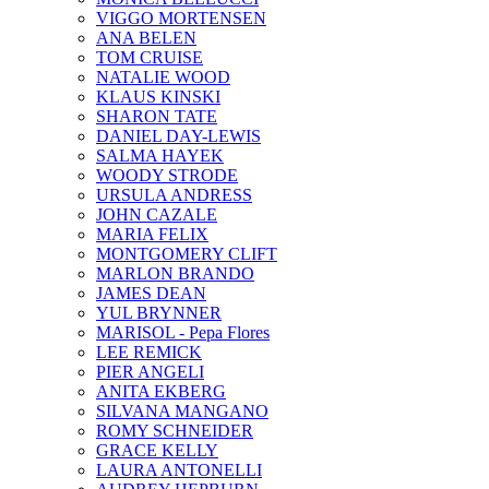
VIGGO MORTENSEN
ANA BELEN
TOM CRUISE
NATALIE WOOD
KLAUS KINSKI
SHARON TATE
DANIEL DAY-LEWIS
SALMA HAYEK
WOODY STRODE
URSULA ANDRESS
JOHN CAZALE
MARIA FELIX
MONTGOMERY CLIFT
MARLON BRANDO
JAMES DEAN
YUL BRYNNER
MARISOL - Pepa Flores
LEE REMICK
PIER ANGELI
ANITA EKBERG
SILVANA MANGANO
ROMY SCHNEIDER
GRACE KELLY
LAURA ANTONELLI