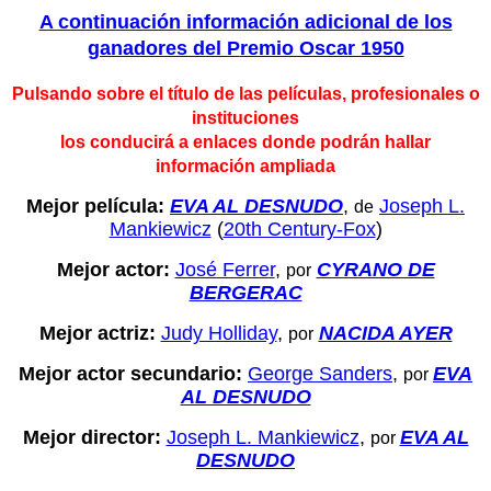
A continuación información adicional de los
ganadores del P
remio Oscar 1950
Pulsando sobre el título de las películas, profesionales o
instituciones
los conducirá a enlaces donde podrán hallar
información ampliada
Mejor película:
EVA AL DESNUDO
,
Joseph L.
de
Mankiewicz
(
20th Century-Fox
)
Mejor actor:
José Ferrer
,
CYRANO DE
por
BERGERAC
Mejor actriz:
Judy Holliday
,
NACIDA AYER
por
Mejor actor secundario:
George Sanders
,
EVA
por
AL DESNUDO
Mejor director:
Joseph L. Mankiewicz
,
EVA AL
por
DESNUDO