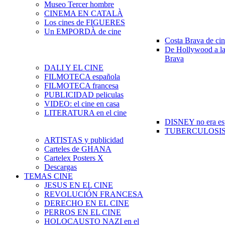
Museo Tercer hombre
CINEMA EN CATALÀ
Los cines de FIGUERES
Un EMPORDÀ de cine
Costa Brava de ci
De Hollywood a la
Brava
DALI Y EL CINE
FILMOTECA española
FILMOTECA francesa
PUBLICIDAD peliculas
VIDEO: el cine en casa
LITERATURA en el cine
DISNEY no era es
TUBERCULOSIS e
ARTISTAS y publicidad
Carteles de GHANA
Cartelex Posters X
Descargas
TEMAS CINE
JESUS EN EL CINE
REVOLUCIÓN FRANCESA
DERECHO EN EL CINE
PERROS EN EL CINE
HOLOCAUSTO NAZI en el