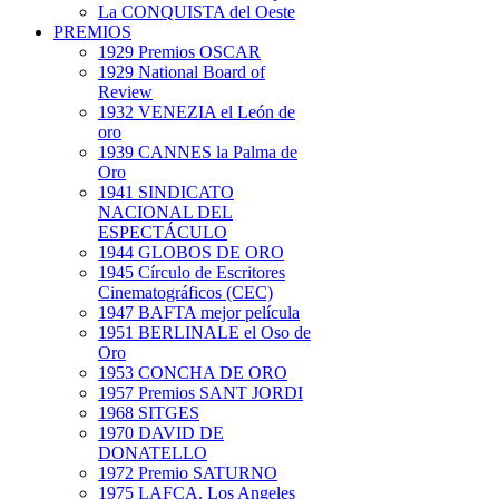
La CONQUISTA del Oeste
PREMIOS
1929 Premios OSCAR
1929 National Board of
Review
1932 VENEZIA el León de
oro
1939 CANNES la Palma de
Oro
1941 SINDICATO
NACIONAL DEL
ESPECTÁCULO
1944 GLOBOS DE ORO
1945 Círculo de Escritores
Cinematográficos (CEC)
1947 BAFTA mejor película
1951 BERLINALE el Oso de
Oro
1953 CONCHA DE ORO
1957 Premios SANT JORDI
1968 SITGES
1970 DAVID DE
DONATELLO
1972 Premio SATURNO
1975 LAFCA. Los Angeles