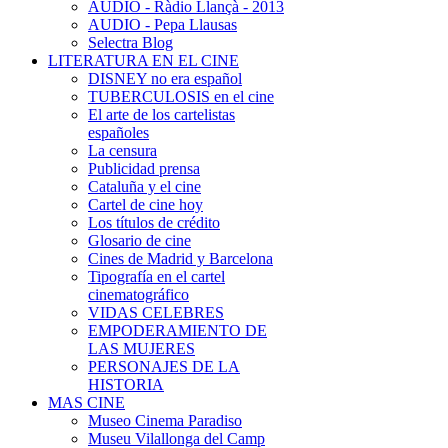
AUDIO - Ràdio Llançà - 2013
AUDIO - Pepa Llausas
Selectra Blog
LITERATURA EN EL CINE
DISNEY no era español
TUBERCULOSIS en el cine
El arte de los cartelistas
españoles
La censura
Publicidad prensa
Cataluña y el cine
Cartel de cine hoy
Los títulos de crédito
Glosario de cine
Cines de Madrid y Barcelona
Tipografía en el cartel
cinematográfico
VIDAS CELEBRES
EMPODERAMIENTO DE
LAS MUJERES
PERSONAJES DE LA
HISTORIA
MAS CINE
Museo Cinema Paradiso
Museu Vilallonga del Camp