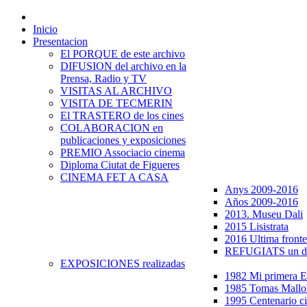
Inicio
Presentacion
El PORQUE de este archivo
DIFUSION del archivo en la
Prensa, Radio y TV
VISITAS AL ARCHIVO
VISITA DE TECMERIN
El TRASTERO de los cines
COLABORACION en
publicaciones y exposiciones
PREMIO Associacio cinema
Diploma Ciutat de Figueres
CINEMA FET A CASA
Anys 2009-2016
Años 2009-2016
2013. Museu Dali
2015 Lisistrata
2016 Ultima fronte
REFUGIATS un dr
EXPOSICIONES realizadas
1982 Mi primera
1985 Tomas Mallo
1995 Centenario c