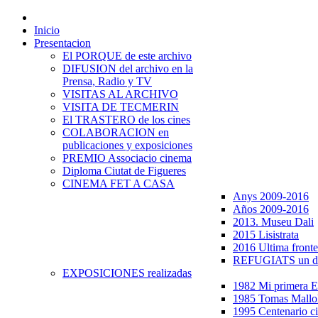
Inicio
Presentacion
El PORQUE de este archivo
DIFUSION del archivo en la
Prensa, Radio y TV
VISITAS AL ARCHIVO
VISITA DE TECMERIN
El TRASTERO de los cines
COLABORACION en
publicaciones y exposiciones
PREMIO Associacio cinema
Diploma Ciutat de Figueres
CINEMA FET A CASA
Anys 2009-2016
Años 2009-2016
2013. Museu Dali
2015 Lisistrata
2016 Ultima fronte
REFUGIATS un dr
EXPOSICIONES realizadas
1982 Mi primera
1985 Tomas Mallo
1995 Centenario c