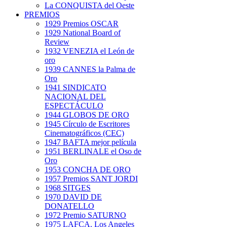
La CONQUISTA del Oeste
PREMIOS
1929 Premios OSCAR
1929 National Board of
Review
1932 VENEZIA el León de
oro
1939 CANNES la Palma de
Oro
1941 SINDICATO
NACIONAL DEL
ESPECTÁCULO
1944 GLOBOS DE ORO
1945 Círculo de Escritores
Cinematográficos (CEC)
1947 BAFTA mejor película
1951 BERLINALE el Oso de
Oro
1953 CONCHA DE ORO
1957 Premios SANT JORDI
1968 SITGES
1970 DAVID DE
DONATELLO
1972 Premio SATURNO
1975 LAFCA. Los Angeles