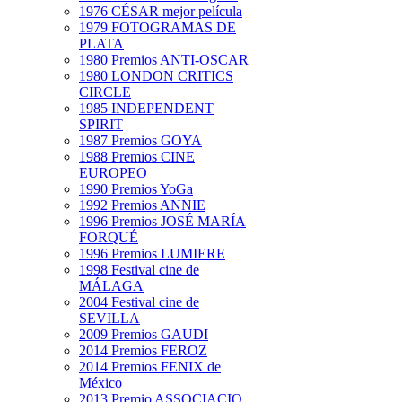
1976 CÉSAR mejor película
1979 FOTOGRAMAS DE
PLATA
1980 Premios ANTI-OSCAR
1980 LONDON CRITICS
CIRCLE
1985 INDEPENDENT
SPIRIT
1987 Premios GOYA
1988 Premios CINE
EUROPEO
1990 Premios YoGa
1992 Premios ANNIE
1996 Premios JOSÉ MARÍA
FORQUÉ
1996 Premios LUMIERE
1998 Festival cine de
MÁLAGA
2004 Festival cine de
SEVILLA
2009 Premios GAUDI
2014 Premios FEROZ
2014 Premios FENIX de
México
2013 Premio ASSOCIACIO