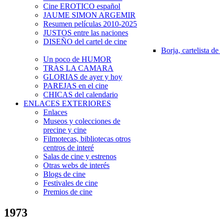
Cine EROTICO español
JAUME SIMON ARGEMIR
Resumen películas 2010-2025
JUSTOS entre las naciones
DISEÑO del cartel de cine
Borja, cartelista de
Un poco de HUMOR
TRAS LA CAMARA
GLORIAS de ayer y hoy
PAREJAS en el cine
CHICAS del calendario
ENLACES EXTERIORES
Enlaces
Museos y colecciones de
precine y cine
Filmotecas, bibliotecas otros
centros de interé
Salas de cine y estrenos
Otras webs de interés
Blogs de cine
Festivales de cine
Premios de cine
1973