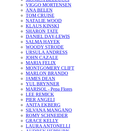
VIGGO MORTENSEN
ANA BELEN
TOM CRUISE
NATALIE WOOD
KLAUS KINSKI
SHARON TATE
DANIEL DAY-LEWIS
SALMA HAYEK
WOODY STRODE
URSULA ANDRESS
JOHN CAZALE
MARIA FELIX
MONTGOMERY CLIFT
MARLON BRANDO
JAMES DEAN
YUL BRYNNER
MARISOL - Pepa Flores
LEE REMICK
PIER ANGELI
ANITA EKBERG
SILVANA MANGANO
ROMY SCHNEIDER
GRACE KELLY
LAURA ANTONELLI