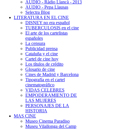
AUDIO - Ràdio Llançà - 2013
AUDIO - Pepa Llausas
Selectra Blog
LITERATURA EN EL CINE
DISNEY no era español
TUBERCULOSIS en el cine
El arte de los cartelistas
españoles
La censura
Publicidad prensa
Cataluña y el cine
Cartel de cine hoy
Los títulos de crédito
Glosario de cine
Cines de Madrid y Barcelona
Tipografía en el cartel
cinematográfico
VIDAS CELEBRES
EMPODERAMIENTO DE
LAS MUJERES
PERSONAJES DE LA
HISTORIA
MAS CINE
Museo Cinema Paradiso
Museu Vilallonga del Camp