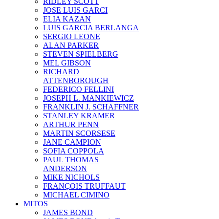
RIDLEY SCOTT
JOSE LUIS GARCI
ELIA KAZAN
LUIS GARCIA BERLANGA
SERGIO LEONE
ALAN PARKER
STEVEN SPIELBERG
MEL GIBSON
RICHARD
ATTENBOROUGH
FEDERICO FELLINI
JOSEPH L. MANKIEWICZ
FRANKLIN J. SCHAFFNER
STANLEY KRAMER
ARTHUR PENN
MARTIN SCORSESE
JANE CAMPION
SOFIA COPPOLA
PAUL THOMAS
ANDERSON
MIKE NICHOLS
FRANÇOIS TRUFFAUT
MICHAEL CIMINO
MITOS
JAMES BOND