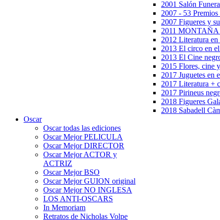
2001 Salón Funera
2007 - 53 Premios
2007 Figueres y su
2011 MONTAÑA en
2012 Literatura en 
2013 El circo en el
2013 El Cine negr
2015 Flores, cine 
2017 Juguetes en e
2017 Literatura + 
2017 Pirineus negr
2018 Figueres Gala
2018 Sabadell Càm
Oscar
Oscar todas las ediciones
Oscar Mejor PELICULA
Oscar Mejor DIRECTOR
Oscar Mejor ACTOR y
ACTRIZ
Oscar Mejor BSO
Oscar Mejor GUION original
Oscar Mejor NO INGLESA
LOS ANTI-OSCARS
In Memoriam
Retratos de Nicholas Volpe