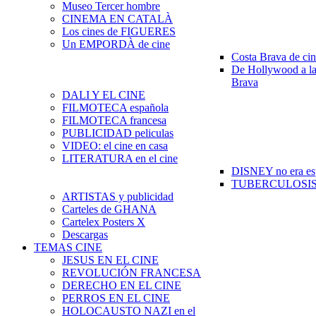
Museo Tercer hombre
CINEMA EN CATALÀ
Los cines de FIGUERES
Un EMPORDÀ de cine
Costa Brava de ci
De Hollywood a la
Brava
DALI Y EL CINE
FILMOTECA española
FILMOTECA francesa
PUBLICIDAD peliculas
VIDEO: el cine en casa
LITERATURA en el cine
DISNEY no era es
TUBERCULOSIS e
ARTISTAS y publicidad
Carteles de GHANA
Cartelex Posters X
Descargas
TEMAS CINE
JESUS EN EL CINE
REVOLUCIÓN FRANCESA
DERECHO EN EL CINE
PERROS EN EL CINE
HOLOCAUSTO NAZI en el