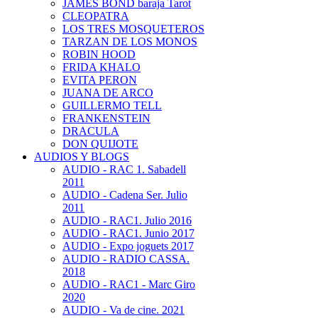
JAMES BOND baraja Tarot
CLEOPATRA
LOS TRES MOSQUETEROS
TARZAN DE LOS MONOS
ROBIN HOOD
FRIDA KHALO
EVITA PERON
JUANA DE ARCO
GUILLERMO TELL
FRANKENSTEIN
DRACULA
DON QUIJOTE
AUDIOS Y BLOGS
AUDIO - RAC 1. Sabadell
2011
AUDIO - Cadena Ser. Julio
2011
AUDIO - RAC1. Julio 2016
AUDIO - RAC1. Junio 2017
AUDIO - Expo joguets 2017
AUDIO - RADIO CASSA.
2018
AUDIO - RAC1 - Marc Giro
2020
AUDIO - Va de cine. 2021