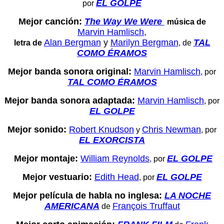
EL GOLPE
por
Mejor canción:
The Way We Were
música de
Marvin Hamlisch
,
Alan Bergman
y
Marilyn Bergman
TAL
letra de
, de
COMO ÉRAMOS
Mejor banda sonora original:
Marvin Hamlisch
, por
TAL COMO ÉRAMOS
Mejor banda sonora adaptada:
Marvin Hamlisch
, por
EL GOLPE
Mejor sonido:
Robert Knudson
Chris Newman
y
, por
EL EXORCISTA
Mejor montaje:
William Reynolds
EL GOLPE
, por
Mejor vestuario:
Edith Head
EL GOLPE
, por
Mejor película de habla no inglesa:
LA NOCHE
AMERICANA
François Truffaut
de