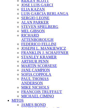
RIDLEY SCOTT
JOSE LUIS GARCI
ELIA KAZAN
LUIS GARCIA BERLANGA
SERGIO LEONE
ALAN PARKER
STEVEN SPIELBERG
MEL GIBSON
RICHARD
ATTENBOROUGH
FEDERICO FELLINI
JOSEPH L. MANKIEWICZ
FRANKLIN J. SCHAFFNER
STANLEY KRAMER
ARTHUR PENN
MARTIN SCORSESE
JANE CAMPION
SOFIA COPPOLA
PAUL THOMAS
ANDERSON
MIKE NICHOLS
FRANÇOIS TRUFFAUT
MICHAEL CIMINO
MITOS
JAMES BOND