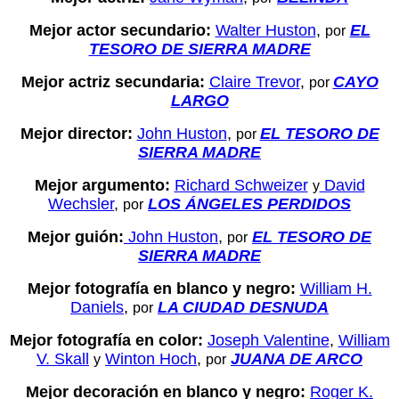
Mejor actor secundario:
Walter Huston
,
EL
por
TESORO DE SIERRA MADRE
Mejor actriz secundaria:
Claire Trevor
,
CAYO
por
LARGO
Mejor director:
John Huston
,
EL TESORO DE
por
SIERRA MADRE
Mejor argumento:
Richard Schweizer
David
y
Wechsler
,
LOS ÁNGELES PERDIDOS
por
Mejor guión:
John Huston
,
EL TESORO DE
por
SIERRA MADRE
Mejor fotografía en blanco y negro:
William H.
Daniels
,
LA CIUDAD DESNUDA
por
Mejor fotografía en color:
Joseph Valentine
,
William
V. Skall
Winton Hoch
,
JUANA DE ARCO
y
por
Mejor decoración en blanco y negro:
Roger K.