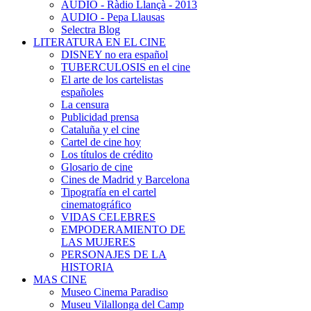
AUDIO - Ràdio Llançà - 2013
AUDIO - Pepa Llausas
Selectra Blog
LITERATURA EN EL CINE
DISNEY no era español
TUBERCULOSIS en el cine
El arte de los cartelistas
españoles
La censura
Publicidad prensa
Cataluña y el cine
Cartel de cine hoy
Los títulos de crédito
Glosario de cine
Cines de Madrid y Barcelona
Tipografía en el cartel
cinematográfico
VIDAS CELEBRES
EMPODERAMIENTO DE
LAS MUJERES
PERSONAJES DE LA
HISTORIA
MAS CINE
Museo Cinema Paradiso
Museu Vilallonga del Camp