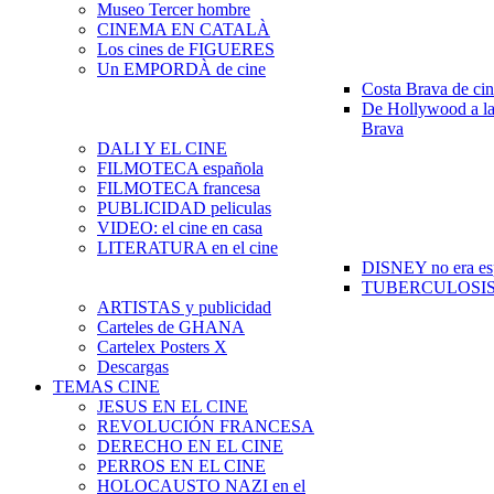
Museo Tercer hombre
CINEMA EN CATALÀ
Los cines de FIGUERES
Un EMPORDÀ de cine
Costa Brava de ci
De Hollywood a la
Brava
DALI Y EL CINE
FILMOTECA española
FILMOTECA francesa
PUBLICIDAD peliculas
VIDEO: el cine en casa
LITERATURA en el cine
DISNEY no era es
TUBERCULOSIS e
ARTISTAS y publicidad
Carteles de GHANA
Cartelex Posters X
Descargas
TEMAS CINE
JESUS EN EL CINE
REVOLUCIÓN FRANCESA
DERECHO EN EL CINE
PERROS EN EL CINE
HOLOCAUSTO NAZI en el