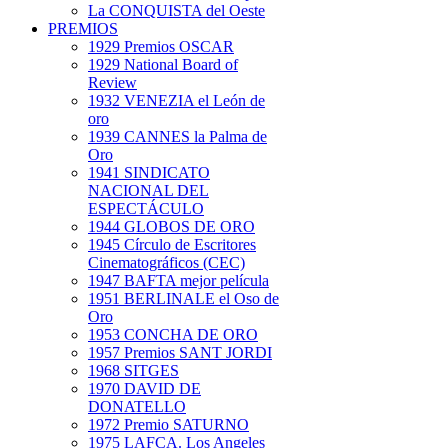
La CONQUISTA del Oeste
PREMIOS
1929 Premios OSCAR
1929 National Board of
Review
1932 VENEZIA el León de
oro
1939 CANNES la Palma de
Oro
1941 SINDICATO
NACIONAL DEL
ESPECTÁCULO
1944 GLOBOS DE ORO
1945 Círculo de Escritores
Cinematográficos (CEC)
1947 BAFTA mejor película
1951 BERLINALE el Oso de
Oro
1953 CONCHA DE ORO
1957 Premios SANT JORDI
1968 SITGES
1970 DAVID DE
DONATELLO
1972 Premio SATURNO
1975 LAFCA. Los Angeles