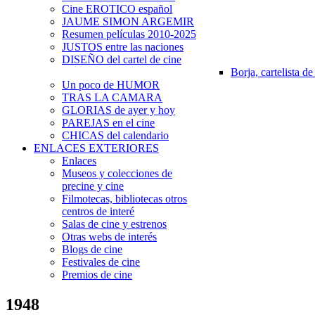
Cine EROTICO español
JAUME SIMON ARGEMIR
Resumen películas 2010-2025
JUSTOS entre las naciones
DISEÑO del cartel de cine
Borja, cartelista de
Un poco de HUMOR
TRAS LA CAMARA
GLORIAS de ayer y hoy
PAREJAS en el cine
CHICAS del calendario
ENLACES EXTERIORES
Enlaces
Museos y colecciones de
precine y cine
Filmotecas, bibliotecas otros
centros de interé
Salas de cine y estrenos
Otras webs de interés
Blogs de cine
Festivales de cine
Premios de cine
1948