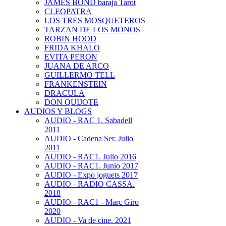
JAMES BOND baraja Tarot
CLEOPATRA
LOS TRES MOSQUETEROS
TARZAN DE LOS MONOS
ROBIN HOOD
FRIDA KHALO
EVITA PERON
JUANA DE ARCO
GUILLERMO TELL
FRANKENSTEIN
DRACULA
DON QUIJOTE
AUDIOS Y BLOGS
AUDIO - RAC 1. Sabadell
2011
AUDIO - Cadena Ser. Julio
2011
AUDIO - RAC1. Julio 2016
AUDIO - RAC1. Junio 2017
AUDIO - Expo joguets 2017
AUDIO - RADIO CASSA.
2018
AUDIO - RAC1 - Marc Giro
2020
AUDIO - Va de cine. 2021