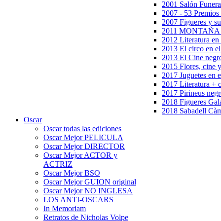
2001 Salón Funera
2007 - 53 Premios
2007 Figueres y su
2011 MONTAÑA en
2012 Literatura en 
2013 El circo en el
2013 El Cine negr
2015 Flores, cine 
2017 Juguetes en e
2017 Literatura + 
2017 Pirineus negr
2018 Figueres Gala
2018 Sabadell Càm
Oscar
Oscar todas las ediciones
Oscar Mejor PELICULA
Oscar Mejor DIRECTOR
Oscar Mejor ACTOR y
ACTRIZ
Oscar Mejor BSO
Oscar Mejor GUION original
Oscar Mejor NO INGLESA
LOS ANTI-OSCARS
In Memoriam
Retratos de Nicholas Volpe