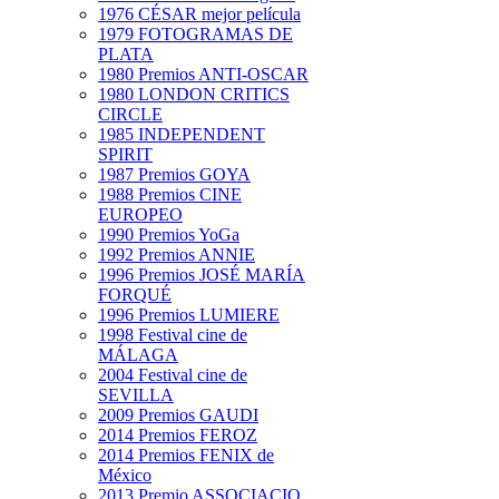
1976 CÉSAR mejor película
1979 FOTOGRAMAS DE
PLATA
1980 Premios ANTI-OSCAR
1980 LONDON CRITICS
CIRCLE
1985 INDEPENDENT
SPIRIT
1987 Premios GOYA
1988 Premios CINE
EUROPEO
1990 Premios YoGa
1992 Premios ANNIE
1996 Premios JOSÉ MARÍA
FORQUÉ
1996 Premios LUMIERE
1998 Festival cine de
MÁLAGA
2004 Festival cine de
SEVILLA
2009 Premios GAUDI
2014 Premios FEROZ
2014 Premios FENIX de
México
2013 Premio ASSOCIACIO