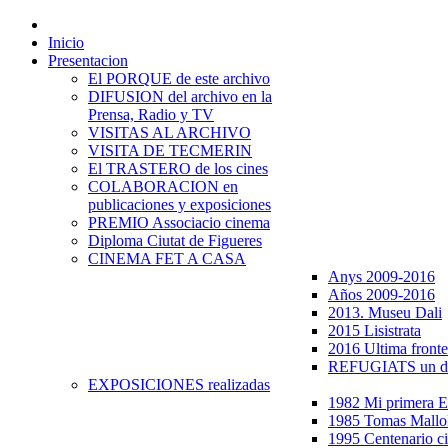
Inicio
Presentacion
El PORQUE de este archivo
DIFUSION del archivo en la
Prensa, Radio y TV
VISITAS AL ARCHIVO
VISITA DE TECMERIN
El TRASTERO de los cines
COLABORACION en
publicaciones y exposiciones
PREMIO Associacio cinema
Diploma Ciutat de Figueres
CINEMA FET A CASA
Anys 2009-2016
Años 2009-2016
2013. Museu Dali
2015 Lisistrata
2016 Ultima fronte
REFUGIATS un dr
EXPOSICIONES realizadas
1982 Mi primera
1985 Tomas Mallo
1995 Centenario c