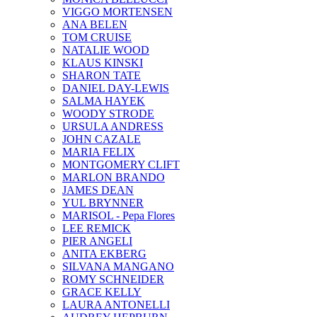
VIGGO MORTENSEN
ANA BELEN
TOM CRUISE
NATALIE WOOD
KLAUS KINSKI
SHARON TATE
DANIEL DAY-LEWIS
SALMA HAYEK
WOODY STRODE
URSULA ANDRESS
JOHN CAZALE
MARIA FELIX
MONTGOMERY CLIFT
MARLON BRANDO
JAMES DEAN
YUL BRYNNER
MARISOL - Pepa Flores
LEE REMICK
PIER ANGELI
ANITA EKBERG
SILVANA MANGANO
ROMY SCHNEIDER
GRACE KELLY
LAURA ANTONELLI