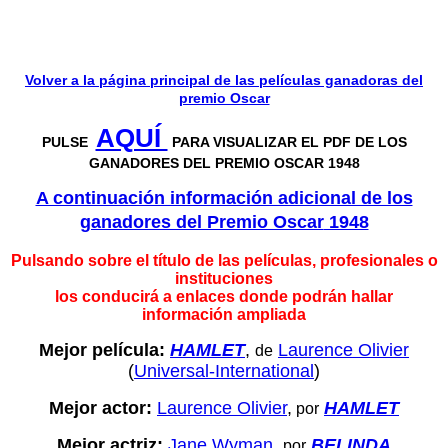
Volver a la página principal de las películas ganadoras del
premio Oscar
AQUÍ
PULSE
PARA VISUALIZAR EL PDF DE LOS
GANADORES DEL PREMIO OSCAR 1948
A continuación información adicional de los
ganadores del Premio Oscar
1948
Pulsando sobre el título de las películas, profesionales o
instituciones
los conducirá a enlaces donde podrán hallar
información ampliada
Mejor película:
HAMLET
,
Laurence Olivier
de
(
Universal-International
)
Mejor actor:
Laurence Olivier
,
HAMLET
por
Mejor actriz:
Jane Wyman
,
BELINDA
por