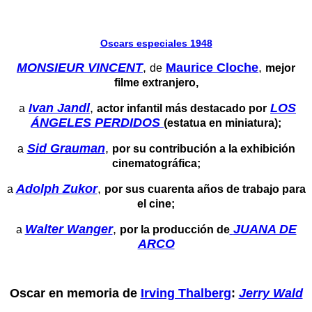
Oscars especiales 1948
MONSIEUR VINCENT
,
Maurice Cloche
,
de
mejor
filme extranjero,
Ivan Jandl
,
LOS
a
actor infantil más destacado por
ÁNGELES PERDIDOS
(estatua en miniatura);
Sid Grauman
,
a
por su contribución a la exhibición
cinematográfica;
Adolph Zukor
,
a
por sus cuarenta años de trabajo para
el cine;
Walter Wanger
,
JUANA DE
a
por la producción de
ARCO
Oscar en memoria de
Irving Thalberg
:
Jerry Wald