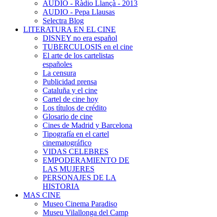
AUDIO - Ràdio Llançà - 2013
AUDIO - Pepa Llausas
Selectra Blog
LITERATURA EN EL CINE
DISNEY no era español
TUBERCULOSIS en el cine
El arte de los cartelistas
españoles
La censura
Publicidad prensa
Cataluña y el cine
Cartel de cine hoy
Los títulos de crédito
Glosario de cine
Cines de Madrid y Barcelona
Tipografía en el cartel
cinematográfico
VIDAS CELEBRES
EMPODERAMIENTO DE
LAS MUJERES
PERSONAJES DE LA
HISTORIA
MAS CINE
Museo Cinema Paradiso
Museu Vilallonga del Camp