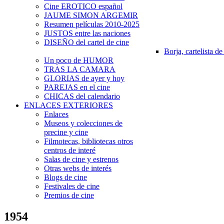
Cine EROTICO español
JAUME SIMON ARGEMIR
Resumen películas 2010-2025
JUSTOS entre las naciones
DISEÑO del cartel de cine
Borja, cartelista de
Un poco de HUMOR
TRAS LA CAMARA
GLORIAS de ayer y hoy
PAREJAS en el cine
CHICAS del calendario
ENLACES EXTERIORES
Enlaces
Museos y colecciones de
precine y cine
Filmotecas, bibliotecas otros
centros de interé
Salas de cine y estrenos
Otras webs de interés
Blogs de cine
Festivales de cine
Premios de cine
1954