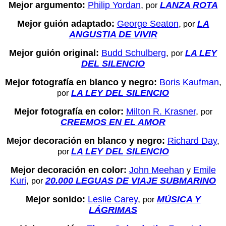
Mejor argumento:
Philip Yordan
,
LANZA ROTA
por
Mejor guión adaptado:
George Seaton
,
LA
por
ANGUSTIA DE VIVIR
Mejor guión original:
Budd Schulberg
,
LA LEY
por
DEL SILENCIO
Mejor fotografía en blanco y negro:
Boris Kaufman
,
LA LEY DEL SILENCIO
por
Mejor fotografía en color:
Milton R. Krasner
,
por
CREEMOS EN EL AMOR
Mejor decoración en blanco y negro:
Richard Day
,
LA LEY DEL SILENCIO
por
Mejor decoración en color:
John Meehan
Emile
y
Kuri
,
20.000 LEGUAS DE VIAJE SUBMARINO
por
Mejor sonido:
Leslie Carey
,
MÚSICA Y
por
LÁGRIMAS