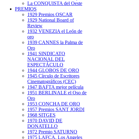
La CONQUISTA del Oeste
PREMIOS
1929 Premios OSCAR
1929 National Board of
Review
1932 VENEZIA el León de
oro
1939 CANNES la Palma de
Oro
1941 SINDICATO
NACIONAL DEL
ESPECTÁCULO
1944 GLOBOS DE ORO
1945 Círculo de Escritores
Cinematográficos (CEC)
1947 BAFTA mejor película
1951 BERLINALE el Oso de
Oro
1953 CONCHA DE ORO
1957 Premios SANT JORDI
1968 SITGES
1970 DAVID DE
DONATELLO
1972 Premio SATURNO
1975 LAFCA. Los Angeles