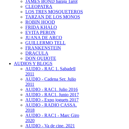
JAMES BOND baraja Tarot
CLEOPATRA
LOS TRES MOSQUETEROS
TARZAN DE LOS MONOS
ROBIN HOOD
FRIDA KHALO
EVITA PERON
JUANA DE ARCO
GUILLERMO TELL
FRANKENSTEIN
DRACULA
DON QUIJOTE
AUDIOS Y BLOGS
AUDIO - RAC 1. Sabadell
2011
AUDIO - Cadena Ser. Julio
2011
AUDIO - RAC1. Julio 2016
AUDIO - RAC1. Junio 2017
AUDIO - Expo joguets 2017
AUDIO - RADIO CASSA.
2018
AUDIO - RAC1 - Marc Giro
2020
AUDIO - Va de cine. 2021