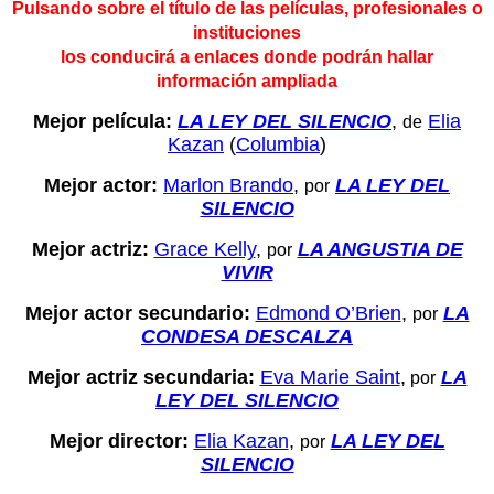
Pulsando sobre el título de las películas, profesionales o
instituciones
los conducirá a enlaces donde podrán hallar
información ampliada
Mejor película:
LA LEY DEL SILENCIO
,
Elia
de
Kazan
(
Columbia
)
Mejor actor:
Marlon Brando
,
LA LEY DEL
por
SILENCIO
Mejor actriz:
Grace Kelly
,
LA ANGUSTIA DE
por
VIVIR
Mejor actor secundario:
Edmond O’Brien
,
LA
por
CONDESA DESCALZA
Mejor actriz secundaria:
Eva Marie Saint
,
LA
por
LEY DEL SILENCIO
Mejor director:
Elia Kazan
,
LA LEY DEL
por
SILENCIO