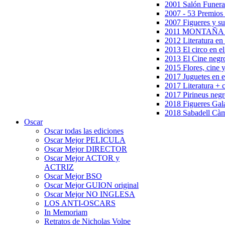
2001 Salón Funera
2007 - 53 Premios
2007 Figueres y su
2011 MONTAÑA en
2012 Literatura en 
2013 El circo en el
2013 El Cine negr
2015 Flores, cine 
2017 Juguetes en e
2017 Literatura + 
2017 Pirineus negr
2018 Figueres Gala
2018 Sabadell Càm
Oscar
Oscar todas las ediciones
Oscar Mejor PELICULA
Oscar Mejor DIRECTOR
Oscar Mejor ACTOR y
ACTRIZ
Oscar Mejor BSO
Oscar Mejor GUION original
Oscar Mejor NO INGLESA
LOS ANTI-OSCARS
In Memoriam
Retratos de Nicholas Volpe