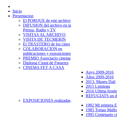
Inicio
Presentacion
El PORQUE de este archivo
DIFUSION del archivo en la
Prensa, Radio y TV
VISITAS AL ARCHIVO
VISITA DE TECMERIN
El TRASTERO de los cines
COLABORACION en
publicaciones y exposiciones
PREMIO Associacio cinema
Diploma Ciutat de Figueres
CINEMA FET A CASA
Anys 2009-2016
Años 2009-2016
2013. Museu Dali
2015 Lisistrata
2016 Ultima fronte
REFUGIATS un dr
EXPOSICIONES realizadas
1982 Mi primera
1985 Tomas Mallo
1995 Centenario c