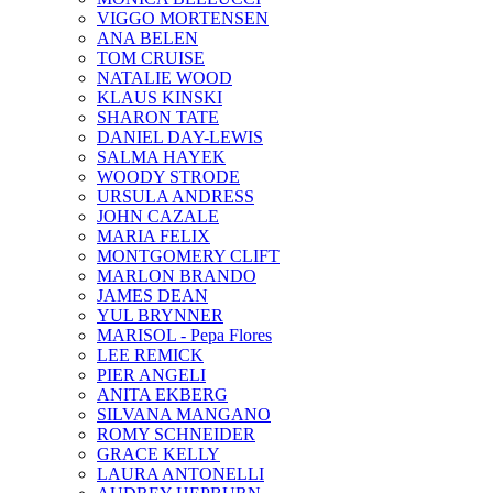
VIGGO MORTENSEN
ANA BELEN
TOM CRUISE
NATALIE WOOD
KLAUS KINSKI
SHARON TATE
DANIEL DAY-LEWIS
SALMA HAYEK
WOODY STRODE
URSULA ANDRESS
JOHN CAZALE
MARIA FELIX
MONTGOMERY CLIFT
MARLON BRANDO
JAMES DEAN
YUL BRYNNER
MARISOL - Pepa Flores
LEE REMICK
PIER ANGELI
ANITA EKBERG
SILVANA MANGANO
ROMY SCHNEIDER
GRACE KELLY
LAURA ANTONELLI