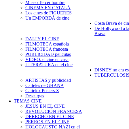
Museo Tercer hombre
CINEMA EN CATALÀ
Los cines de FIGUERES
Un EMPORDÀ de cine
Costa Brava de ci
De Hollywood a la
Brava
DALI Y EL CINE
FILMOTECA española
FILMOTECA francesa
PUBLICIDAD peliculas
VIDEO: el cine en casa
LITERATURA en el cine
DISNEY no era es
TUBERCULOSIS e
ARTISTAS y publicidad
Carteles de GHANA
Cartelex Posters X
Descargas
TEMAS CINE
JESUS EN EL CINE
REVOLUCIÓN FRANCESA
DERECHO EN EL CINE
PERROS EN EL CINE
HOLOCAUSTO NAZI en el