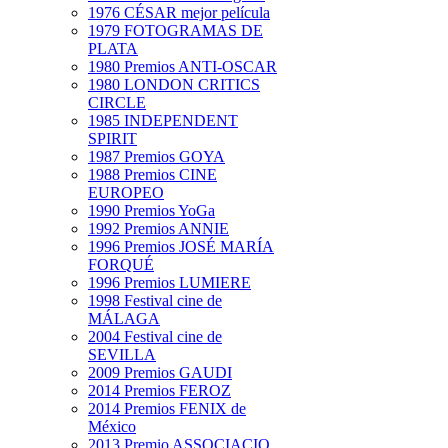
1976 CÉSAR mejor película
1979 FOTOGRAMAS DE
PLATA
1980 Premios ANTI-OSCAR
1980 LONDON CRITICS
CIRCLE
1985 INDEPENDENT
SPIRIT
1987 Premios GOYA
1988 Premios CINE
EUROPEO
1990 Premios YoGa
1992 Premios ANNIE
1996 Premios JOSÉ MARÍA
FORQUÉ
1996 Premios LUMIERE
1998 Festival cine de
MÁLAGA
2004 Festival cine de
SEVILLA
2009 Premios GAUDI
2014 Premios FEROZ
2014 Premios FENIX de
México
2013 Premio ASSOCIACIO