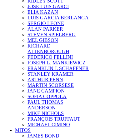
RIDLEY SCOTT
JOSE LUIS GARCI
ELIA KAZAN
LUIS GARCIA BERLANGA
SERGIO LEONE
ALAN PARKER
STEVEN SPIELBERG
MEL GIBSON
RICHARD
ATTENBOROUGH
FEDERICO FELLINI
JOSEPH L. MANKIEWICZ
FRANKLIN J. SCHAFFNER
STANLEY KRAMER
ARTHUR PENN
MARTIN SCORSESE
JANE CAMPION
SOFIA COPPOLA
PAUL THOMAS
ANDERSON
MIKE NICHOLS
FRANÇOIS TRUFFAUT
MICHAEL CIMINO
MITOS
JAMES BOND