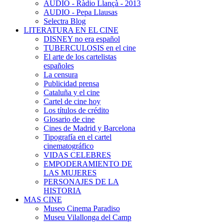
AUDIO - Ràdio Llançà - 2013
AUDIO - Pepa Llausas
Selectra Blog
LITERATURA EN EL CINE
DISNEY no era español
TUBERCULOSIS en el cine
El arte de los cartelistas
españoles
La censura
Publicidad prensa
Cataluña y el cine
Cartel de cine hoy
Los títulos de crédito
Glosario de cine
Cines de Madrid y Barcelona
Tipografía en el cartel
cinematográfico
VIDAS CELEBRES
EMPODERAMIENTO DE
LAS MUJERES
PERSONAJES DE LA
HISTORIA
MAS CINE
Museo Cinema Paradiso
Museu Vilallonga del Camp