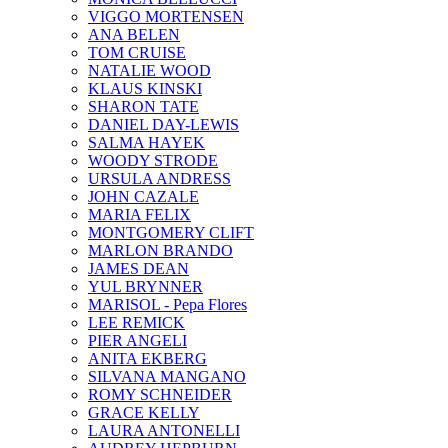
VIGGO MORTENSEN
ANA BELEN
TOM CRUISE
NATALIE WOOD
KLAUS KINSKI
SHARON TATE
DANIEL DAY-LEWIS
SALMA HAYEK
WOODY STRODE
URSULA ANDRESS
JOHN CAZALE
MARIA FELIX
MONTGOMERY CLIFT
MARLON BRANDO
JAMES DEAN
YUL BRYNNER
MARISOL - Pepa Flores
LEE REMICK
PIER ANGELI
ANITA EKBERG
SILVANA MANGANO
ROMY SCHNEIDER
GRACE KELLY
LAURA ANTONELLI