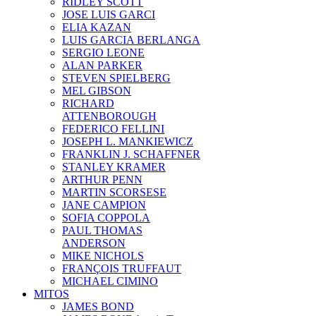
RIDLEY SCOTT
JOSE LUIS GARCI
ELIA KAZAN
LUIS GARCIA BERLANGA
SERGIO LEONE
ALAN PARKER
STEVEN SPIELBERG
MEL GIBSON
RICHARD
ATTENBOROUGH
FEDERICO FELLINI
JOSEPH L. MANKIEWICZ
FRANKLIN J. SCHAFFNER
STANLEY KRAMER
ARTHUR PENN
MARTIN SCORSESE
JANE CAMPION
SOFIA COPPOLA
PAUL THOMAS
ANDERSON
MIKE NICHOLS
FRANÇOIS TRUFFAUT
MICHAEL CIMINO
MITOS
JAMES BOND