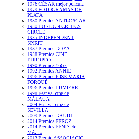
1976 CÉSAR mejor película
1979 FOTOGRAMAS DE
PLATA
1980 Premios ANTI-OSCAR
1980 LONDON CRITICS
CIRCLE
1985 INDEPENDENT
SPIRIT
1987 Premios GOYA
1988 Premios CINE
EUROPEO
1990 Premios YoGa
1992 Premios ANNIE
1996 Premios JOSÉ MARÍA
FORQUÉ
1996 Premios LUMIERE
1998 Festival cine de
MÁLAGA
2004 Festival cine de
SEVILLA
2009 Premios GAUDI
2014 Premios FEROZ
2014 Premios FENIX de
México
2013 Premio ASSOCIACIO