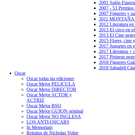
2001 Salón Funera
2007 - 53 Premios
2007 Figueres y su
2011 MONTAÑA en
2012 Literatura en 
2013 El circo en el
2013 El Cine negr
2015 Flores, cine 
2017 Juguetes en e
2017 Literatura + 
2017 Pirineus negr
2018 Figueres Gala
2018 Sabadell Càm
Oscar
Oscar todas las ediciones
Oscar Mejor PELICULA
Oscar Mejor DIRECTOR
Oscar Mejor ACTOR y
ACTRIZ
Oscar Mejor BSO
Oscar Mejor GUION original
Oscar Mejor NO INGLESA
LOS ANTI-OSCARS
In Memoriam
Retratos de Nicholas Volpe