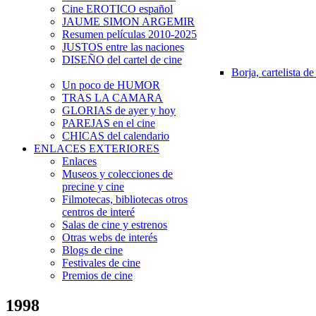
Cine EROTICO español
JAUME SIMON ARGEMIR
Resumen películas 2010-2025
JUSTOS entre las naciones
DISEÑO del cartel de cine
Borja, cartelista de
Un poco de HUMOR
TRAS LA CAMARA
GLORIAS de ayer y hoy
PAREJAS en el cine
CHICAS del calendario
ENLACES EXTERIORES
Enlaces
Museos y colecciones de
precine y cine
Filmotecas, bibliotecas otros
centros de interé
Salas de cine y estrenos
Otras webs de interés
Blogs de cine
Festivales de cine
Premios de cine
1998