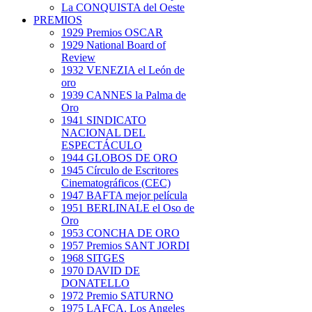
La CONQUISTA del Oeste
PREMIOS
1929 Premios OSCAR
1929 National Board of
Review
1932 VENEZIA el León de
oro
1939 CANNES la Palma de
Oro
1941 SINDICATO
NACIONAL DEL
ESPECTÁCULO
1944 GLOBOS DE ORO
1945 Círculo de Escritores
Cinematográficos (CEC)
1947 BAFTA mejor película
1951 BERLINALE el Oso de
Oro
1953 CONCHA DE ORO
1957 Premios SANT JORDI
1968 SITGES
1970 DAVID DE
DONATELLO
1972 Premio SATURNO
1975 LAFCA. Los Angeles