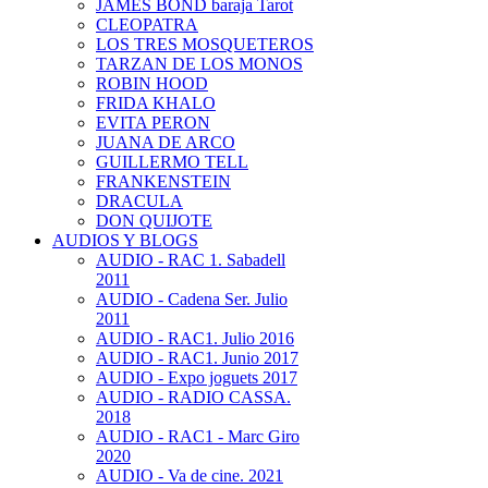
JAMES BOND baraja Tarot
CLEOPATRA
LOS TRES MOSQUETEROS
TARZAN DE LOS MONOS
ROBIN HOOD
FRIDA KHALO
EVITA PERON
JUANA DE ARCO
GUILLERMO TELL
FRANKENSTEIN
DRACULA
DON QUIJOTE
AUDIOS Y BLOGS
AUDIO - RAC 1. Sabadell
2011
AUDIO - Cadena Ser. Julio
2011
AUDIO - RAC1. Julio 2016
AUDIO - RAC1. Junio 2017
AUDIO - Expo joguets 2017
AUDIO - RADIO CASSA.
2018
AUDIO - RAC1 - Marc Giro
2020
AUDIO - Va de cine. 2021