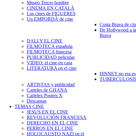
Museo Tercer hombre
CINEMA EN CATALÀ
Los cines de FIGUERES
Un EMPORDÀ de cine
Costa Brava de ci
De Hollywood a la
Brava
DALI Y EL CINE
FILMOTECA española
FILMOTECA francesa
PUBLICIDAD peliculas
VIDEO: el cine en casa
LITERATURA en el cine
DISNEY no era es
TUBERCULOSIS e
ARTISTAS y publicidad
Carteles de GHANA
Cartelex Posters X
Descargas
TEMAS CINE
JESUS EN EL CINE
REVOLUCIÓN FRANCESA
DERECHO EN EL CINE
PERROS EN EL CINE
HOLOCAUSTO NAZI en el