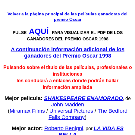
Volver a la página principal de las películas ganadoras del
premio Oscar
AQUÍ
PULSE
PARA VISUALIZAR EL PDF DE LOS
GANADORES DEL PREMIO OSCAR 1998
A continuación información adicional de los
ganadores del P
remio Oscar 1998
Pulsando sobre el título de las películas, profesionales o
instituciones
los conducirá a enlaces donde podrán hallar
información ampliada
Mejor película:
SHAKESPEARE ENAMORADO
, de
John Madden
(
Miramax Films
/
Universal Pictures
/
The Bedford
Falls Company
)
Mejor actor:
Roberto Benigni
LA VIDA ES
, por
BELLA