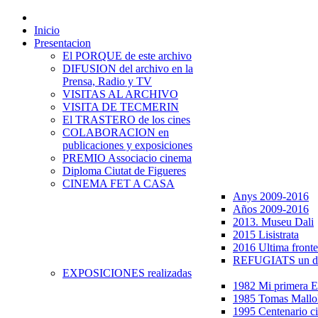
Inicio
Presentacion
El PORQUE de este archivo
DIFUSION del archivo en la
Prensa, Radio y TV
VISITAS AL ARCHIVO
VISITA DE TECMERIN
El TRASTERO de los cines
COLABORACION en
publicaciones y exposiciones
PREMIO Associacio cinema
Diploma Ciutat de Figueres
CINEMA FET A CASA
Anys 2009-2016
Años 2009-2016
2013. Museu Dali
2015 Lisistrata
2016 Ultima fronte
REFUGIATS un dr
EXPOSICIONES realizadas
1982 Mi primera
1985 Tomas Mallo
1995 Centenario c