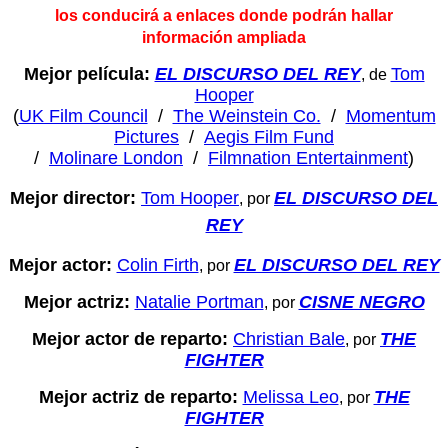
los conducirá a enlaces donde podrán hallar
información ampliada
Mejor película:
EL DISCURSO DEL REY
Tom
, de
Hooper
(
UK Film Council
/
The Weinstein Co.
/
Momentum
Pictures
/
Aegis Film Fund
/
Molinare London
/
Filmnation Entertainment
)
Mejor director:
Tom Hooper
EL DISCURSO DEL
, por
REY
Mejor actor:
Colin Firth
EL DISCURSO DEL REY
, por
Mejor actriz:
Natalie Portman
CISNE NEGRO
, por
Mejor actor de reparto:
Christian Bale
THE
, por
FIGHTER
Mejor actriz de reparto:
Melissa Leo
THE
, por
FIGHTER