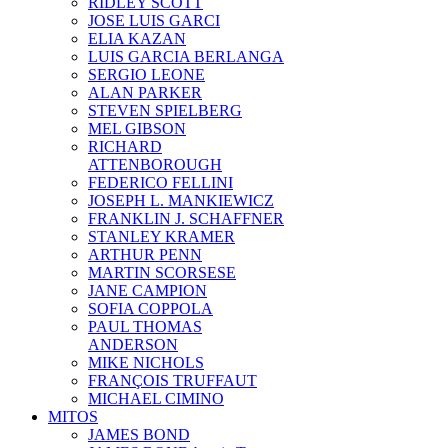
RIDLEY SCOTT
JOSE LUIS GARCI
ELIA KAZAN
LUIS GARCIA BERLANGA
SERGIO LEONE
ALAN PARKER
STEVEN SPIELBERG
MEL GIBSON
RICHARD
ATTENBOROUGH
FEDERICO FELLINI
JOSEPH L. MANKIEWICZ
FRANKLIN J. SCHAFFNER
STANLEY KRAMER
ARTHUR PENN
MARTIN SCORSESE
JANE CAMPION
SOFIA COPPOLA
PAUL THOMAS
ANDERSON
MIKE NICHOLS
FRANÇOIS TRUFFAUT
MICHAEL CIMINO
MITOS
JAMES BOND