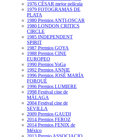
1976 CÉSAR mejor película
1979 FOTOGRAMAS DE
PLATA
1980 Premios ANTI-OSCAR
1980 LONDON CRITICS
CIRCLE
1985 INDEPENDENT
SPIRIT
1987 Premios GOYA
1988 Premios CINE
EUROPEO
1990 Premios YoGa
1992 Premios ANNIE
1996 Premios JOSÉ MARÍA
FORQUÉ
1996 Premios LUMIERE
1998 Festival cine de
MÁLAGA
2004 Festival cine de
SEVILLA
2009 Premios GAUDI
2014 Premios FEROZ
2014 Premios FENIX de
México
2013 Premio ASSOCIACIO