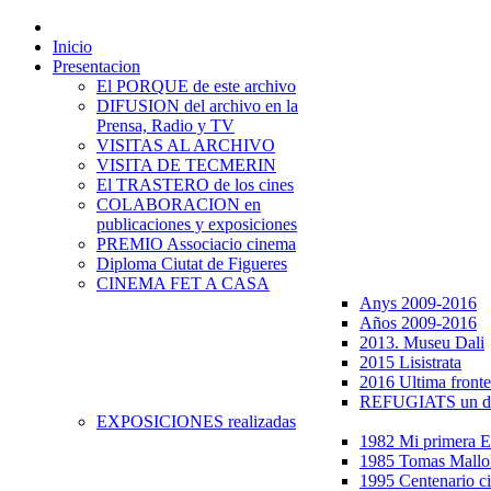
Inicio
Presentacion
El PORQUE de este archivo
DIFUSION del archivo en la
Prensa, Radio y TV
VISITAS AL ARCHIVO
VISITA DE TECMERIN
El TRASTERO de los cines
COLABORACION en
publicaciones y exposiciones
PREMIO Associacio cinema
Diploma Ciutat de Figueres
CINEMA FET A CASA
Anys 2009-2016
Años 2009-2016
2013. Museu Dali
2015 Lisistrata
2016 Ultima fronte
REFUGIATS un dr
EXPOSICIONES realizadas
1982 Mi primera
1985 Tomas Mallo
1995 Centenario c