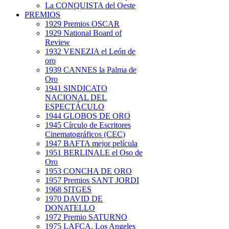
La CONQUISTA del Oeste
PREMIOS
1929 Premios OSCAR
1929 National Board of
Review
1932 VENEZIA el León de
oro
1939 CANNES la Palma de
Oro
1941 SINDICATO
NACIONAL DEL
ESPECTÁCULO
1944 GLOBOS DE ORO
1945 Círculo de Escritores
Cinematográficos (CEC)
1947 BAFTA mejor película
1951 BERLINALE el Oso de
Oro
1953 CONCHA DE ORO
1957 Premios SANT JORDI
1968 SITGES
1970 DAVID DE
DONATELLO
1972 Premio SATURNO
1975 LAFCA. Los Angeles