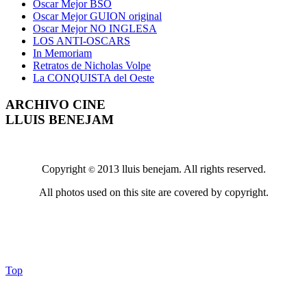
Oscar Mejor BSO
Oscar Mejor GUION original
Oscar Mejor NO INGLESA
LOS ANTI-OSCARS
In Memoriam
Retratos de Nicholas Volpe
La CONQUISTA del Oeste
ARCHIVO CINE
LLUIS BENEJAM
Copyright
2013 lluis benejam. All rights reserved.
©
All photos used on this site are covered by copyright.
Top