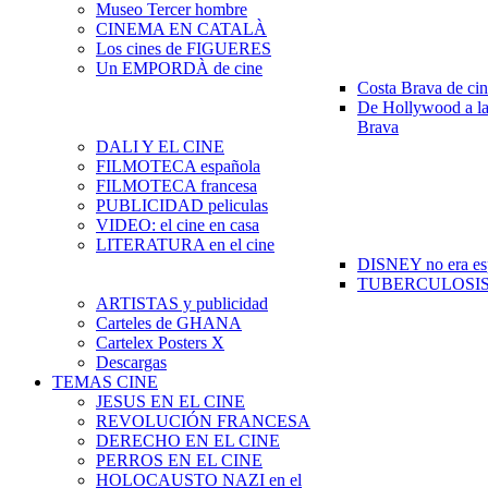
Museo Tercer hombre
CINEMA EN CATALÀ
Los cines de FIGUERES
Un EMPORDÀ de cine
Costa Brava de ci
De Hollywood a la
Brava
DALI Y EL CINE
FILMOTECA española
FILMOTECA francesa
PUBLICIDAD peliculas
VIDEO: el cine en casa
LITERATURA en el cine
DISNEY no era es
TUBERCULOSIS e
ARTISTAS y publicidad
Carteles de GHANA
Cartelex Posters X
Descargas
TEMAS CINE
JESUS EN EL CINE
REVOLUCIÓN FRANCESA
DERECHO EN EL CINE
PERROS EN EL CINE
HOLOCAUSTO NAZI en el