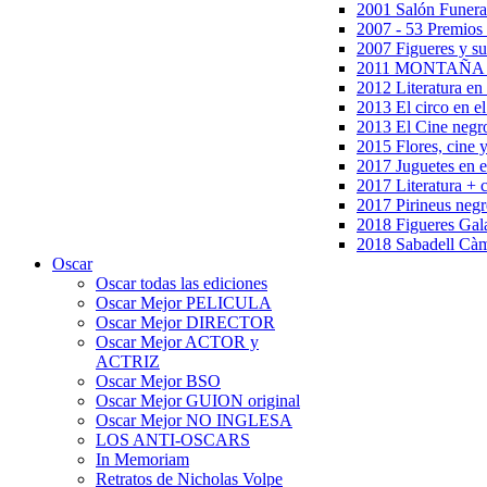
2001 Salón Funera
2007 - 53 Premios
2007 Figueres y su
2011 MONTAÑA en
2012 Literatura en 
2013 El circo en el
2013 El Cine negr
2015 Flores, cine 
2017 Juguetes en e
2017 Literatura + 
2017 Pirineus negr
2018 Figueres Gala
2018 Sabadell Càm
Oscar
Oscar todas las ediciones
Oscar Mejor PELICULA
Oscar Mejor DIRECTOR
Oscar Mejor ACTOR y
ACTRIZ
Oscar Mejor BSO
Oscar Mejor GUION original
Oscar Mejor NO INGLESA
LOS ANTI-OSCARS
In Memoriam
Retratos de Nicholas Volpe