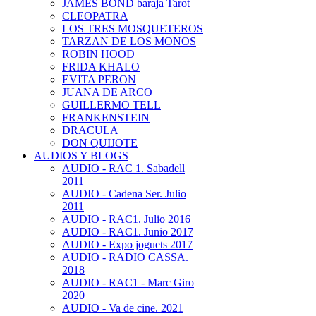
JAMES BOND baraja Tarot
CLEOPATRA
LOS TRES MOSQUETEROS
TARZAN DE LOS MONOS
ROBIN HOOD
FRIDA KHALO
EVITA PERON
JUANA DE ARCO
GUILLERMO TELL
FRANKENSTEIN
DRACULA
DON QUIJOTE
AUDIOS Y BLOGS
AUDIO - RAC 1. Sabadell
2011
AUDIO - Cadena Ser. Julio
2011
AUDIO - RAC1. Julio 2016
AUDIO - RAC1. Junio 2017
AUDIO - Expo joguets 2017
AUDIO - RADIO CASSA.
2018
AUDIO - RAC1 - Marc Giro
2020
AUDIO - Va de cine. 2021