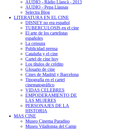
AUDIO - Ràdio Llançà - 2013
AUDIO - Pepa Llausas
Selectra Blog
LITERATURA EN EL CINE
DISNEY no era español
TUBERCULOSIS en el cine
El arte de los cartelistas
españoles
La censura
Publicidad prensa
Cataluña y el cine
Cartel de cine hoy
Los títulos de crédito
Glosario de cine
Cines de Madrid y Barcelona
Tipografía en el cartel
cinematográfico
VIDAS CELEBRES
EMPODERAMIENTO DE
LAS MUJERES
PERSONAJES DE LA
HISTORIA
MAS CINE
Museo Cinema Paradiso
Museu Vilallonga del Camp