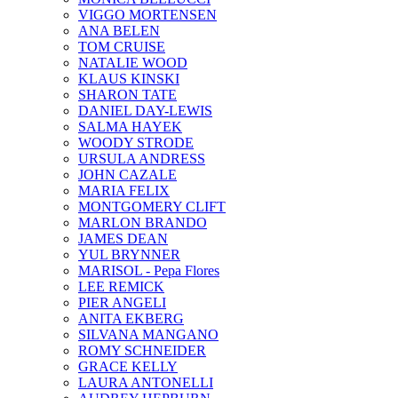
VIGGO MORTENSEN
ANA BELEN
TOM CRUISE
NATALIE WOOD
KLAUS KINSKI
SHARON TATE
DANIEL DAY-LEWIS
SALMA HAYEK
WOODY STRODE
URSULA ANDRESS
JOHN CAZALE
MARIA FELIX
MONTGOMERY CLIFT
MARLON BRANDO
JAMES DEAN
YUL BRYNNER
MARISOL - Pepa Flores
LEE REMICK
PIER ANGELI
ANITA EKBERG
SILVANA MANGANO
ROMY SCHNEIDER
GRACE KELLY
LAURA ANTONELLI