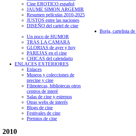
Cine EROTICO español
JAUME SIMON ARGEMIR
Resumen películas 2010-2025
JUSTOS entre las naciones
DISEÑO del cartel de cine
Borja, cartelista de
Un poco de HUMOR
TRAS LA CAMARA
GLORIAS de ayer y hoy
PAREJAS en el cine
CHICAS del calendario
ENLACES EXTERIORES
Enlaces
Museos y colecciones de
precine y cine
Filmotecas, bibliotecas otros
centros de interé
Salas de cine y estrenos
Otras webs de interés
Blogs de cine
Festivales de cine
Premios de cine
2010