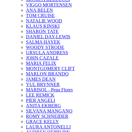
VIGGO MORTENSEN
ANA BELEN
TOM CRUISE
NATALIE WOOD
KLAUS KINSKI
SHARON TATE
DANIEL DAY-LEWIS
SALMA HAYEK
WOODY STRODE
URSULA ANDRESS
JOHN CAZALE
MARIA FELIX
MONTGOMERY CLIFT
MARLON BRANDO
JAMES DEAN
YUL BRYNNER
MARISOL - Pepa Flores
LEE REMICK
PIER ANGELI
ANITA EKBERG
SILVANA MANGANO
ROMY SCHNEIDER
GRACE KELLY
LAURA ANTONELLI