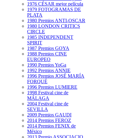
1976 CÉSAR mejor película
1979 FOTOGRAMAS DE
PLATA
1980 Premios ANTI-OSCAR
1980 LONDON CRITICS
CIRCLE
1985 INDEPENDENT
SPIRIT
1987 Premios GOYA
1988 Premios CINE
EUROPEO
1990 Premios YoGa
1992 Premios ANNIE
1996 Premios JOSÉ MARÍA
FORQUÉ
1996 Premios LUMIERE
1998 Festival cine de
MÁLAGA
2004 Festival cine de
SEVILLA
2009 Premios GAUDI
2014 Premios FEROZ
2014 Premios FENIX de
México
2013 Premio ASSOCIACIO