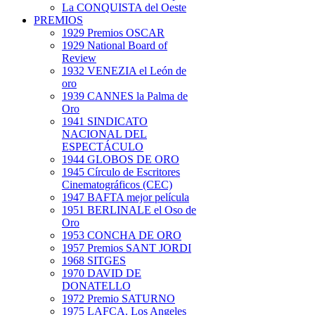
La CONQUISTA del Oeste
PREMIOS
1929 Premios OSCAR
1929 National Board of
Review
1932 VENEZIA el León de
oro
1939 CANNES la Palma de
Oro
1941 SINDICATO
NACIONAL DEL
ESPECTÁCULO
1944 GLOBOS DE ORO
1945 Círculo de Escritores
Cinematográficos (CEC)
1947 BAFTA mejor película
1951 BERLINALE el Oso de
Oro
1953 CONCHA DE ORO
1957 Premios SANT JORDI
1968 SITGES
1970 DAVID DE
DONATELLO
1972 Premio SATURNO
1975 LAFCA. Los Angeles