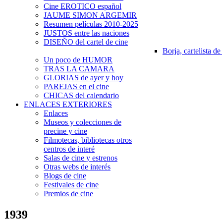
Cine EROTICO español
JAUME SIMON ARGEMIR
Resumen películas 2010-2025
JUSTOS entre las naciones
DISEÑO del cartel de cine
Borja, cartelista de
Un poco de HUMOR
TRAS LA CAMARA
GLORIAS de ayer y hoy
PAREJAS en el cine
CHICAS del calendario
ENLACES EXTERIORES
Enlaces
Museos y colecciones de
precine y cine
Filmotecas, bibliotecas otros
centros de interé
Salas de cine y estrenos
Otras webs de interés
Blogs de cine
Festivales de cine
Premios de cine
1939