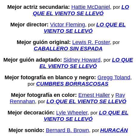
Mejor actriz secundaria:
Hattie McDaniel
,
LO
por
QUE EL VIENTO SE LLEVÓ
Mejor director:
Victor Fleming
,
LO QUE EL
por
VIENTO SE LLEVÓ
Mejor guión original:
Lewis R. Foster
,
por
CABALLERO SIN ESPADA
Mejor guión adaptado:
Sidney Howard
,
LO QUE
por
EL VIENTO SE LLEVÓ
Mejor fotografía en blanco y negro:
Gregg Toland
,
CUMBRES BORRASCOSAS
por
Mejor fotografía en color:
Ernest Haller
Ray
y
Rennahan
,
LO QUE EL VIENTO SE LLEVÓ
por
Mejor decoración:
Lyle Wheeler
,
LO QUE EL
por
VIENTO SE LLEVÓ
Mejor sonido:
Bernard B. Brown
,
HURACÁN
por