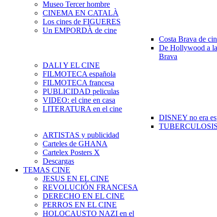
Museo Tercer hombre
CINEMA EN CATALÀ
Los cines de FIGUERES
Un EMPORDÀ de cine
Costa Brava de ci
De Hollywood a la
Brava
DALI Y EL CINE
FILMOTECA española
FILMOTECA francesa
PUBLICIDAD peliculas
VIDEO: el cine en casa
LITERATURA en el cine
DISNEY no era es
TUBERCULOSIS e
ARTISTAS y publicidad
Carteles de GHANA
Cartelex Posters X
Descargas
TEMAS CINE
JESUS EN EL CINE
REVOLUCIÓN FRANCESA
DERECHO EN EL CINE
PERROS EN EL CINE
HOLOCAUSTO NAZI en el