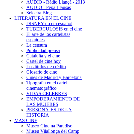
AUDIO - Ràdio Llançà - 2013
AUDIO - Pepa Llausas
Selectra Blog
LITERATURA EN EL CINE
DISNEY no era español
TUBERCULOSIS en el cine
El arte de los cartelistas
españoles
La censura
Publicidad prensa
Cataluña y el cine
Cartel de cine hoy
Los títulos de crédito
Glosario de cine
Cines de Madrid y Barcelona
Tipografía en el cartel
cinematográfico
VIDAS CELEBRES
EMPODERAMIENTO DE
LAS MUJERES
PERSONAJES DE LA
HISTORIA
MAS CINE
Museo Cinema Paradiso
Museu Vilallonga del Camp