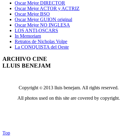
Oscar Mejor DIRECTOR
Oscar Mejor ACTOR y ACTRIZ
Oscar Mejor BSO
Oscar Mejor GUION original
Oscar Mejor NO INGLESA
LOS ANTI-OSCARS
In Memoriam
Retratos de Nicholas Volpe
La CONQUISTA del Oeste
ARCHIVO CINE
LLUIS BENEJAM
Copyright
2013 lluis benejam. All rights reserved.
©
All photos used on this site are covered by copyright.
Top