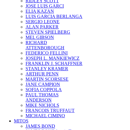
RIDLEY SCOTT
JOSE LUIS GARCI
ELIA KAZAN
LUIS GARCIA BERLANGA
SERGIO LEONE
ALAN PARKER
STEVEN SPIELBERG
MEL GIBSON
RICHARD
ATTENBOROUGH
FEDERICO FELLINI
JOSEPH L. MANKIEWICZ
FRANKLIN J. SCHAFFNER
STANLEY KRAMER
ARTHUR PENN
MARTIN SCORSESE
JANE CAMPION
SOFIA COPPOLA
PAUL THOMAS
ANDERSON
MIKE NICHOLS
FRANÇOIS TRUFFAUT
MICHAEL CIMINO
MITOS
JAMES BOND