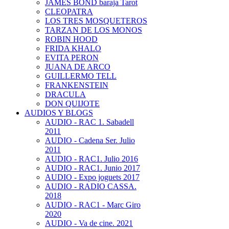
JAMES BOND baraja Tarot
CLEOPATRA
LOS TRES MOSQUETEROS
TARZAN DE LOS MONOS
ROBIN HOOD
FRIDA KHALO
EVITA PERON
JUANA DE ARCO
GUILLERMO TELL
FRANKENSTEIN
DRACULA
DON QUIJOTE
AUDIOS Y BLOGS
AUDIO - RAC 1. Sabadell
2011
AUDIO - Cadena Ser. Julio
2011
AUDIO - RAC1. Julio 2016
AUDIO - RAC1. Junio 2017
AUDIO - Expo joguets 2017
AUDIO - RADIO CASSA.
2018
AUDIO - RAC1 - Marc Giro
2020
AUDIO - Va de cine. 2021