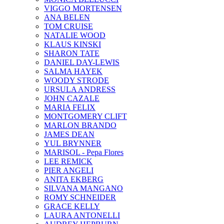
VIGGO MORTENSEN
ANA BELEN
TOM CRUISE
NATALIE WOOD
KLAUS KINSKI
SHARON TATE
DANIEL DAY-LEWIS
SALMA HAYEK
WOODY STRODE
URSULA ANDRESS
JOHN CAZALE
MARIA FELIX
MONTGOMERY CLIFT
MARLON BRANDO
JAMES DEAN
YUL BRYNNER
MARISOL - Pepa Flores
LEE REMICK
PIER ANGELI
ANITA EKBERG
SILVANA MANGANO
ROMY SCHNEIDER
GRACE KELLY
LAURA ANTONELLI