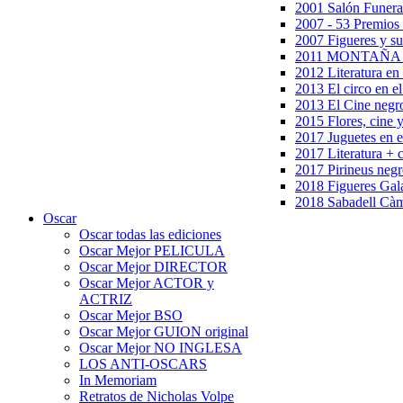
2001 Salón Funera
2007 - 53 Premios
2007 Figueres y su
2011 MONTAÑA en
2012 Literatura en 
2013 El circo en el
2013 El Cine negr
2015 Flores, cine 
2017 Juguetes en e
2017 Literatura + 
2017 Pirineus negr
2018 Figueres Gala
2018 Sabadell Càm
Oscar
Oscar todas las ediciones
Oscar Mejor PELICULA
Oscar Mejor DIRECTOR
Oscar Mejor ACTOR y
ACTRIZ
Oscar Mejor BSO
Oscar Mejor GUION original
Oscar Mejor NO INGLESA
LOS ANTI-OSCARS
In Memoriam
Retratos de Nicholas Volpe