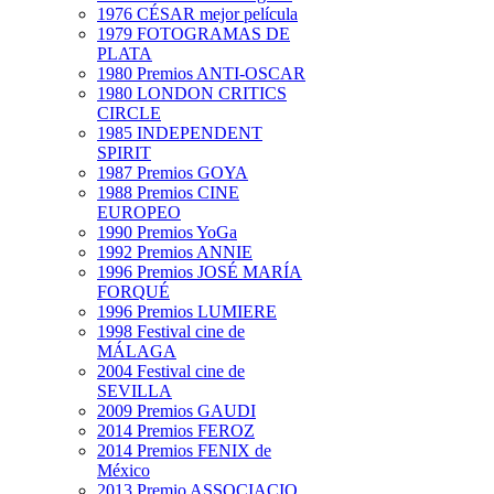
1976 CÉSAR mejor película
1979 FOTOGRAMAS DE
PLATA
1980 Premios ANTI-OSCAR
1980 LONDON CRITICS
CIRCLE
1985 INDEPENDENT
SPIRIT
1987 Premios GOYA
1988 Premios CINE
EUROPEO
1990 Premios YoGa
1992 Premios ANNIE
1996 Premios JOSÉ MARÍA
FORQUÉ
1996 Premios LUMIERE
1998 Festival cine de
MÁLAGA
2004 Festival cine de
SEVILLA
2009 Premios GAUDI
2014 Premios FEROZ
2014 Premios FENIX de
México
2013 Premio ASSOCIACIO