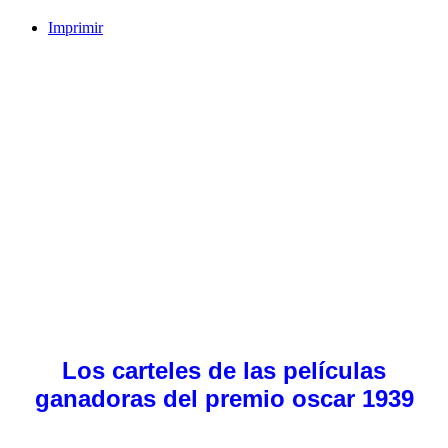
Imprimir
Los carteles de las películas
ganadoras del premio oscar 1939