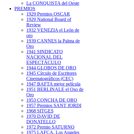
La CONQUISTA del Oeste
PREMIOS
1929 Premios OSCAR
1929 National Board of
Review
1932 VENEZIA el León de
oro
1939 CANNES la Palma de
Oro
1941 SINDICATO
NACIONAL DEL
ESPECTÁCULO
1944 GLOBOS DE ORO
1945 Círculo de Escritores
Cinematográficos (CEC)
1947 BAFTA mejor película
1951 BERLINALE el Oso de
Oro
1953 CONCHA DE ORO
1957 Premios SANT JORDI
1968 SITGES
1970 DAVID DE
DONATELLO
1972 Premio SATURNO
1975 LAFCA. Los Angeles