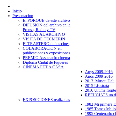
Inicio
Presentacion
El PORQUE de este archivo
DIFUSION del archivo en la
Prensa, Radio y TV
VISITAS AL ARCHIVO
VISITA DE TECMERIN
El TRASTERO de los cines
COLABORACION en
publicaciones y exposiciones
PREMIO Associacio cinema
Diploma Ciutat de Figueres
CINEMA FET A CASA
Anys 2009-2016
Años 2009-2016
2013. Museu Dali
2015 Lisistrata
2016 Ultima fronte
REFUGIATS un dr
EXPOSICIONES realizadas
1982 Mi primera
1985 Tomas Mallo
1995 Centenario c