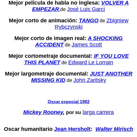
Mejor película de habla no inglesa:
VOLVER A
EMPEZAR
José Luis Garci
,de
Mejor corto de animación:
TANGO
Zbigniew
de
Rybczynski
Mejor corto de imagen real:
A SHOCKING
ACCIDENT
James Scott
de
Mejor cortometraje documental:
IF YOU LOVE
THIS PLANET
Edward Le Lorrain
de
Mejor largometraje documental:
JUST ANOTHER
MISSING KID
John Zaritsky
de
Oscar especial 1982
Mickey Rooney
,
larga carrera
por su
Oscar humanitario
Jean Hersholt
:
Walter Mirisch