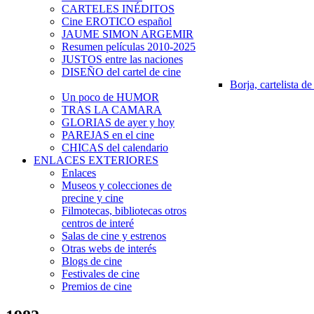
CARTELES INÉDITOS
Cine EROTICO español
JAUME SIMON ARGEMIR
Resumen películas 2010-2025
JUSTOS entre las naciones
DISEÑO del cartel de cine
Borja, cartelista de
Un poco de HUMOR
TRAS LA CAMARA
GLORIAS de ayer y hoy
PAREJAS en el cine
CHICAS del calendario
ENLACES EXTERIORES
Enlaces
Museos y colecciones de
precine y cine
Filmotecas, bibliotecas otros
centros de interé
Salas de cine y estrenos
Otras webs de interés
Blogs de cine
Festivales de cine
Premios de cine