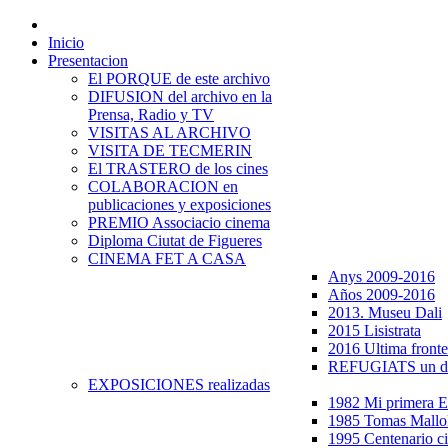
Inicio
Presentacion
El PORQUE de este archivo
DIFUSION del archivo en la
Prensa, Radio y TV
VISITAS AL ARCHIVO
VISITA DE TECMERIN
El TRASTERO de los cines
COLABORACION en
publicaciones y exposiciones
PREMIO Associacio cinema
Diploma Ciutat de Figueres
CINEMA FET A CASA
Anys 2009-2016
Años 2009-2016
2013. Museu Dali
2015 Lisistrata
2016 Ultima fronte
REFUGIATS un dr
EXPOSICIONES realizadas
1982 Mi primera
1985 Tomas Mallo
1995 Centenario c