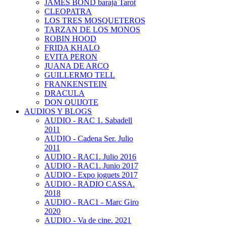
JAMES BOND baraja Tarot
CLEOPATRA
LOS TRES MOSQUETEROS
TARZAN DE LOS MONOS
ROBIN HOOD
FRIDA KHALO
EVITA PERON
JUANA DE ARCO
GUILLERMO TELL
FRANKENSTEIN
DRACULA
DON QUIJOTE
AUDIOS Y BLOGS
AUDIO - RAC 1. Sabadell
2011
AUDIO - Cadena Ser. Julio
2011
AUDIO - RAC1. Julio 2016
AUDIO - RAC1. Junio 2017
AUDIO - Expo joguets 2017
AUDIO - RADIO CASSA.
2018
AUDIO - RAC1 - Marc Giro
2020
AUDIO - Va de cine. 2021