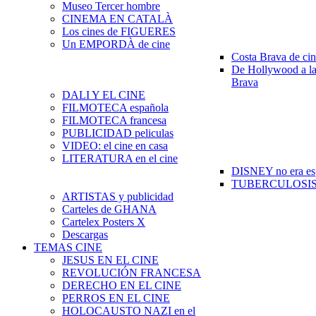
Museo Tercer hombre
CINEMA EN CATALÀ
Los cines de FIGUERES
Un EMPORDÀ de cine
Costa Brava de ci
De Hollywood a la
Brava
DALI Y EL CINE
FILMOTECA española
FILMOTECA francesa
PUBLICIDAD peliculas
VIDEO: el cine en casa
LITERATURA en el cine
DISNEY no era es
TUBERCULOSIS e
ARTISTAS y publicidad
Carteles de GHANA
Cartelex Posters X
Descargas
TEMAS CINE
JESUS EN EL CINE
REVOLUCIÓN FRANCESA
DERECHO EN EL CINE
PERROS EN EL CINE
HOLOCAUSTO NAZI en el