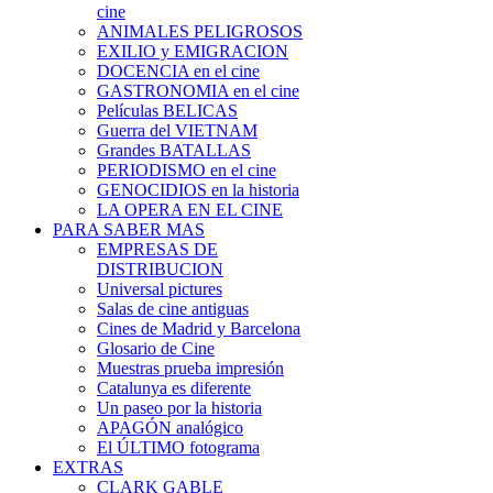
cine
ANIMALES PELIGROSOS
EXILIO y EMIGRACION
DOCENCIA en el cine
GASTRONOMIA en el cine
Películas BELICAS
Guerra del VIETNAM
Grandes BATALLAS
PERIODISMO en el cine
GENOCIDIOS en la historia
LA OPERA EN EL CINE
PARA SABER MAS
EMPRESAS DE
DISTRIBUCION
Universal pictures
Salas de cine antiguas
Cines de Madrid y Barcelona
Glosario de Cine
Muestras prueba impresión
Catalunya es diferente
Un paseo por la historia
APAGÓN analógico
El ÚLTIMO fotograma
EXTRAS
CLARK GABLE