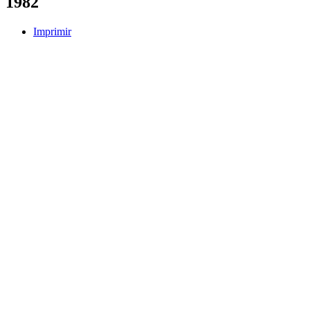
1982
Imprimir