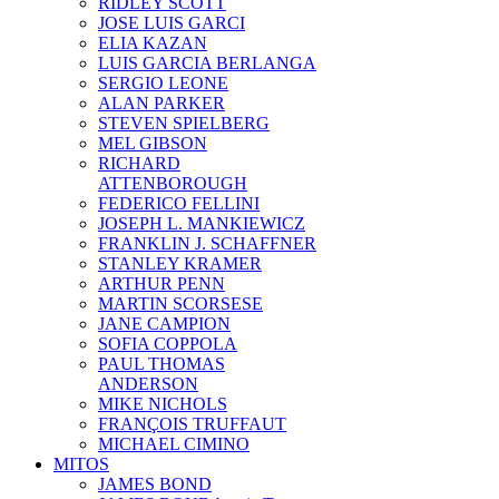
RIDLEY SCOTT
JOSE LUIS GARCI
ELIA KAZAN
LUIS GARCIA BERLANGA
SERGIO LEONE
ALAN PARKER
STEVEN SPIELBERG
MEL GIBSON
RICHARD
ATTENBOROUGH
FEDERICO FELLINI
JOSEPH L. MANKIEWICZ
FRANKLIN J. SCHAFFNER
STANLEY KRAMER
ARTHUR PENN
MARTIN SCORSESE
JANE CAMPION
SOFIA COPPOLA
PAUL THOMAS
ANDERSON
MIKE NICHOLS
FRANÇOIS TRUFFAUT
MICHAEL CIMINO
MITOS
JAMES BOND