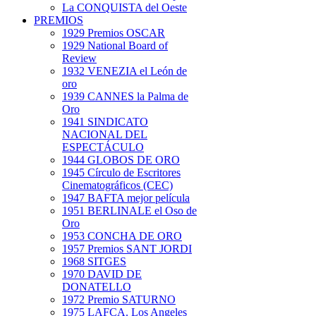
La CONQUISTA del Oeste
PREMIOS
1929 Premios OSCAR
1929 National Board of
Review
1932 VENEZIA el León de
oro
1939 CANNES la Palma de
Oro
1941 SINDICATO
NACIONAL DEL
ESPECTÁCULO
1944 GLOBOS DE ORO
1945 Círculo de Escritores
Cinematográficos (CEC)
1947 BAFTA mejor película
1951 BERLINALE el Oso de
Oro
1953 CONCHA DE ORO
1957 Premios SANT JORDI
1968 SITGES
1970 DAVID DE
DONATELLO
1972 Premio SATURNO
1975 LAFCA. Los Angeles