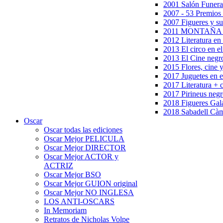
2001 Salón Funera
2007 - 53 Premios
2007 Figueres y su
2011 MONTAÑA en
2012 Literatura en 
2013 El circo en el
2013 El Cine negr
2015 Flores, cine 
2017 Juguetes en e
2017 Literatura + 
2017 Pirineus negr
2018 Figueres Gala
2018 Sabadell Càm
Oscar
Oscar todas las ediciones
Oscar Mejor PELICULA
Oscar Mejor DIRECTOR
Oscar Mejor ACTOR y
ACTRIZ
Oscar Mejor BSO
Oscar Mejor GUION original
Oscar Mejor NO INGLESA
LOS ANTI-OSCARS
In Memoriam
Retratos de Nicholas Volpe