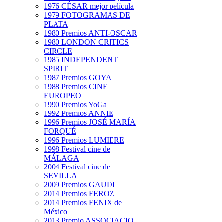
1976 CÉSAR mejor película
1979 FOTOGRAMAS DE
PLATA
1980 Premios ANTI-OSCAR
1980 LONDON CRITICS
CIRCLE
1985 INDEPENDENT
SPIRIT
1987 Premios GOYA
1988 Premios CINE
EUROPEO
1990 Premios YoGa
1992 Premios ANNIE
1996 Premios JOSÉ MARÍA
FORQUÉ
1996 Premios LUMIERE
1998 Festival cine de
MÁLAGA
2004 Festival cine de
SEVILLA
2009 Premios GAUDI
2014 Premios FEROZ
2014 Premios FENIX de
México
2013 Premio ASSOCIACIO