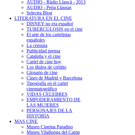
AUDIO - Ràdio Llançà - 2013
AUDIO - Pepa Llausas
Selectra Blog
LITERATURA EN EL CINE
DISNEY no era español
TUBERCULOSIS en el cine
El arte de los cartelistas
españoles
La censura
Publicidad prensa
Cataluña y el cine
Cartel de cine hoy
Los títulos de crédito
Glosario de cine
Cines de Madrid y Barcelona
Tipografía en el cartel
cinematográfico
VIDAS CELEBRES
EMPODERAMIENTO DE
LAS MUJERES
PERSONAJES DE LA
HISTORIA
MAS CINE
Museo Cinema Paradiso
Museu Vilallonga del Camp