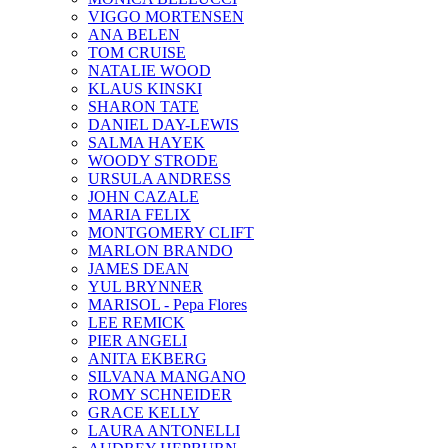
VIGGO MORTENSEN
ANA BELEN
TOM CRUISE
NATALIE WOOD
KLAUS KINSKI
SHARON TATE
DANIEL DAY-LEWIS
SALMA HAYEK
WOODY STRODE
URSULA ANDRESS
JOHN CAZALE
MARIA FELIX
MONTGOMERY CLIFT
MARLON BRANDO
JAMES DEAN
YUL BRYNNER
MARISOL - Pepa Flores
LEE REMICK
PIER ANGELI
ANITA EKBERG
SILVANA MANGANO
ROMY SCHNEIDER
GRACE KELLY
LAURA ANTONELLI