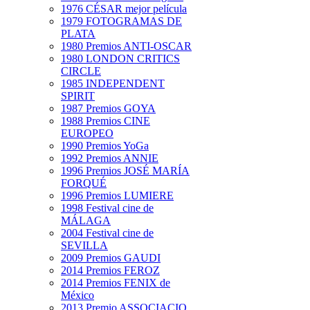
1976 CÉSAR mejor película
1979 FOTOGRAMAS DE
PLATA
1980 Premios ANTI-OSCAR
1980 LONDON CRITICS
CIRCLE
1985 INDEPENDENT
SPIRIT
1987 Premios GOYA
1988 Premios CINE
EUROPEO
1990 Premios YoGa
1992 Premios ANNIE
1996 Premios JOSÉ MARÍA
FORQUÉ
1996 Premios LUMIERE
1998 Festival cine de
MÁLAGA
2004 Festival cine de
SEVILLA
2009 Premios GAUDI
2014 Premios FEROZ
2014 Premios FENIX de
México
2013 Premio ASSOCIACIO