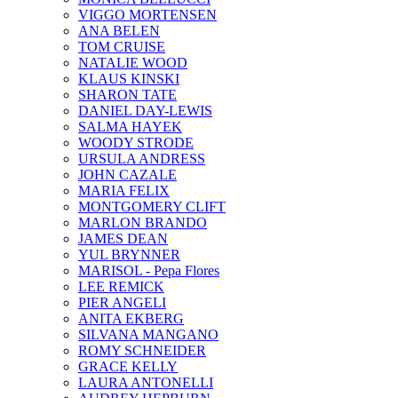
VIGGO MORTENSEN
ANA BELEN
TOM CRUISE
NATALIE WOOD
KLAUS KINSKI
SHARON TATE
DANIEL DAY-LEWIS
SALMA HAYEK
WOODY STRODE
URSULA ANDRESS
JOHN CAZALE
MARIA FELIX
MONTGOMERY CLIFT
MARLON BRANDO
JAMES DEAN
YUL BRYNNER
MARISOL - Pepa Flores
LEE REMICK
PIER ANGELI
ANITA EKBERG
SILVANA MANGANO
ROMY SCHNEIDER
GRACE KELLY
LAURA ANTONELLI