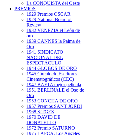
La CONQUISTA del Oeste
PREMIOS
1929 Premios OSCAR
1929 National Board of
Review
1932 VENEZIA el León de
oro
1939 CANNES la Palma de
Oro
1941 SINDICATO
NACIONAL DEL
ESPECTÁCULO
1944 GLOBOS DE ORO
1945 Círculo de Escritores
Cinematográficos (CEC)
1947 BAFTA mejor película
1951 BERLINALE el Oso de
Oro
1953 CONCHA DE ORO
1957 Premios SANT JORDI
1968 SITGES
1970 DAVID DE
DONATELLO
1972 Premio SATURNO
1975 LAFCA. Los Angeles