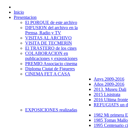
Inicio
Presentacion
El PORQUE de este archivo
DIFUSION del archivo en la
Prensa, Radio y TV
VISITAS AL ARCHIVO
VISITA DE TECMERIN
El TRASTERO de los cines
COLABORACION en
publicaciones y exposiciones
PREMIO Associacio cinema
Diploma Ciutat de Figueres
CINEMA FET A CASA
Anys 2009-2016
Años 2009-2016
2013. Museu Dali
2015 Lisistrata
2016 Ultima fronte
REFUGIATS un dr
EXPOSICIONES realizadas
1982 Mi primera
1985 Tomas Mallo
1995 Centenario c