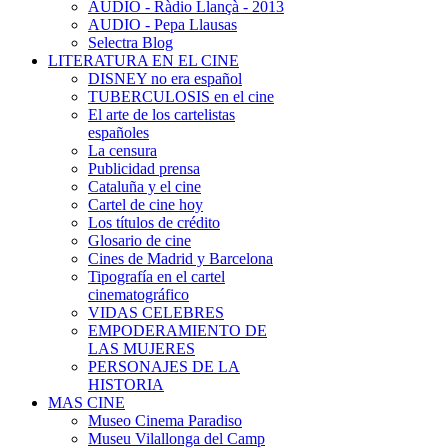
AUDIO - Ràdio Llançà - 2013
AUDIO - Pepa Llausas
Selectra Blog
LITERATURA EN EL CINE
DISNEY no era español
TUBERCULOSIS en el cine
El arte de los cartelistas
españoles
La censura
Publicidad prensa
Cataluña y el cine
Cartel de cine hoy
Los títulos de crédito
Glosario de cine
Cines de Madrid y Barcelona
Tipografía en el cartel
cinematográfico
VIDAS CELEBRES
EMPODERAMIENTO DE
LAS MUJERES
PERSONAJES DE LA
HISTORIA
MAS CINE
Museo Cinema Paradiso
Museu Vilallonga del Camp