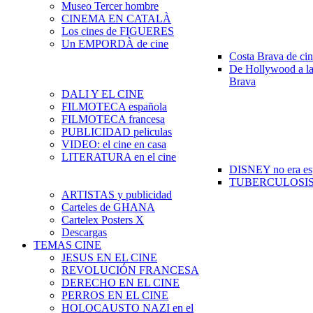
Museo Tercer hombre
CINEMA EN CATALÀ
Los cines de FIGUERES
Un EMPORDÀ de cine
Costa Brava de ci
De Hollywood a la
Brava
DALI Y EL CINE
FILMOTECA española
FILMOTECA francesa
PUBLICIDAD peliculas
VIDEO: el cine en casa
LITERATURA en el cine
DISNEY no era es
TUBERCULOSIS e
ARTISTAS y publicidad
Carteles de GHANA
Cartelex Posters X
Descargas
TEMAS CINE
JESUS EN EL CINE
REVOLUCIÓN FRANCESA
DERECHO EN EL CINE
PERROS EN EL CINE
HOLOCAUSTO NAZI en el