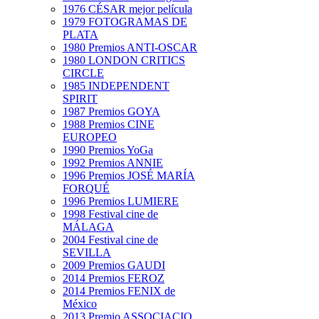
1976 CÉSAR mejor película
1979 FOTOGRAMAS DE
PLATA
1980 Premios ANTI-OSCAR
1980 LONDON CRITICS
CIRCLE
1985 INDEPENDENT
SPIRIT
1987 Premios GOYA
1988 Premios CINE
EUROPEO
1990 Premios YoGa
1992 Premios ANNIE
1996 Premios JOSÉ MARÍA
FORQUÉ
1996 Premios LUMIERE
1998 Festival cine de
MÁLAGA
2004 Festival cine de
SEVILLA
2009 Premios GAUDI
2014 Premios FEROZ
2014 Premios FENIX de
México
2013 Premio ASSOCIACIO