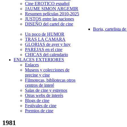
Cine EROTICO español
JAUME SIMON ARGEMIR
Resumen películas 2010-2025
JUSTOS entre las naciones
DISEÑO del cartel de cine
Borja, cartelista de
Un poco de HUMOR
TRAS LA CAMARA
GLORIAS de ayer y hoy
PAREJAS en el cine
CHICAS del calendario
ENLACES EXTERIORES
Enlaces
Museos y colecciones de
precine y cine
Filmotecas, bibliotecas otros
centros de interé
Salas de cine y estrenos
Otras webs de interés
Blogs de cine
Festivales de cine
Premios de cine
1981