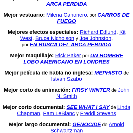
ARCA PERDIDA
Mejor vestuario:
Milena Canonero
CARROS DE
, por
FUEGO
Mejores efectos especiales:
Richard Edlund
,
Kit
West
,
Bruce Nicholson
Joe Johnston
,
y
EN BUSCA DEL ARCA PERDIDA
por
Mejor maquillaje:
Rick Baker
UN HOMBRE
por
LOBO AMERICANO EN LONDRES
Mejor película de habla no inglesa:
MEPHISTO
de
Istvan Szabo
Mejor corto de animación:
FIRSY WINTER
John
de
N. Smith
Mejor corto documental:
SEE WHAT I SAY
Linda
de
Chapman
,
Pam LeBlanc
Freddi Stevens
y
Mejor largo documental:
GENOCIDE
Arnold
de
Schwartzman