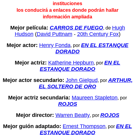
instituciones
los conducirá a enlaces donde podrán hallar
información ampliada
Mejor película:
CARROS DE FUEGO
Hugh
, de
Hudson
(
David Puttnam
-
20th Century Fox
)
Mejor actor:
Henry Fonda
EN EL ESTANQUE
, por
DORADO
Mejor actriz:
Katherine Hepburn
EN EL
, por
ESTANQUE DORADO
Mejor actor secundario:
John Gielgud
ARTHUR,
, por
EL SOLTERO DE ORO
Mejor actriz secundaria:
Maureen Stapleton
, por
ROJOS
Mejor director:
Warren Beatty
ROJOS
, por
Mejor guión adaptado:
Ernest Thompson
EN EL
, por
ESTANQUE DORADO