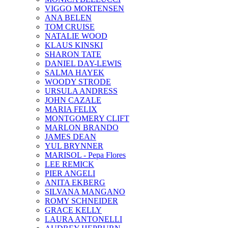
VIGGO MORTENSEN
ANA BELEN
TOM CRUISE
NATALIE WOOD
KLAUS KINSKI
SHARON TATE
DANIEL DAY-LEWIS
SALMA HAYEK
WOODY STRODE
URSULA ANDRESS
JOHN CAZALE
MARIA FELIX
MONTGOMERY CLIFT
MARLON BRANDO
JAMES DEAN
YUL BRYNNER
MARISOL - Pepa Flores
LEE REMICK
PIER ANGELI
ANITA EKBERG
SILVANA MANGANO
ROMY SCHNEIDER
GRACE KELLY
LAURA ANTONELLI