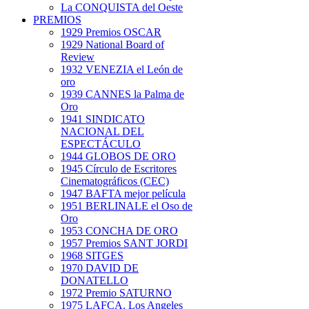
La CONQUISTA del Oeste
PREMIOS
1929 Premios OSCAR
1929 National Board of
Review
1932 VENEZIA el León de
oro
1939 CANNES la Palma de
Oro
1941 SINDICATO
NACIONAL DEL
ESPECTÁCULO
1944 GLOBOS DE ORO
1945 Círculo de Escritores
Cinematográficos (CEC)
1947 BAFTA mejor película
1951 BERLINALE el Oso de
Oro
1953 CONCHA DE ORO
1957 Premios SANT JORDI
1968 SITGES
1970 DAVID DE
DONATELLO
1972 Premio SATURNO
1975 LAFCA. Los Angeles