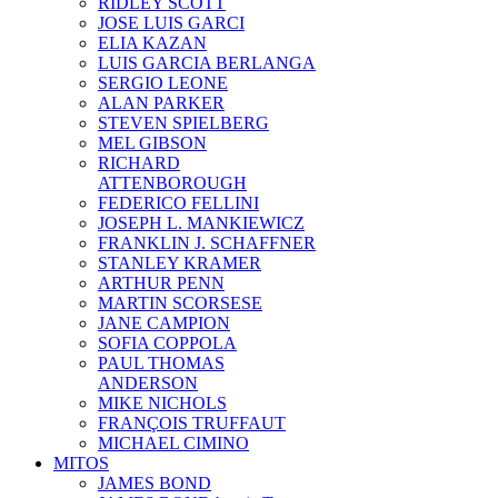
RIDLEY SCOTT
JOSE LUIS GARCI
ELIA KAZAN
LUIS GARCIA BERLANGA
SERGIO LEONE
ALAN PARKER
STEVEN SPIELBERG
MEL GIBSON
RICHARD
ATTENBOROUGH
FEDERICO FELLINI
JOSEPH L. MANKIEWICZ
FRANKLIN J. SCHAFFNER
STANLEY KRAMER
ARTHUR PENN
MARTIN SCORSESE
JANE CAMPION
SOFIA COPPOLA
PAUL THOMAS
ANDERSON
MIKE NICHOLS
FRANÇOIS TRUFFAUT
MICHAEL CIMINO
MITOS
JAMES BOND