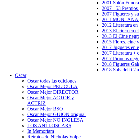
2001 Salón Funera
2007 - 53 Premios
2007 Figueres y su
2011 MONTAÑA en
2012 Literatura en 
2013 El circo en el
2013 El Cine negr
2015 Flores, cine 
2017 Juguetes en e
2017 Literatura + 
2017 Pirineus negr
2018 Figueres Gala
2018 Sabadell Càm
Oscar
Oscar todas las ediciones
Oscar Mejor PELICULA
Oscar Mejor DIRECTOR
Oscar Mejor ACTOR y
ACTRIZ
Oscar Mejor BSO
Oscar Mejor GUION original
Oscar Mejor NO INGLESA
LOS ANTI-OSCARS
In Memoriam
Retratos de Nicholas Volpe