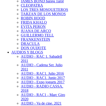
JAMES BOND baraja Tarot
CLEOPATRA
LOS TRES MOSQUETEROS
TARZAN DE LOS MONOS
ROBIN HOOD
FRIDA KHALO
EVITA PERON
JUANA DE ARCO
GUILLERMO TELL
FRANKENSTEIN
DRACULA
DON QUIJOTE
AUDIOS Y BLOGS
AUDIO - RAC 1. Sabadell
2011
AUDIO - Cadena Ser. Julio
2011
AUDIO - RAC1. Julio 2016
AUDIO - RAC1. Junio 2017
AUDIO - Expo joguets 2017
AUDIO - RADIO CASSA.
2018
AUDIO - RAC1 - Marc Giro
2020
AUDIO - Va de cine. 2021