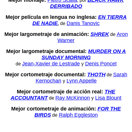
, por
DERRIBADO
Mejor película en lengua no inglesa:
EN TIERRA
DE NADIE
Danis Tanovic
,
de
Mejor largometraje de animación:
SHREK
Aron
de
Warner
Mejor largometraje documental:
MURDER ON A
SUNDAY MORNING
Jean-Xavier de Lestrade
Denis Poncet
de
y
Mejor cortometraje documental:
THOTH
Sarah
de
Kernochan
Lynn Appelle
y
Mejor cortometraje de acción real:
THE
ACCOUNTANT
Ray McKinnon
Lisa Blount
de
y
Mejor cortometraje de animación:
FOR THE
BIRDS
Ralph Eggleston
de