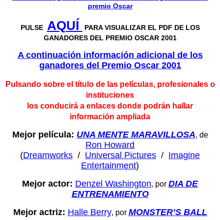
premio Oscar
AQUÍ
PULSE
PARA VISUALIZAR EL PDF DE LOS
GANADORES DEL PREMIO OSCAR 2001
A continuación información adicional de los
ganadores del P
remio Oscar 2001
Pulsando sobre el título de las películas, profesionales o
instituciones
los conducirá a enlaces donde podrán hallar
información ampliada
Mejor película:
UNA MENTE MARAVILLOSA
, de
Ron Howard
(
Dreamworks
/
Universal Pictures
/
Imagine
Entertainment
)
Mejor actor:
Denzel Washington
DIA DE
, por
ENTRENAMIENTO
Mejor actriz:
Halle Berry
MONSTER’S BALL
, por