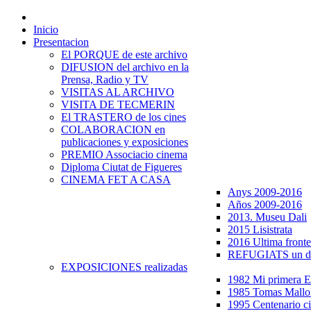
Inicio
Presentacion
El PORQUE de este archivo
DIFUSION del archivo en la
Prensa, Radio y TV
VISITAS AL ARCHIVO
VISITA DE TECMERIN
El TRASTERO de los cines
COLABORACION en
publicaciones y exposiciones
PREMIO Associacio cinema
Diploma Ciutat de Figueres
CINEMA FET A CASA
Anys 2009-2016
Años 2009-2016
2013. Museu Dali
2015 Lisistrata
2016 Ultima fronte
REFUGIATS un dr
EXPOSICIONES realizadas
1982 Mi primera
1985 Tomas Mallo
1995 Centenario c