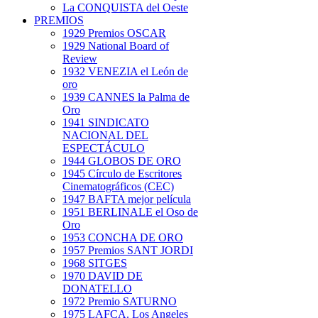
La CONQUISTA del Oeste
PREMIOS
1929 Premios OSCAR
1929 National Board of
Review
1932 VENEZIA el León de
oro
1939 CANNES la Palma de
Oro
1941 SINDICATO
NACIONAL DEL
ESPECTÁCULO
1944 GLOBOS DE ORO
1945 Círculo de Escritores
Cinematográficos (CEC)
1947 BAFTA mejor película
1951 BERLINALE el Oso de
Oro
1953 CONCHA DE ORO
1957 Premios SANT JORDI
1968 SITGES
1970 DAVID DE
DONATELLO
1972 Premio SATURNO
1975 LAFCA. Los Angeles