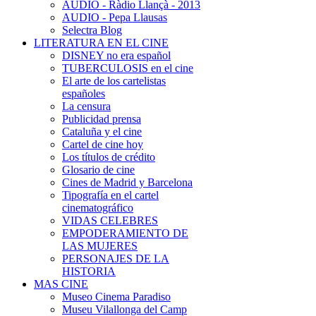
AUDIO - Ràdio Llançà - 2013
AUDIO - Pepa Llausas
Selectra Blog
LITERATURA EN EL CINE
DISNEY no era español
TUBERCULOSIS en el cine
El arte de los cartelistas
españoles
La censura
Publicidad prensa
Cataluña y el cine
Cartel de cine hoy
Los títulos de crédito
Glosario de cine
Cines de Madrid y Barcelona
Tipografía en el cartel
cinematográfico
VIDAS CELEBRES
EMPODERAMIENTO DE
LAS MUJERES
PERSONAJES DE LA
HISTORIA
MAS CINE
Museo Cinema Paradiso
Museu Vilallonga del Camp