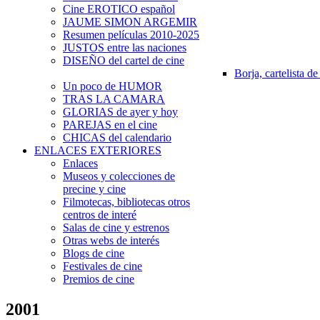
Cine EROTICO español
JAUME SIMON ARGEMIR
Resumen películas 2010-2025
JUSTOS entre las naciones
DISEÑO del cartel de cine
Borja, cartelista de
Un poco de HUMOR
TRAS LA CAMARA
GLORIAS de ayer y hoy
PAREJAS en el cine
CHICAS del calendario
ENLACES EXTERIORES
Enlaces
Museos y colecciones de
precine y cine
Filmotecas, bibliotecas otros
centros de interé
Salas de cine y estrenos
Otras webs de interés
Blogs de cine
Festivales de cine
Premios de cine
2001