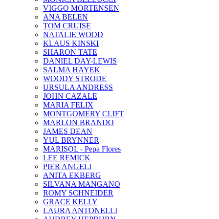
VIGGO MORTENSEN
ANA BELEN
TOM CRUISE
NATALIE WOOD
KLAUS KINSKI
SHARON TATE
DANIEL DAY-LEWIS
SALMA HAYEK
WOODY STRODE
URSULA ANDRESS
JOHN CAZALE
MARIA FELIX
MONTGOMERY CLIFT
MARLON BRANDO
JAMES DEAN
YUL BRYNNER
MARISOL - Pepa Flores
LEE REMICK
PIER ANGELI
ANITA EKBERG
SILVANA MANGANO
ROMY SCHNEIDER
GRACE KELLY
LAURA ANTONELLI