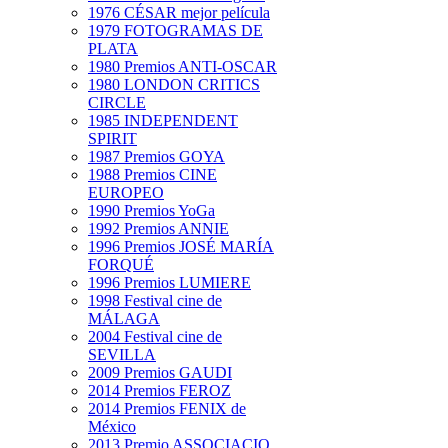
1976 CÉSAR mejor película
1979 FOTOGRAMAS DE
PLATA
1980 Premios ANTI-OSCAR
1980 LONDON CRITICS
CIRCLE
1985 INDEPENDENT
SPIRIT
1987 Premios GOYA
1988 Premios CINE
EUROPEO
1990 Premios YoGa
1992 Premios ANNIE
1996 Premios JOSÉ MARÍA
FORQUÉ
1996 Premios LUMIERE
1998 Festival cine de
MÁLAGA
2004 Festival cine de
SEVILLA
2009 Premios GAUDI
2014 Premios FEROZ
2014 Premios FENIX de
México
2013 Premio ASSOCIACIO