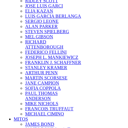
RIDLEY SCOTT
JOSE LUIS GARCI
ELIA KAZAN
LUIS GARCIA BERLANGA
SERGIO LEONE
ALAN PARKER
STEVEN SPIELBERG
MEL GIBSON
RICHARD
ATTENBOROUGH
FEDERICO FELLINI
JOSEPH L. MANKIEWICZ
FRANKLIN J. SCHAFFNER
STANLEY KRAMER
ARTHUR PENN
MARTIN SCORSESE
JANE CAMPION
SOFIA COPPOLA
PAUL THOMAS
ANDERSON
MIKE NICHOLS
FRANÇOIS TRUFFAUT
MICHAEL CIMINO
MITOS
JAMES BOND