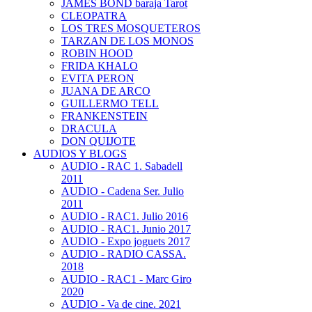
JAMES BOND baraja Tarot
CLEOPATRA
LOS TRES MOSQUETEROS
TARZAN DE LOS MONOS
ROBIN HOOD
FRIDA KHALO
EVITA PERON
JUANA DE ARCO
GUILLERMO TELL
FRANKENSTEIN
DRACULA
DON QUIJOTE
AUDIOS Y BLOGS
AUDIO - RAC 1. Sabadell
2011
AUDIO - Cadena Ser. Julio
2011
AUDIO - RAC1. Julio 2016
AUDIO - RAC1. Junio 2017
AUDIO - Expo joguets 2017
AUDIO - RADIO CASSA.
2018
AUDIO - RAC1 - Marc Giro
2020
AUDIO - Va de cine. 2021