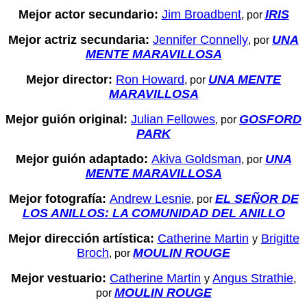
Mejor actor secundario:
Jim Broadbent
IRIS
, por
Mejor actriz secundaria:
Jennifer Connelly
UNA
, por
MENTE MARAVILLOSA
Mejor director:
Ron Howard
UNA MENTE
, por
MARAVILLOSA
Mejor guión original:
Julian Fellowes
GOSFORD
, por
PARK
Mejor guión adaptado:
Akiva Goldsman
UNA
, por
MENTE MARAVILLOSA
Mejor fotografía:
Andrew Lesnie
EL SEÑOR DE
, por
LOS ANILLOS: LA COMUNIDAD DEL ANILLO
Mejor dirección artística:
Catherine Martin
Brigitte
y
Broch
MOULIN ROUGE
, por
Mejor vestuario:
Catherine Martin
Angus Strathie
y
,
MOULIN ROUGE
por