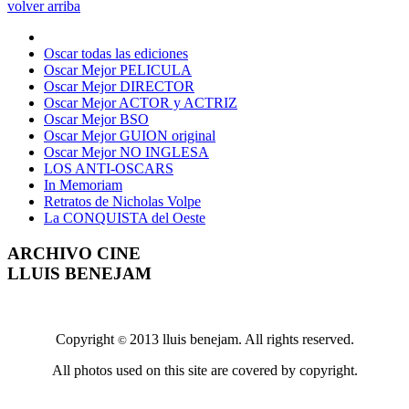
volver arriba
Oscar todas las ediciones
Oscar Mejor PELICULA
Oscar Mejor DIRECTOR
Oscar Mejor ACTOR y ACTRIZ
Oscar Mejor BSO
Oscar Mejor GUION original
Oscar Mejor NO INGLESA
LOS ANTI-OSCARS
In Memoriam
Retratos de Nicholas Volpe
La CONQUISTA del Oeste
ARCHIVO CINE
LLUIS BENEJAM
Copyright
2013 lluis benejam. All rights reserved.
©
All photos used on this site are covered by copyright.