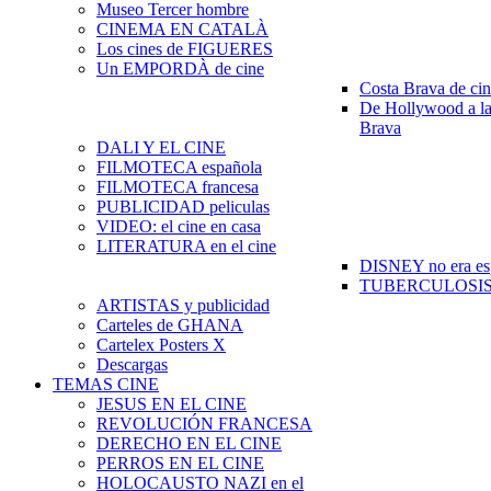
Museo Tercer hombre
CINEMA EN CATALÀ
Los cines de FIGUERES
Un EMPORDÀ de cine
Costa Brava de ci
De Hollywood a la
Brava
DALI Y EL CINE
FILMOTECA española
FILMOTECA francesa
PUBLICIDAD peliculas
VIDEO: el cine en casa
LITERATURA en el cine
DISNEY no era es
TUBERCULOSIS e
ARTISTAS y publicidad
Carteles de GHANA
Cartelex Posters X
Descargas
TEMAS CINE
JESUS EN EL CINE
REVOLUCIÓN FRANCESA
DERECHO EN EL CINE
PERROS EN EL CINE
HOLOCAUSTO NAZI en el