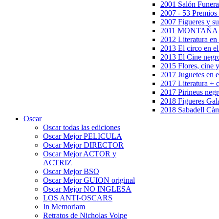
2001 Salón Funera
2007 - 53 Premios
2007 Figueres y su
2011 MONTAÑA en
2012 Literatura en 
2013 El circo en el
2013 El Cine negr
2015 Flores, cine 
2017 Juguetes en e
2017 Literatura + 
2017 Pirineus negr
2018 Figueres Gala
2018 Sabadell Càm
Oscar
Oscar todas las ediciones
Oscar Mejor PELICULA
Oscar Mejor DIRECTOR
Oscar Mejor ACTOR y
ACTRIZ
Oscar Mejor BSO
Oscar Mejor GUION original
Oscar Mejor NO INGLESA
LOS ANTI-OSCARS
In Memoriam
Retratos de Nicholas Volpe